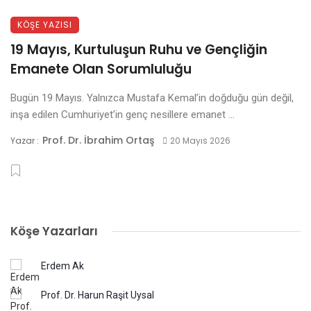
KÖŞE YAZISI
19 Mayıs, Kurtuluşun Ruhu ve Gençliğin
Emanete Olan Sorumluluğu
Bugün 19 Mayıs. Yalnızca Mustafa Kemal’in doğduğu gün değil,
inşa edilen Cumhuriyet’in genç nesillere emanet ...
Prof. Dr. İbrahim Ortaş
Yazar :
20 Mayıs 2026
Köşe Yazarları
Erdem Ak
Prof. Dr. Harun Raşit Uysal