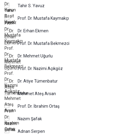
Tahir S. Yavuz
Prof. Dr. Mustafa Kaymakçı
Dr. Erhan Ekmen
Prof. Dr. Mustafa Bekmezci
Dr. Mehmet Uğurlu
Prof. Dr. Nazimi Açıkgöz
Dr. Atiye Tümenbatur
Mehmet Ateş Arsan
Prof. Dr. İbrahim Ortaş
Nazım Şafak
Adnan Serpen