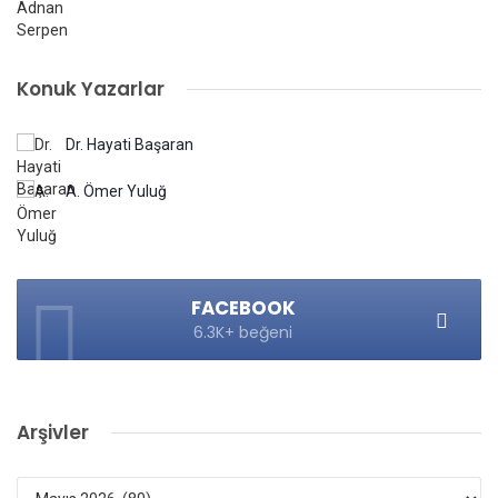
Konuk Yazarlar
Dr. Hayati Başaran
A. Ömer Yuluğ
FACEBOOK
6.3K+ beğeni
Arşivler
Arşivler