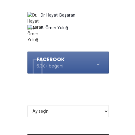
Dr. Hayati Başaran
A. Ömer Yuluğ
FACEBOOK
6.3K+ beğeni
Arşivler