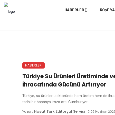
HABERLER
KÖŞE YA
HABERLER
Türkiye Su Ürünleri Üretiminde v
İhracatında Gücünü Artırıyor
Türkiye, su ürünleri sektöründe hem üretim hem de ihra
tarihi bir başarıya imza attı. Cumhuriyet ...
Hasat Türk Editoryal Servisi
Yazar :
26 Haziran 202