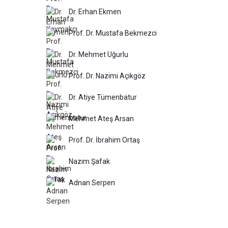
Dr. Erhan Ekmen
Prof. Dr. Mustafa Bekmezci
Dr. Mehmet Uğurlu
Prof. Dr. Nazimi Açıkgöz
Dr. Atiye Tümenbatur
Mehmet Ateş Arsan
Prof. Dr. İbrahim Ortaş
Nazım Şafak
Adnan Serpen