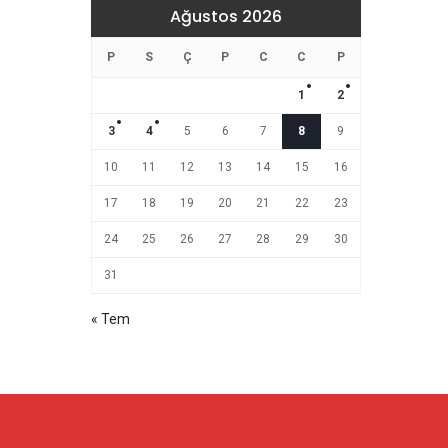
Ağustos 2026
P
S
Ç
P
C
C
P
1
2
3
4
5
6
7
8
9
10
11
12
13
14
15
16
17
18
19
20
21
22
23
24
25
26
27
28
29
30
31
« Tem