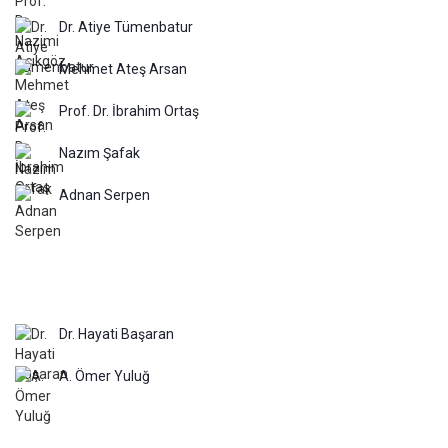
Dr. Atiye Tümenbatur
Mehmet Ateş Arsan
Prof. Dr. İbrahim Ortaş
Nazım Şafak
Adnan Serpen
Dr. Hayati Başaran
A. Ömer Yuluğ