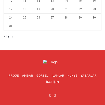
10
11
12
13
14
15
16
17
18
19
20
21
22
23
24
25
26
27
28
29
30
31
« Tem
PROJE
AMBAR
GÖRSEL
İLANLAR
KÜNYE
YAZARLAR
İLETIŞIM