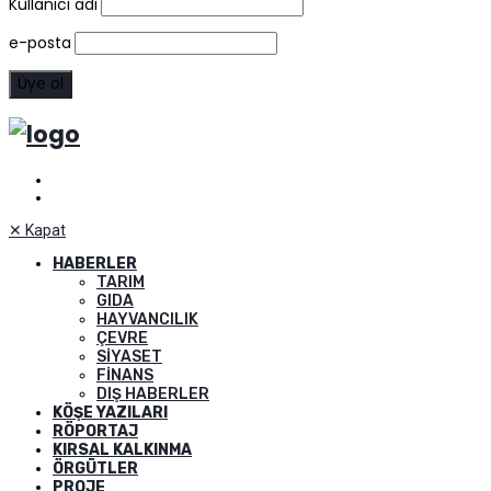
Kullanıcı adı
e-posta
✕
Kapat
HABERLER
TARIM
GIDA
HAYVANCILIK
ÇEVRE
SIYASET
FINANS
DIŞ HABERLER
KÖŞE YAZILARI
RÖPORTAJ
KIRSAL KALKINMA
ÖRGÜTLER
PROJE