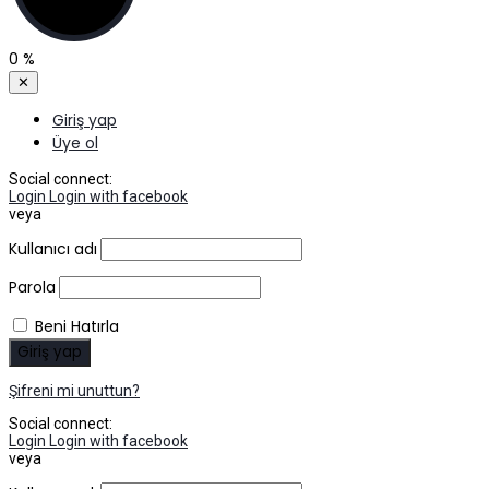
0
%
✕
Giriş yap
Üye ol
Social connect:
Login
Login with facebook
veya
Kullanıcı adı
Parola
Beni Hatırla
Şifreni mi unuttun?
Social connect:
Login
Login with facebook
veya