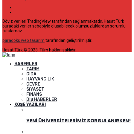
Döviz verileri TradingView tarafından sağlanmaktadır. Hasat Türk
buradaki veriler sebebiyle oluşabilecek olumsuzluklardan sorumlu
tutulamaz.
paradoks web tasarım
tarafından geliştirilmiştir.
Hasat Türk © 2023. Tüm hakları saklıdır.
HABERLER
TARIM
GIDA
HAYVANCILIK
ÇEVRE
SIYASET
FINANS
DIŞ HABERLER
KÖŞE YAZILARI
YENI ÜNIVERSITELERIMIZ SORGULANIRKEN!