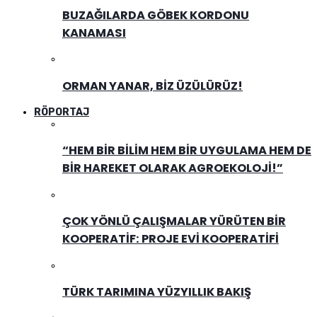
BUZAĞILARDA GÖBEK KORDONU
KANAMASI
ORMAN YANAR, BIZ ÜZÜLÜRÜZ!
RÖPORTAJ
“HEM BIR BILIM HEM BIR UYGULAMA HEM DE
BIR HAREKET OLARAK AGROEKOLOJI!”
ÇOK YÖNLÜ ÇALIŞMALAR YÜRÜTEN BIR
KOOPERATIF: PROJE EVI KOOPERATIFI
TÜRK TARIMINA YÜZYILLIK BAKIŞ