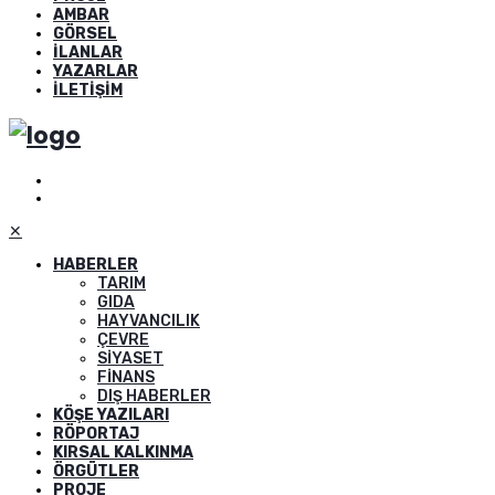
AMBAR
GÖRSEL
İLANLAR
YAZARLAR
İLETIŞIM
✕
HABERLER
TARIM
GIDA
HAYVANCILIK
ÇEVRE
SIYASET
FINANS
DIŞ HABERLER
KÖŞE YAZILARI
RÖPORTAJ
KIRSAL KALKINMA
ÖRGÜTLER
PROJE