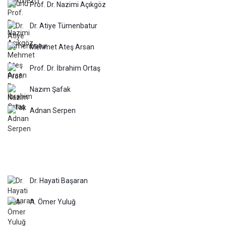
Prof. Dr. Nazimi Açıkgöz
Dr. Atiye Tümenbatur
Mehmet Ateş Arsan
Prof. Dr. İbrahim Ortaş
Nazım Şafak
Adnan Serpen
Dr. Hayati Başaran
A. Ömer Yuluğ