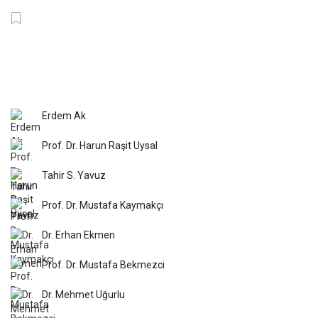
Erdem Ak
Prof. Dr. Harun Raşit Uysal
Tahir S. Yavuz
Prof. Dr. Mustafa Kaymakçı
Dr. Erhan Ekmen
Prof. Dr. Mustafa Bekmezci
Dr. Mehmet Uğurlu