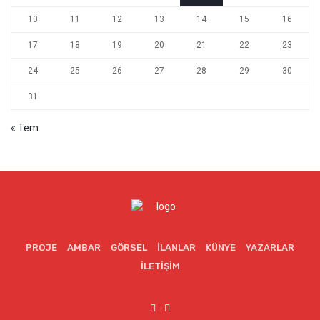
10
11
12
13
14
15
16
17
18
19
20
21
22
23
24
25
26
27
28
29
30
31
« Tem
PROJE
AMBAR
GÖRSEL
İLANLAR
KÜNYE
YAZARLAR
İLETIŞIM