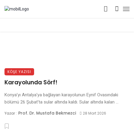
KÖŞE YAZISI
Karayolunda Sörf!
Konya’yı Antalya’ya bağlayan karayolunun Eynif Ovasındaki
bölümü 26 Şubat’ta sular altında kaldı. Sular altında kalan ...
Prof. Dr. Mustafa Bekmezci
Yazar :
28 Mart 2026