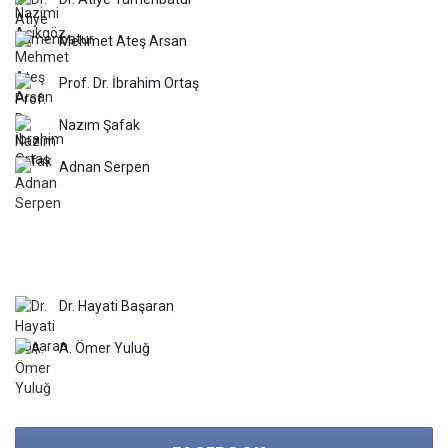
Mehmet Ateş Arsan
Prof. Dr. İbrahim Ortaş
Nazım Şafak
Adnan Serpen
Dr. Hayati Başaran
A. Ömer Yuluğ