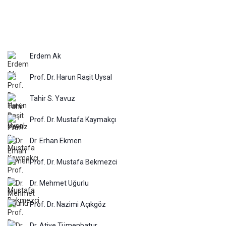
Erdem Ak
Prof. Dr. Harun Raşit Uysal
Tahir S. Yavuz
Prof. Dr. Mustafa Kaymakçı
Dr. Erhan Ekmen
Prof. Dr. Mustafa Bekmezci
Dr. Mehmet Uğurlu
Prof. Dr. Nazimi Açıkgöz
Dr. Atiye Tümenbatur