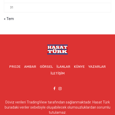
31
« Tem
PROJE
AMBAR
GÖRSEL
İLANLAR
KÜNYE
YAZARLAR
İLETIŞIM
Döviz verileri TradingView tarafından sağlanmaktadır. Hasat Türk
buradaki veriler sebebiyle oluşabilecek olumsuzluklardan sorumlu
tutulamaz.