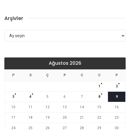
Arşivler
Arşivler
Ağustos 2026
P
S
Ç
P
C
C
P
1
2
3
4
5
6
7
8
9
10
11
12
13
14
15
16
17
18
19
20
21
22
23
24
25
26
27
28
29
30