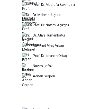
Prof. Dr. Mustafa Bekmezci
Dr. Mehmet Uğurlu
Prof. Dr. Nazimi Açıkgöz
Dr. Atiye Tümenbatur
Mehmet Ateş Arsan
Prof. Dr. İbrahim Ortaş
Nazım Şafak
Adnan Serpen