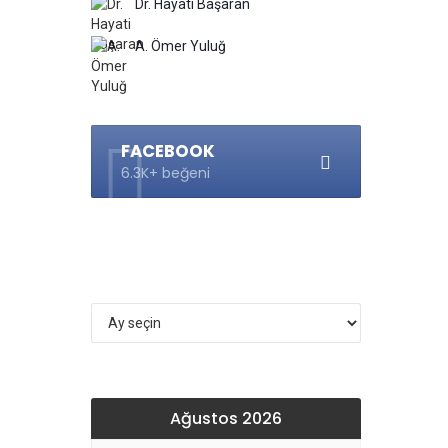
Dr. Hayati Başaran
A. Ömer Yuluğ
FACEBOOK
6.3K+ beğeni
Arşivler
Ağustos 2026