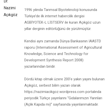
1996 yılında Tarımsal Biyoteknoloji konusunda
Türkiye’de ilk internet habercilik dergisi
AGBİYOTEK-L LİSTSERV ile kuran Açıkgöz uzun
yıllar derginin editörlüğünü de yürütmüştür.
Kendisi aynı zamanda Dünya Bankasının IAASTD
raporu (International Assessment of Agricultural
Knowledge, Science and Technology for
Development Synthesis Report 2008)
yazarlarından biridir.
Dördü kitap olmak üzere 200'e yakın yayını bulunan
Açıkgöz, serbest bilim yazarı olarak
https://nazimiacikgoz.wordpress.com portalında
periyodik Türkçe yayınlarını “Gıdalarımızın Yarınları
(Açlık Kapıda mı)” sayfasında yayınlanmaktadır.