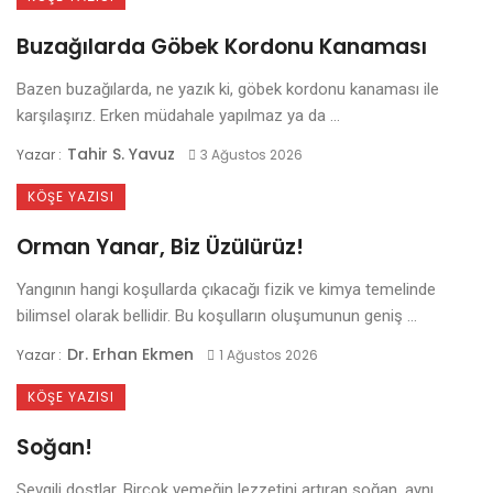
Buzağılarda Göbek Kordonu Kanaması
Bazen buzağılarda, ne yazık ki, göbek kordonu kanaması ile
karşılaşırız. Erken müdahale yapılmaz ya da ...
Tahir S. Yavuz
Yazar :
3 Ağustos 2026
KÖŞE YAZISI
Orman Yanar, Biz Üzülürüz!
Yangının hangi koşullarda çıkacağı fizik ve kimya temelinde
bilimsel olarak bellidir. Bu koşulların oluşumunun geniş ...
Dr. Erhan Ekmen
Yazar :
1 Ağustos 2026
KÖŞE YAZISI
Soğan!
Sevgili dostlar, Birçok yemeğin lezzetini artıran soğan, aynı