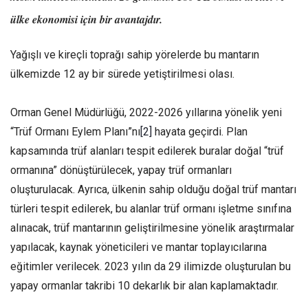
ülke ekonomisi için bir avantajdır.
Yağışlı ve kireçli toprağı sahip yörelerde bu mantarın
ülkemizde 12 ay bir sürede yetiştirilmesi olası.
Orman Genel Müdürlüğü, 2022-2026 yıllarına yönelik yeni
“Trüf Ormanı Eylem Planı”nı
[2]
hayata geçirdi. Plan
kapsamında trüf alanları tespit edilerek buralar doğal “trüf
ormanına” dönüştürülecek, yapay trüf ormanları
oluşturulacak. Ayrıca, ülkenin sahip olduğu doğal trüf mantarı
türleri tespit edilerek, bu alanlar trüf ormanı işletme sınıfına
alınacak, trüf mantarının geliştirilmesine yönelik araştırmalar
yapılacak, kaynak yöneticileri ve mantar toplayıcılarına
eğitimler verilecek. 2023 yılın da 29 ilimizde oluşturulan bu
yapay ormanlar takribi 10 dekarlık bir alan kaplamaktadır.