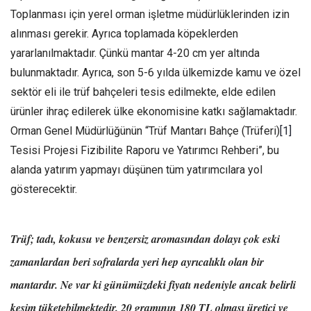
Toplanması için yerel orman işletme müdürlüklerinden izin
alınması gerekir. Ayrıca toplamada köpeklerden
yararlanılmaktadır. Çünkü mantar 4-20 cm yer altında
bulunmaktadır. Ayrıca, son 5-6 yılda ülkemizde kamu ve özel
sektör eli ile trüf bahçeleri tesis edilmekte, elde edilen
ürünler ihraç edilerek ülke ekonomisine katkı sağlamaktadır.
Orman Genel Müdürlüğünün “Trüf Mantarı Bahçe (Trüferi)
[1]
Tesisi Projesi Fizibilite Raporu ve Yatırımcı Rehberi”, bu
alanda yatırım yapmayı düşünen tüm yatırımcılara yol
gösterecektir.
Trüf; tadı, kokusu ve benzersiz aromasından dolayı çok eski
zamanlardan beri sofralarda yeri hep ayrıcalıklı olan bir
mantardır. Ne var ki günümüzdeki fiyatı nedeniyle ancak belirli
kesim tüketebilmektedir. 20 gramının 180 TL olması üretici ve