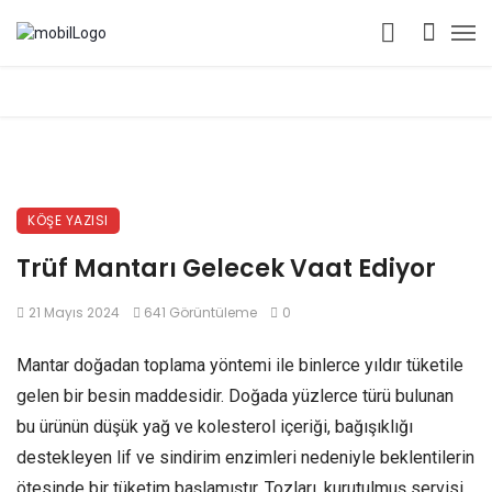
KÖŞE YAZISI
Trüf Mantarı Gelecek Vaat Ediyor
21 Mayıs 2024
641 Görüntüleme
0
Mantar doğadan toplama yöntemi ile binlerce yıldır tüketile
gelen bir besin maddesidir. Doğada yüzlerce türü bulunan
bu ürünün düşük yağ ve kolesterol içeriği, bağışıklığı
destekleyen lif ve sindirim enzimleri nedeniyle beklentilerin
ötesinde bir tüketim başlamıştır. Tozları, kurutulmuş servisi,