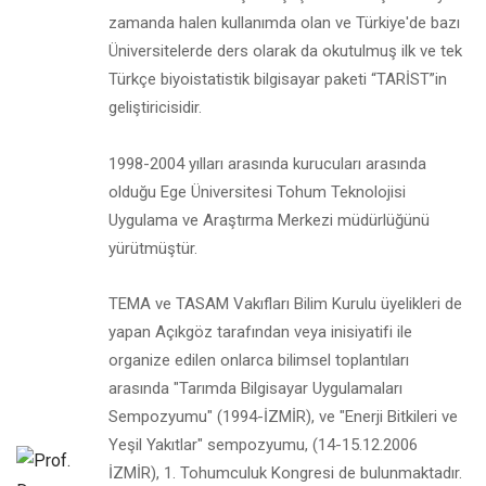
zamanda halen kullanımda olan ve Türkiye'de bazı
Üniversitelerde ders olarak da okutulmuş ilk ve tek
Türkçe biyoistatistik bilgisayar paketi “TARİST”in
geliştiricisidir.
1998-2004 yılları arasında kurucuları arasında
olduğu Ege Üniversitesi Tohum Teknolojisi
Uygulama ve Araştırma Merkezi müdürlüğünü
yürütmüştür.
TEMA ve TASAM Vakıfları Bilim Kurulu üyelikleri de
yapan Açıkgöz tarafından veya inisiyatifi ile
organize edilen onlarca bilimsel toplantıları
arasında "Tarımda Bilgisayar Uygulamaları
Sempozyumu" (1994-İZMİR), ve "Enerji Bitkileri ve
Yeşil Yakıtlar" sempozyumu, (14-15.12.2006
İZMİR), 1. Tohumculuk Kongresi de bulunmaktadır.