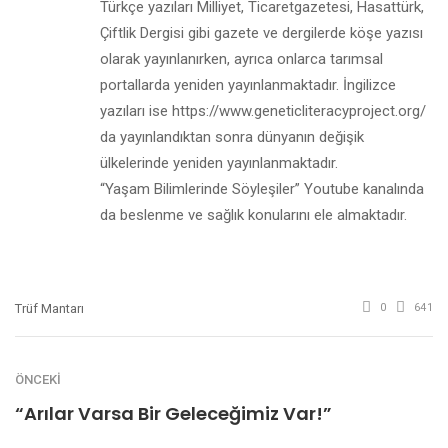
Türkçe yazıları Milliyet, Ticaretgazetesi, Hasattürk,
Çiftlik Dergisi gibi gazete ve dergilerde köşe yazısı
olarak yayınlanırken, ayrıca onlarca tarımsal
portallarda yeniden yayınlanmaktadır. İngilizce
yazıları ise https://www.geneticliteracyproject.org/
da yayınlandıktan sonra dünyanın değişik
ülkelerinde yeniden yayınlanmaktadır.
“Yaşam Bilimlerinde Söyleşiler” Youtube kanalında
da beslenme ve sağlık konularını ele almaktadır.
Trüf Mantarı
0
641
ÖNCEKI
“Arılar Varsa Bir Geleceğimiz Var!”