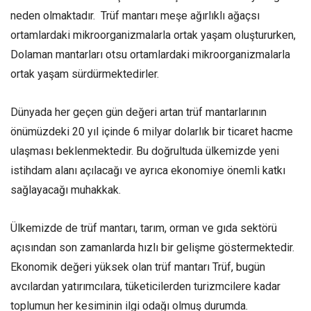
neden olmaktadır. Trüf mantarı meşe ağırlıklı ağaçsı
ortamlardaki mikroorganizmalarla ortak yaşam oluştururken,
Dolaman mantarları otsu ortamlardaki mikroorganizmalarla
ortak yaşam sürdürmektedirler.
Dünyada her geçen gün değeri artan trüf mantarlarının
önümüzdeki 20 yıl içinde 6 milyar dolarlık bir ticaret hacme
ulaşması beklenmektedir. Bu doğrultuda ülkemizde yeni
istihdam alanı açılacağı ve ayrıca ekonomiye önemli katkı
sağlayacağı muhakkak.
Ülkemizde de trüf mantarı, tarım, orman ve gıda sektörü
açısından son zamanlarda hızlı bir gelişme göstermektedir.
Ekonomik değeri yüksek olan trüf mantarı Trüf, bugün
avcılardan yatırımcılara, tüketicilerden turizmcilere kadar
toplumun her kesiminin ilgi odağı olmuş durumda.