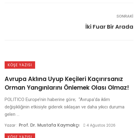
SONRAKI
İki Fuar Bir Arada
KÖŞE YAZISI
Avrupa Aklına Uyup Keçileri Kaçırırsanız
Orman Yangınlarını Önlemek Olası Olmaz!
POLITICO Europe’nin haberine göre; “Avrupa’da iklim
değişikliğinin etkisiyle giderek sıklaşan ve daha yıkıcı duruma
gelen ...
Prof. Dr. Mustafa Kaymakçı
Yazar :
4 Ağustos 2026
KÖŞE YAZISI