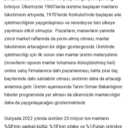
biliniyor. Ülkemizde 1960’larda üretime başlayan mantarın
tüketiminin artışında, 1970’lerde Korkuteli’nde başlayan aile
işletmeciliğinin yaygınlaşması ve neredeyse tüm ülkeye
yayılması etkili olmuştur. Pazarların, manavların yanında
zincir market raflarında da yerini almış olması, mantar
tüketiminin artacağının bir diğer göstergesidir. Üretimde
işletmeciliği için ilk sorun olan mantar üretim materyalinin
(misellerin-sporun mantar tohumuna dönüştürülmüş hali)
online satış firmalarınca dahi pazarlanması, hatta zirai ilaç
bayilerinde dahi satılabilir olması, üretimin daha da artacağı
anlamına gelir. Üretim aşamasında Tarım Orman Bakanlığının
hibeler programında yer alması da ülkemizde mantarcılığın
daha da yaygınlaşacağını göstermektedir.
Dünyada 2022 yılında üretilen 20 milyon ton mantarın
%58’inin şapkalı kültür, %18’inin şitake ve %14’ünün istiridye