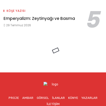
KÖŞE YAZISI
Emperyalizm: Zeytinyağı ve Basma
29 Temmuz 2026
PROJE
AMBAR
GÖRSEL
İLANLAR
KÜNYE
YAZARLAR
İLETIŞIM