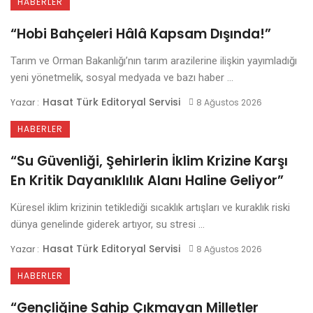
HABERLER
“Hobi Bahçeleri Hâlâ Kapsam Dışında!”
Tarım ve Orman Bakanlığı’nın tarım arazilerine ilişkin yayımladığı
yeni yönetmelik, sosyal medyada ve bazı haber ...
Hasat Türk Editoryal Servisi
Yazar :
8 Ağustos 2026
HABERLER
“Su Güvenliği, Şehirlerin İklim Krizine Karşı
En Kritik Dayanıklılık Alanı Haline Geliyor”
Küresel iklim krizinin tetiklediği sıcaklık artışları ve kuraklık riski
dünya genelinde giderek artıyor, su stresi ...
Hasat Türk Editoryal Servisi
Yazar :
8 Ağustos 2026
HABERLER
“Gençliğine Sahip Çıkmayan Milletler