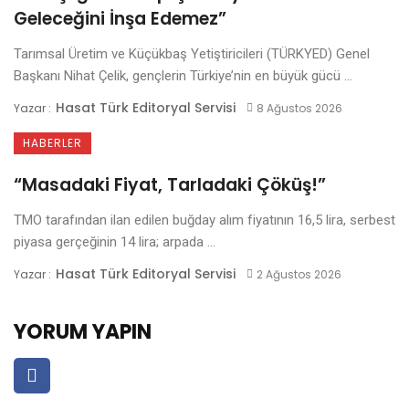
Geleceğini İnşa Edemez”
Tarımsal Üretim ve Küçükbaş Yetiştiricileri (TÜRKYED) Genel
Başkanı Nihat Çelik, gençlerin Türkiye’nin en büyük gücü ...
Hasat Türk Editoryal Servisi
Yazar :
8 Ağustos 2026
HABERLER
“Masadaki Fiyat, Tarladaki Çöküş!”
TMO tarafından ilan edilen buğday alım fiyatının 16,5 lira, serbest
piyasa gerçeğinin 14 lira; arpada ...
Hasat Türk Editoryal Servisi
Yazar :
2 Ağustos 2026
YORUM YAPIN