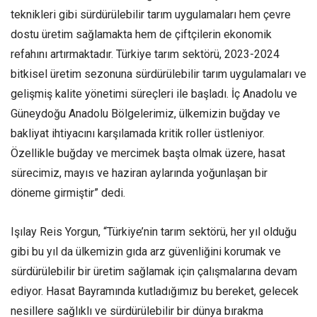
teknikleri gibi sürdürülebilir tarım uygulamaları hem çevre
dostu üretim sağlamakta hem de çiftçilerin ekonomik
refahını artırmaktadır. Türkiye tarım sektörü, 2023-2024
bitkisel üretim sezonuna sürdürülebilir tarım uygulamaları ve
gelişmiş kalite yönetimi süreçleri ile başladı. İç Anadolu ve
Güneydoğu Anadolu Bölgelerimiz, ülkemizin buğday ve
bakliyat ihtiyacını karşılamada kritik roller üstleniyor.
Özellikle buğday ve mercimek başta olmak üzere, hasat
sürecimiz, mayıs ve haziran aylarında yoğunlaşan bir
döneme girmiştir” dedi.
Işılay Reis Yorgun, “Türkiye’nin tarım sektörü, her yıl olduğu
gibi bu yıl da ülkemizin gıda arz güvenliğini korumak ve
sürdürülebilir bir üretim sağlamak için çalışmalarına devam
ediyor. Hasat Bayramında kutladığımız bu bereket, gelecek
nesillere sağlıklı ve sürdürülebilir bir dünya bırakma