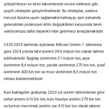
iyileştirilmesi ve ekim takvimlerinin revize edilmesi gibi
çeşitli stratejiler geliştirilmektedir. Bu stratejiler, sadece
mevcut duruma uyum sağlamakla kalmayıp, aynı zamanda
gelecekteki potansiyel iklim değişiklikleri karşısında tarım
sektörümüzü daha dayanıklı hale getirmeyi amaçlamaktadır.
24.05.2024 tarihinde açıklanan Bitkisel Üretim 1. tahminine
göre 2024 yılında tahıl üretimi 39,9 milyon ton olarak tahmin
edilmektedir. Buğday üretiminin 21 milyon ton, arpa
üretiminin 8,4 milyon ton, çavdar üretiminin 270 bin ton, yulaf
üretiminin 400 bin ton ve mısır üretiminin 8,5 milyon ton
olması beklenmektedir.
Kuru baklagiller grubunda, 2024 yılı üretim tahminlerine göre
nohut üretimi 610 bin ton, kuru fasulye üretimi 270 bin ton
ve kırmızı mercimek üretimi ise 410 bin ton olarak tahmin