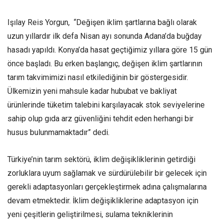
Işılay Reis Yorgun, “Değişen iklim şartlarına bağlı olarak
uzun yıllardır ilk defa Nisan ayı sonunda Adana’da buğday
hasadı yapıldı. Konya’da hasat geçtiğimiz yıllara göre 15 gün
önce başladı. Bu erken başlangıç, değişen iklim şartlarının
tarım takvimimizi nasıl etkilediğinin bir göstergesidir.
Ülkemizin yeni mahsule kadar hububat ve bakliyat
ürünlerinde tüketim talebini karşılayacak stok seviyelerine
sahip olup gıda arz güvenliğini tehdit eden herhangi bir
husus bulunmamaktadır” dedi.
Türkiye’nin tarım sektörü, iklim değişikliklerinin getirdiği
zorluklara uyum sağlamak ve sürdürülebilir bir gelecek için
gerekli adaptasyonları gerçekleştirmek adına çalışmalarına
devam etmektedir. İklim değişikliklerine adaptasyon için
yeni çeşitlerin geliştirilmesi, sulama tekniklerinin