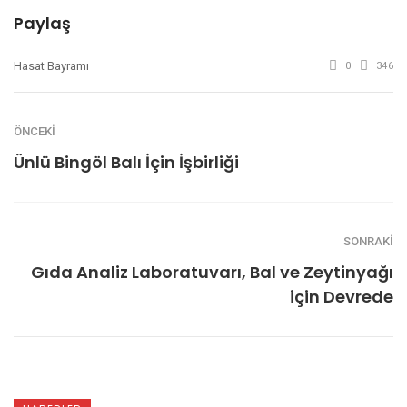
Paylaş
Hasat Bayramı
0
346
ÖNCEKI
Ünlü Bingöl Balı İçin İşbirliği
SONRAKI
Gıda Analiz Laboratuvarı, Bal ve Zeytinyağı
için Devrede