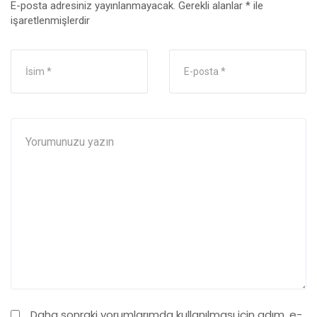
E-posta adresiniz yayınlanmayacak.
Gerekli alanlar
*
ile
işaretlenmişlerdir
Daha sonraki yorumlarımda kullanılması için adım, e-