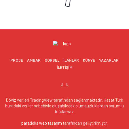
PROJE
AMBAR
GÖRSEL
İLANLAR
KÜNYE
YAZARLAR
İLETIŞIM
Döviz verileri TradingView tarafından sağlanmaktadır. Hasat Türk
buradaki veriler sebebiyle oluşabilecek olumsuzluklardan sorumlu
tutulamaz.
paradoks web tasarım
tarafından geliştirilmiştir.