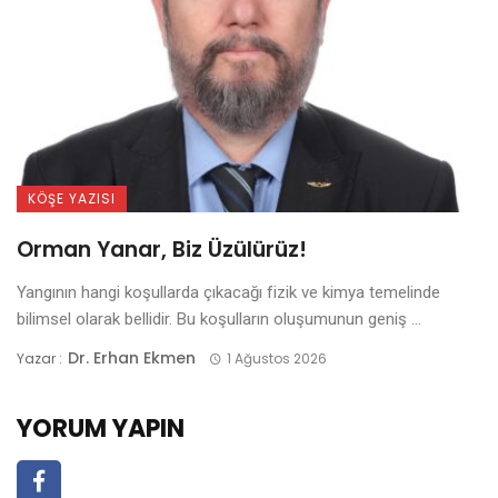
KÖŞE YAZISI
Orman Yanar, Biz Üzülürüz!
Yangının hangi koşullarda çıkacağı fizik ve kimya temelinde
bilimsel olarak bellidir. Bu koşulların oluşumunun geniş ...
Dr. Erhan Ekmen
Yazar :
1 Ağustos 2026
YORUM YAPIN