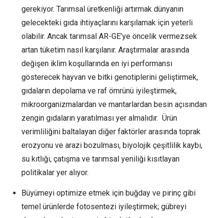
gerekiyor. Tarımsal üretkenliği artırmak dünyanın
gelecekteki gıda ihtiyaçlarını karşılamak için yeterli
olabilir. Ancak tarımsal AR-GE’ye öncelik vermezsek
artan tüketim nasıl karşılanır. Araştırmalar arasında
değişen iklim koşullarında en iyi performansı
gösterecek hayvan ve bitki genotiplerini geliştirmek,
gıdaların depolama ve raf ömrünü iyileştirmek,
mikroorganizmalardan ve mantarlardan besin açısından
zengin gıdaların yaratılması yer almalıdır. Ürün
verimliliğini baltalayan diğer faktörler arasında toprak
erozyonu ve arazi bozulması, biyolojik çeşitlilik kaybı,
su kıtlığı, çatışma ve tarımsal yeniliği kısıtlayan
politikalar yer alıyor.
Büyümeyi optimize etmek için buğday ve pirinç gibi
temel ürünlerde fotosentezi iyileştirmek; gübreyi