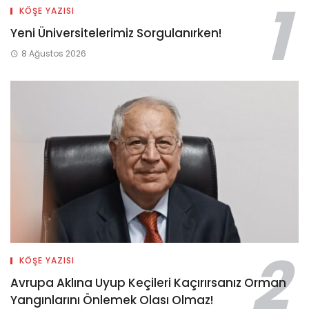
KÖŞE YAZISI
Yeni Üniversitelerimiz Sorgulanırken!
8 Ağustos 2026
KÖŞE YAZISI
Avrupa Aklına Uyup Keçileri Kaçırırsanız Orman
Yangınlarını Önlemek Olası Olmaz!