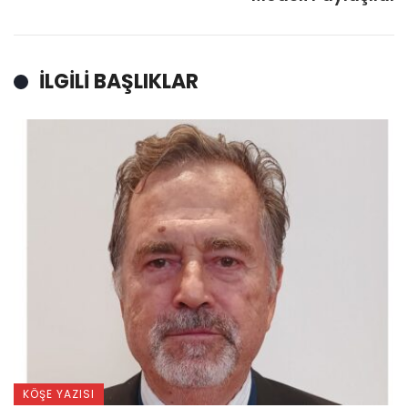
İLGILI BAŞLIKLAR
KÖŞE YAZISI