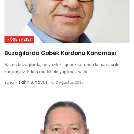
KÖŞE YAZISI
Buzağılarda Göbek Kordonu Kanaması
Bazen buzağılarda, ne yazık ki, göbek kordonu kanaması ile
karşılaşırız. Erken müdahale yapılmaz ya da ...
Tahir S. Yavuz
Yazar :
3 Ağustos 2026