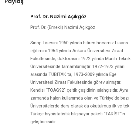
Paylaş
Prof. Dr. Nazimi Açıkgöz
Prof. Dr. (Emekli) Nazimi Açıkgöz
Sinop Lisesini 1960 yılında bitiren hocamız Lisans
eğitimini 1964 yılında Ankara Üniversitesi Ziraat
Fakültesinde, doktorasını 1972 yılında Münih Teknik
Üniversitesinde tamamlamıştır. 1972-1973 yılları
arasında TÜBITAK ta, 1973-2009 yılında Ege
Üniversitesi Ziraat Fakültesinde görev almıştır.
Kendisi "TOAG92" çeltik çeşidinin ıslahçısıdır. Aynı
zamanda halen kullanımda olan ve Türkiye'de bazı
Üniversitelerde ders olarak da okutulmuş ilk ve tek
Türkçe biyoistatistik bilgisayar paketi “TARİST”in
geliştiricisidir.