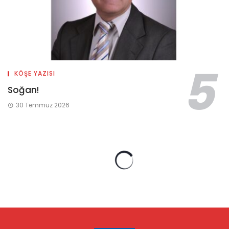
KÖŞE YAZISI
Soğan!
30 Temmuz 2026