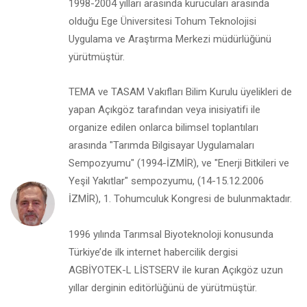
1998-2004 yılları arasında kurucuları arasında
olduğu Ege Üniversitesi Tohum Teknolojisi
Uygulama ve Araştırma Merkezi müdürlüğünü
yürütmüştür.
TEMA ve TASAM Vakıfları Bilim Kurulu üyelikleri de
yapan Açıkgöz tarafından veya inisiyatifi ile
organize edilen onlarca bilimsel toplantıları
arasında "Tarımda Bilgisayar Uygulamaları
Sempozyumu" (1994-İZMİR), ve "Enerji Bitkileri ve
Yeşil Yakıtlar" sempozyumu, (14-15.12.2006
İZMİR), 1. Tohumculuk Kongresi de bulunmaktadır.
1996 yılında Tarımsal Biyoteknoloji konusunda
Türkiye’de ilk internet habercilik dergisi
AGBİYOTEK-L LİSTSERV ile kuran Açıkgöz uzun
yıllar derginin editörlüğünü de yürütmüştür.