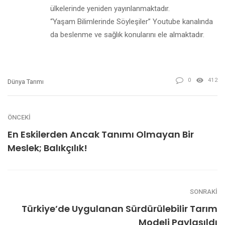
ülkelerinde yeniden yayınlanmaktadır.
“Yaşam Bilimlerinde Söyleşiler” Youtube kanalında
da beslenme ve sağlık konularını ele almaktadır.
0
412
Dünya Tarımı
ÖNCEKI
En Eskilerden Ancak Tanımı Olmayan Bir
Meslek; Balıkçılık!
SONRAKI
Türkiye’de Uygulanan Sürdürülebilir Tarım
Modeli Paylaşıldı