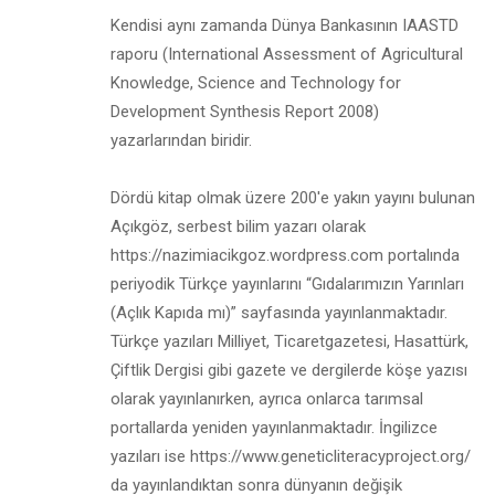
Kendisi aynı zamanda Dünya Bankasının IAASTD
raporu (International Assessment of Agricultural
Knowledge, Science and Technology for
Development Synthesis Report 2008)
yazarlarından biridir.
Dördü kitap olmak üzere 200'e yakın yayını bulunan
Açıkgöz, serbest bilim yazarı olarak
https://nazimiacikgoz.wordpress.com portalında
periyodik Türkçe yayınlarını “Gıdalarımızın Yarınları
(Açlık Kapıda mı)” sayfasında yayınlanmaktadır.
Türkçe yazıları Milliyet, Ticaretgazetesi, Hasattürk,
Çiftlik Dergisi gibi gazete ve dergilerde köşe yazısı
olarak yayınlanırken, ayrıca onlarca tarımsal
portallarda yeniden yayınlanmaktadır. İngilizce
yazıları ise https://www.geneticliteracyproject.org/
da yayınlandıktan sonra dünyanın değişik