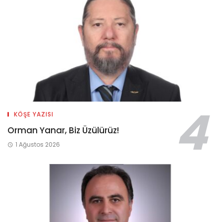
KÖŞE YAZISI
Orman Yanar, Biz Üzülürüz!
1 Ağustos 2026