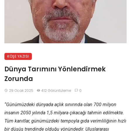
KÖŞE YAZISI
Dünya Tarımını Yönlendirmek
Zorunda
29 Ocak 2025
412 Görüntüleme
0
“Günümüzdeki dünyada açlık sınırında olan 700 milyon
insanın 2050 yılında 1,5 milyara çıkacağı tahmin edilmekte.
Tüm kanıtlar, günümüzdeki tempoyla gıda verimliliğinin hızlı
bir düşüş trendinde olduğu yönündedir. Uluslararası