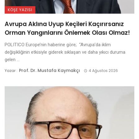
KÖŞE YAZISI
Avrupa Aklına Uyup Keçileri Kaçırırsanız
Orman Yangınlarını Önlemek Olası Olmaz!
POLITICO Europe’nin haberine göre; “Avrupa’da iklim
değişikliğinin etkisiyle giderek sıklaşan ve daha yıkıcı duruma
gelen ...
Prof. Dr. Mustafa Kaymakçı
Yazar :
4 Ağustos 2026