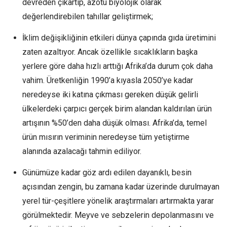
devreden çıkartıp, azotu biyolojik olarak
değerlendirebilen tahıllar geliştirmek;
İklim değişikliğinin etkileri dünya çapında gıda üretimini
zaten azaltıyor. Ancak özellikle sıcaklıkların başka
yerlere göre daha hızlı arttığı Afrika’da durum çok daha
vahim. Üretkenliğin 1990’a kıyasla 2050’ye kadar
neredeyse iki katına çıkması gereken düşük gelirli
ülkelerdeki çarpıcı gerçek birim alandan kaldırılan ürün
artışının %50’den daha düşük olması. Afrika’da, temel
ürün mısırın veriminin neredeyse tüm yetiştirme
alanında azalacağı tahmin ediliyor.
Günümüze kadar göz ardı edilen dayanıklı, besin
açısından zengin, bu zamana kadar üzerinde durulmayan
yerel tür-çeşitlere yönelik araştırmaları artırmakta yarar
görülmektedir. Meyve ve sebzelerin depolanmasını ve