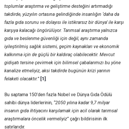
toplumlar araştırma ve geliştirme desteğini artırmadığı
takdirde, yüzyılın ortasına gelindiğinde insanlığın ‘daha da
fazla gıda sorunu ve dolayısı ile istikrarsız bir dünya’ ile karşı
karşıya kalacağı öngörülüyor. Tarımsal araştırma yalnızca
gıda ve beslenme güvenliği için değil, aynı zamanda
iyileştirilmiş sağlık sistemi, geçim kaynakları ve ekonomik
kalkınma için de güçlü bir kaldıraç olabilecektir. Mevcut
gidişatı tersine çevirmek için bilimsel çabalarımızı bu yöne
kanalize etmeliyiz, aksi takdirde bugünün krizi yarının
felaketi olacaktır.”
[1]
.
Bu saptama 150’den fazla Nobel ve Dünya Gıda Ödülü
sahibi dünya liderlerinin,
“2050 yılına kadar 9,7 milyar
insanın gıda ihtiyacını karşılamak için acil olarak tarımsal
araştırmalara öncelik vermeliyiz
” çağrı bildirisinin ilk
satırlarıdır.