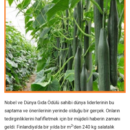
Nobel ve Dünya Gıda Ödülü sahibi dünya liderlerinin bu
saptama ve önerilerinin yerinde olduğu bir gerçek. Onların
tedirginliklerini hafifletmek için bir müjdeli haberin zamanı
2
geldi: Finlandiya’da bir yılda bir m
’den 240 kg salatalık