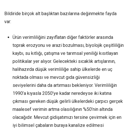
Bildiride birçok alt başlıktan bazılarına değinmekte fayda
var:
Ürün verimliliğini zayıflatan diğer faktörler arasında
toprak erozyonu ve arazi bozulması, biyolojik çeşitliliğin
kaybı, su kıtlığı, çatışma ve tarımsal yeniliği kısıtlayan
politikalar yer alıyor. Gelecekteki sıcaklık artışlarının,
halihazırda düşük verimliliğe sahip ülkelerde en uç
noktada olması ve mevcut gıda güvensizliği
seviyelerini daha da artırması bekleniyor. Verimliliğin
1990’a kıyasla 2050’ye kadar neredeyse iki katına
çıkması gereken düşük gelirli ülkelerdeki çarpıcı gerçek
maalesef verimin artma olasılığının %50’nin altında
olacağıdır. Mevcut gidişatımızı tersine çevirmek için en
iyi bilimsel çabaların buraya kanalize edilmesi