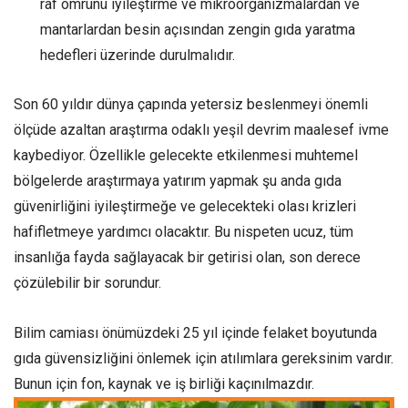
raf ömrünü iyileştirme ve mikroorganizmalardan ve
mantarlardan besin açısından zengin gıda yaratma
hedefleri üzerinde durulmalıdır.
Son 60 yıldır dünya çapında yetersiz beslenmeyi önemli
ölçüde azaltan araştırma odaklı yeşil devrim maalesef ivme
kaybediyor. Özellikle gelecekte etkilenmesi muhtemel
bölgelerde araştırmaya yatırım yapmak şu anda gıda
güvenirliğini iyileştirmeğe ve gelecekteki olası krizleri
hafifletmeye yardımcı olacaktır. Bu nispeten ucuz, tüm
insanlığa fayda sağlayacak bir getirisi olan, son derece
çözülebilir bir sorundur.
Bilim camiası önümüzdeki 25 yıl içinde felaket boyutunda
gıda güvensizliğini önlemek için atılımlara gereksinim vardır.
Bunun için fon, kaynak ve iş birliği kaçınılmazdır.