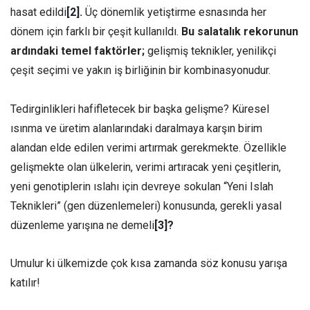
hasat edildi
[2]
.
Üç dönemlik yetiştirme esnasında her
dönem için farklı bir çeşit kullanıldı.
Bu salatalık rekorunun
ardındaki temel faktörler;
gelişmiş teknikler, yenilikçi
çeşit seçimi ve yakın iş birliğinin bir kombinasyonudur.
Tedirginlikleri hafifletecek bir başka gelişme? Küresel
ısınma ve üretim alanlarındaki daralmaya karşın birim
alandan elde edilen verimi artırmak gerekmekte. Özellikle
gelişmekte olan ülkelerin, verimi artıracak yeni çeşitlerin,
yeni genotiplerin ıslahı için devreye sokulan “Yeni Islah
Teknikleri” (gen düzenlemeleri) konusunda, gerekli yasal
düzenleme yarışına ne demeli
[3]
?
Umulur ki ülkemizde çok kısa zamanda söz konusu yarışa
katılır!