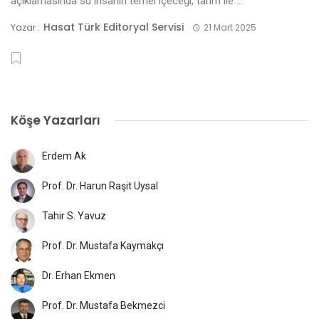
açıklamasında su insanın temel içeceği, tarım ile ...
Hasat Türk Editoryal Servisi
Yazar :
21 Mart 2025
Köşe Yazarları
Erdem Ak
Prof. Dr. Harun Raşit Uysal
Tahir S. Yavuz
Prof. Dr. Mustafa Kaymakçı
Dr. Erhan Ekmen
Prof. Dr. Mustafa Bekmezci