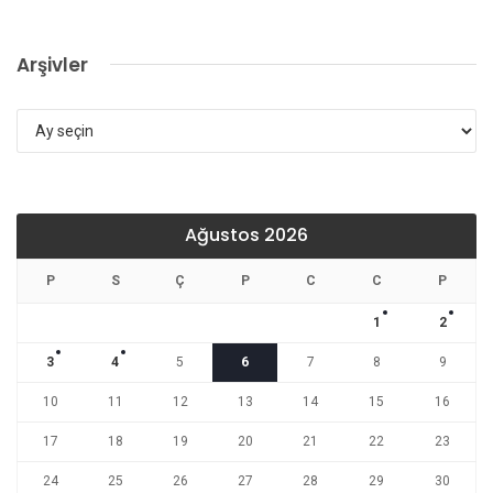
Arşivler
Arşivler
Ağustos 2026
P
S
Ç
P
C
C
P
1
2
3
4
5
6
7
8
9
10
11
12
13
14
15
16
17
18
19
20
21
22
23
24
25
26
27
28
29
30