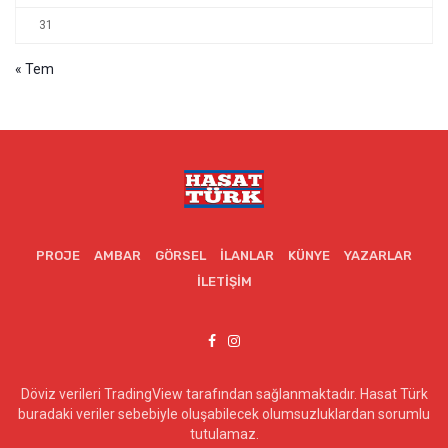
31
« Tem
PROJE
AMBAR
GÖRSEL
İLANLAR
KÜNYE
YAZARLAR
İLETIŞIM
Döviz verileri TradingView tarafından sağlanmaktadır. Hasat Türk
buradaki veriler sebebiyle oluşabilecek olumsuzluklardan sorumlu
tutulamaz.