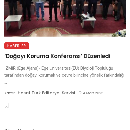
HABERLER
‘Doğayı Koruma Konferansı’ Düzenledi
İZMİR (Ege Ajans)- Ege Üniversitesi(EÜ) Biyoloji Topluluğu
tarafından doğayı korumak ve çevre bilincine yönelik farkındalığı
...
Hasat Türk Editoryal Servisi
Yazar :
4 Mart 2025