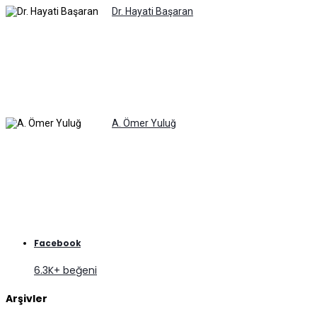
Dr. Hayati Başaran
A. Ömer Yuluğ
Facebook
6.3K+ beğeni
Arşivler