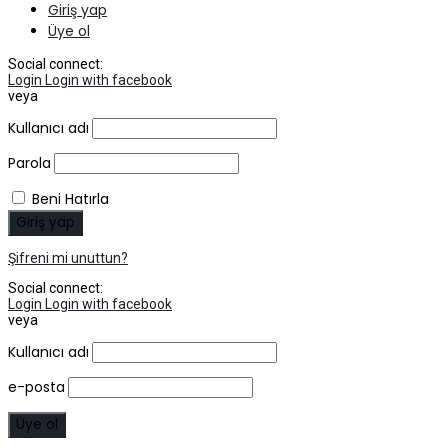
Giriş yap
Üye ol
Social connect:
Login
Login with facebook
veya
Kullanıcı adı
Parola
Beni Hatırla
Şifreni mi unuttun?
Social connect:
Login
Login with facebook
veya
Kullanıcı adı
e-posta