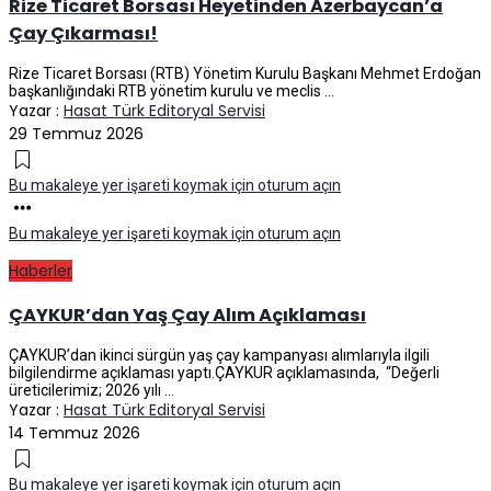
Rize Ticaret Borsası Heyetinden Azerbaycan’a
Çay Çıkarması!
Rize Ticaret Borsası (RTB) Yönetim Kurulu Başkanı Mehmet Erdoğan
başkanlığındaki RTB yönetim kurulu ve meclis ...
Yazar :
Hasat Türk Editoryal Servisi
29 Temmuz 2026
Bu makaleye yer işareti koymak için oturum açın
Bu makaleye yer işareti koymak için oturum açın
Haberler
ÇAYKUR’dan Yaş Çay Alım Açıklaması
ÇAYKUR’dan ikinci sürgün yaş çay kampanyası alımlarıyla ilgili
bilgilendirme açıklaması yaptı.ÇAYKUR açıklamasında, “Değerli
üreticilerimiz; 2026 yılı ...
Yazar :
Hasat Türk Editoryal Servisi
14 Temmuz 2026
Bu makaleye yer işareti koymak için oturum açın