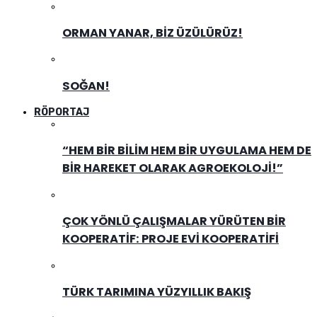
ORMAN YANAR, BIZ ÜZÜLÜRÜZ!
SOĞAN!
RÖPORTAJ
“HEM BIR BILIM HEM BIR UYGULAMA HEM DE
BIR HAREKET OLARAK AGROEKOLOJI!”
ÇOK YÖNLÜ ÇALIŞMALAR YÜRÜTEN BIR
KOOPERATIF: PROJE EVI KOOPERATIFI
TÜRK TARIMINA YÜZYILLIK BAKIŞ