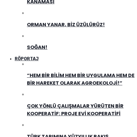
KANAMASI
ORMAN YANAR, BIZ ÜZÜLÜRÜZ!
SOĞAN!
RÖPORTAJ
“HEM BIR BILIM HEM BIR UYGULAMA HEM DE
BIR HAREKET OLARAK AGROEKOLOJI!”
ÇOK YÖNLÜ ÇALIŞMALAR YÜRÜTEN BIR
KOOPERATIF: PROJE EVI KOOPERATIFI
TÜRK TARIMINA YÜZYILLIK BAKIŞ