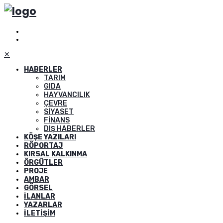
✕
HABERLER
TARIM
GIDA
HAYVANCILIK
ÇEVRE
SIYASET
FINANS
DIŞ HABERLER
KÖŞE YAZILARI
RÖPORTAJ
KIRSAL KALKINMA
ÖRGÜTLER
PROJE
AMBAR
GÖRSEL
İLANLAR
YAZARLAR
İLETIŞIM