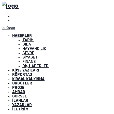
✕
Kapat
HABERLER
TARIM
GIDA
HAYVANCILIK
ÇEVRE
SIYASET
FINANS
DIŞ HABERLER
KÖŞE YAZILARI
RÖPORTAJ
KIRSAL KALKINMA
ÖRGÜTLER
PROJE
AMBAR
GÖRSEL
İLANLAR
YAZARLAR
İLETIŞIM