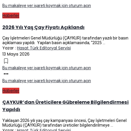
Bu makaleye yer işareti koymak için oturum açın
Haberler
2026 Yılı Yaş Çay Fiyatı Açıklandı
Çay İşletmeleri Genel Müdürlüğü (ÇAYKUR) tarafından yazılı bir basın
açıklaması yapıldı. Yapılan basın açıklamasında; “2025 ...
Yazar :
Hasat Türk Editoryal Servisi
13 Mayıs 2026
Bu makaleye yer işareti koymak için oturum açın
Bu makaleye yer işareti koymak için oturum açın
Haberler
ÇAYKUR’dan Üreticilere Gübreleme Bilgilendirmesi
Yapıldı
Yaklaşan 2026 yılı yaş çay kampanyası öncesi, Çay İşletmeleri Genel
Müdürlüğü (ÇAYKUR) tarafından üreticiler bilgilendirilmeye ...
Yazar :
Hasat Türk Editoryal Servisi