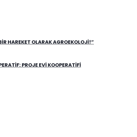
 BIR HAREKET OLARAK AGROEKOLOJI!”
RATIF: PROJE EVI KOOPERATIFI