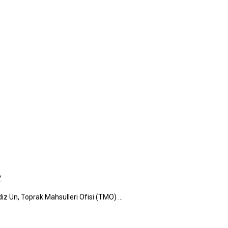
”
iz Ün, Toprak Mahsulleri Ofisi (TMO) ...