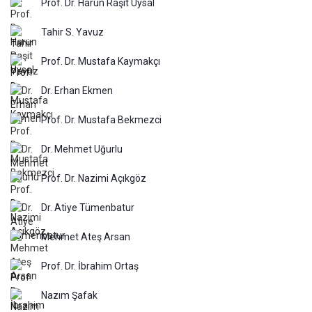
Prof. Dr. Harun Raşit Uysal
Tahir S. Yavuz
Prof. Dr. Mustafa Kaymakçı
Dr. Erhan Ekmen
Prof. Dr. Mustafa Bekmezci
Dr. Mehmet Uğurlu
Prof. Dr. Nazimi Açıkgöz
Dr. Atiye Tümenbatur
Mehmet Ateş Arsan
Prof. Dr. İbrahim Ortaş
Nazım Şafak