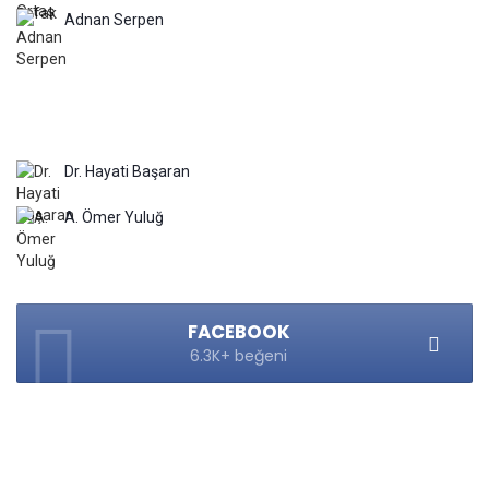
Adnan Serpen
Dr. Hayati Başaran
A. Ömer Yuluğ
FACEBOOK
6.3K+ beğeni