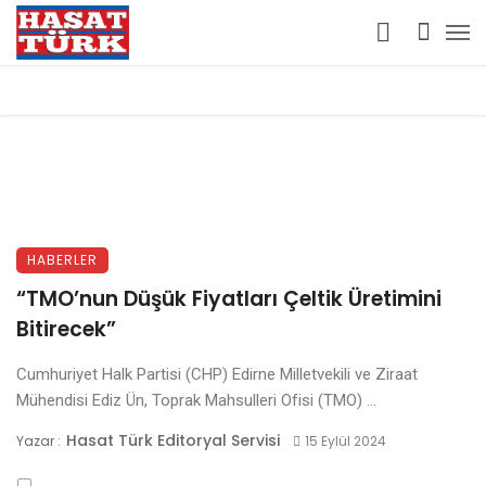
HABERLER
“TMO’nun Düşük Fiyatları Çeltik Üretimini
Bitirecek”
Cumhuriyet Halk Partisi (CHP) Edirne Milletvekili ve Ziraat
Mühendisi Ediz Ün, Toprak Mahsulleri Ofisi (TMO) ...
Hasat Türk Editoryal Servisi
Yazar :
15 Eylül 2024