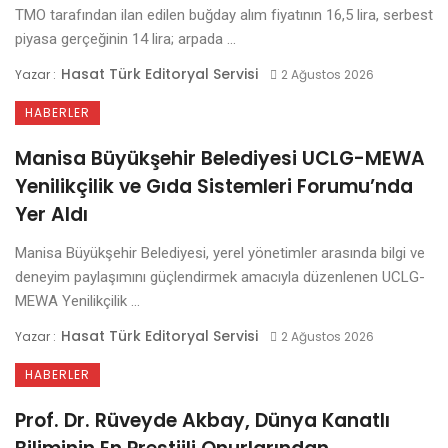
TMO tarafından ilan edilen buğday alım fiyatının 16,5 lira, serbest
piyasa gerçeğinin 14 lira; arpada ...
Hasat Türk Editoryal Servisi
Yazar :
2 Ağustos 2026
HABERLER
Manisa Büyükşehir Belediyesi UCLG-MEWA
Yenilikçilik ve Gıda Sistemleri Forumu’nda
Yer Aldı
Manisa Büyükşehir Belediyesi, yerel yönetimler arasında bilgi ve
deneyim paylaşımını güçlendirmek amacıyla düzenlenen UCLG-
MEWA Yenilikçilik ...
Hasat Türk Editoryal Servisi
Yazar :
2 Ağustos 2026
HABERLER
Prof. Dr. Rüveyde Akbay, Dünya Kanatlı