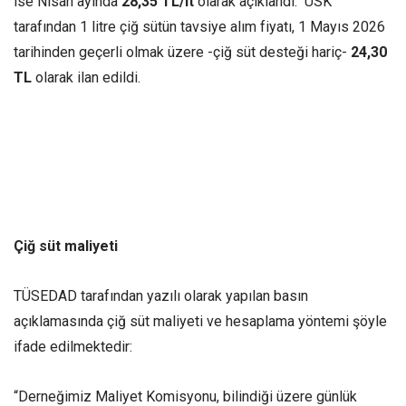
ise Nisan ayında
28,35 TL/lt
olarak açıklandı. USK
tarafından 1 litre çiğ sütün tavsiye alım fiyatı, 1 Mayıs 2026
tarihinden geçerli olmak üzere -çiğ süt desteği hariç-
24,30
TL
olarak ilan edildi.
Çiğ süt maliyeti
TÜSEDAD tarafından yazılı olarak yapılan basın
açıklamasında çiğ süt maliyeti ve hesaplama yöntemi şöyle
ifade edilmektedir:
“Derneğimiz Maliyet Komisyonu, bilindiği üzere günlük