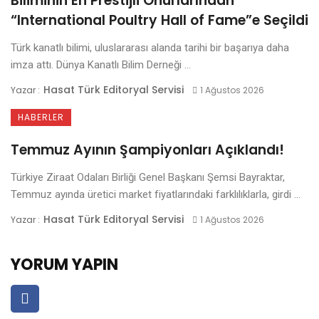
Biliminin En Prestijli Onurlarından
“International Poultry Hall of Fame”e Seçildi
Türk kanatlı bilimi, uluslararası alanda tarihi bir başarıya daha
imza attı. Dünya Kanatlı Bilim Derneği ...
Hasat Türk Editoryal Servisi
Yazar :
1 Ağustos 2026
HABERLER
Temmuz Ayının Şampiyonları Açıklandı!
Türkiye Ziraat Odaları Birliği Genel Başkanı Şemsi Bayraktar,
Temmuz ayında üretici market fiyatlarındaki farklılıklarla, girdi ...
Hasat Türk Editoryal Servisi
Yazar :
1 Ağustos 2026
YORUM YAPIN