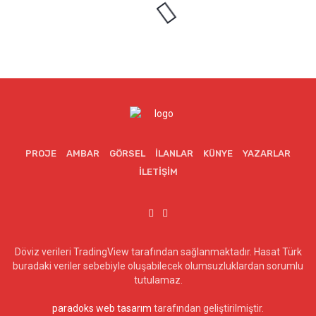
PROJE
AMBAR
GÖRSEL
İLANLAR
KÜNYE
YAZARLAR
İLETIŞIM
Döviz verileri TradingView tarafından sağlanmaktadır. Hasat Türk
buradaki veriler sebebiyle oluşabilecek olumsuzluklardan sorumlu
tutulamaz.
paradoks web tasarım
tarafından geliştirilmiştir.