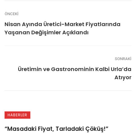
ÖNCEKI
Nisan Ayında Üretici-Market Fiyatlarında
Yaşanan Değişimler Açıklandı
SONRAKI
Üretimin ve Gastronominin Kalbi Urla’da
Atıyor
HABERLER
“Masadaki Fiyat, Tarladaki Çöküş!”