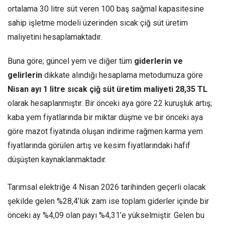
ortalama 30 litre süt veren 100 baş sağmal kapasitesine
sahip işletme modeli üzerinden sıcak çiğ süt üretim
maliyetini hesaplamaktadır.
Buna göre; güncel yem ve diğer tüm
giderlerin ve
gelirlerin
dikkate alındığı hesaplama metodumuza göre
Nisan ayı 1 litre sıcak çiğ süt üretim maliyeti 28,35 TL
olarak hesaplanmıştır. Bir önceki aya göre 22 kuruşluk artış;
kaba yem fiyatlarında bir miktar düşme ve bir önceki aya
göre mazot fiyatında oluşan indirime rağmen karma yem
fiyatlarında görülen artış ve kesim fiyatlarındaki hafif
düşüşten kaynaklanmaktadır.
Tarımsal elektriğe 4 Nisan 2026 tarihinden geçerli olacak
şekilde gelen %28,4’lük zam ise toplam giderler içinde bir
önceki ay %4,09 olan payı %4,31’e yükselmiştir. Gelen bu