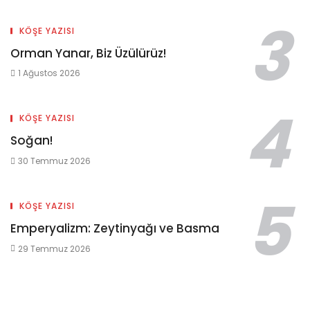
KÖŞE YAZISI
Orman Yanar, Biz Üzülürüz!
1 Ağustos 2026
KÖŞE YAZISI
Soğan!
30 Temmuz 2026
KÖŞE YAZISI
Emperyalizm: Zeytinyağı ve Basma
29 Temmuz 2026