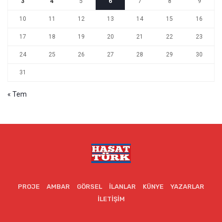
3
4
5
6
7
8
9
10
11
12
13
14
15
16
17
18
19
20
21
22
23
24
25
26
27
28
29
30
31
« Tem
PROJE
AMBAR
GÖRSEL
İLANLAR
KÜNYE
YAZARLAR
İLETIŞIM