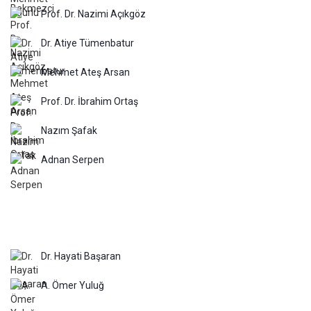
Prof. Dr. Nazimi Açıkgöz
Dr. Atiye Tümenbatur
Mehmet Ateş Arsan
Prof. Dr. İbrahim Ortaş
Nazım Şafak
Adnan Serpen
Dr. Hayati Başaran
A. Ömer Yuluğ