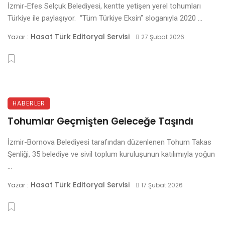
İzmir-Efes Selçuk Belediyesi, kentte yetişen yerel tohumları
Türkiye ile paylaşıyor. “Tüm Türkiye Eksin” sloganıyla 2020 ...
Hasat Türk Editoryal Servisi
Yazar :
27 Şubat 2026
HABERLER
Tohumlar Geçmişten Geleceğe Taşındı
İzmir-Bornova Belediyesi tarafından düzenlenen Tohum Takas
Şenliği, 35 belediye ve sivil toplum kuruluşunun katılımıyla yoğun
...
Hasat Türk Editoryal Servisi
Yazar :
17 Şubat 2026