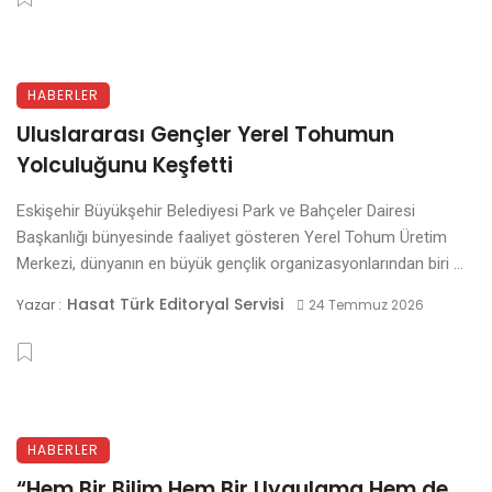
HABERLER
Uluslararası Gençler Yerel Tohumun
Yolculuğunu Keşfetti
Eskişehir Büyükşehir Belediyesi Park ve Bahçeler Dairesi
Başkanlığı bünyesinde faaliyet gösteren Yerel Tohum Üretim
Merkezi, dünyanın en büyük gençlik organizasyonlarından biri ...
Hasat Türk Editoryal Servisi
Yazar :
24 Temmuz 2026
HABERLER
“Hem Bir Bilim Hem Bir Uygulama Hem de