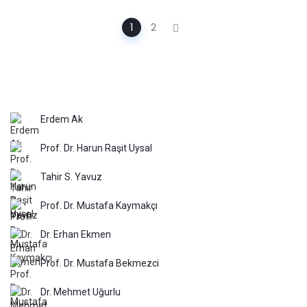
Gönderilerde
1
2
gezinme
Erdem Ak
Prof. Dr. Harun Raşit Uysal
Tahir S. Yavuz
Prof. Dr. Mustafa Kaymakçı
Dr. Erhan Ekmen
Prof. Dr. Mustafa Bekmezci
Dr. Mehmet Uğurlu