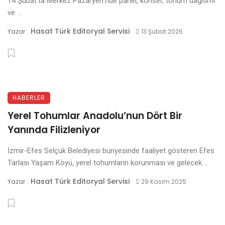
14 Şubat’ta Merkez Pazaryeri’nde panel, konser, tohum dağıtımı
ve ...
Hasat Türk Editoryal Servisi
Yazar :
13 Şubat 2026
HABERLER
Yerel Tohumlar Anadolu’nun Dört Bir
Yanında Filizleniyor
İzmir-Efes Selçuk Belediyesi bünyesinde faaliyet gösteren Efes
Tarlası Yaşam Köyü, yerel tohumların korunması ve gelecek ...
Hasat Türk Editoryal Servisi
Yazar :
29 Kasım 2025