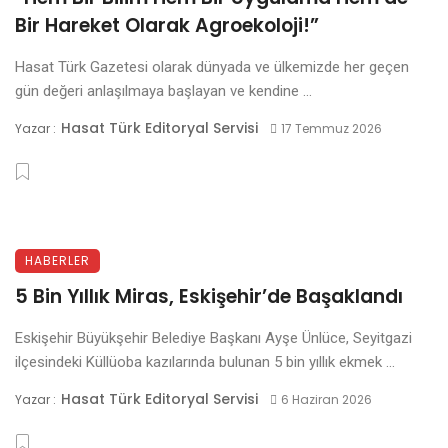
Bir Hareket Olarak Agroekoloji!”
Hasat Türk Gazetesi olarak dünyada ve ülkemizde her geçen
gün değeri anlaşılmaya başlayan ve kendine ...
Hasat Türk Editoryal Servisi
Yazar :
17 Temmuz 2026
HABERLER
5 Bin Yıllık Miras, Eskişehir’de Başaklandı
Eskişehir Büyükşehir Belediye Başkanı Ayşe Ünlüce, Seyitgazi
ilçesindeki Küllüoba kazılarında bulunan 5 bin yıllık ekmek ...
Hasat Türk Editoryal Servisi
Yazar :
6 Haziran 2026