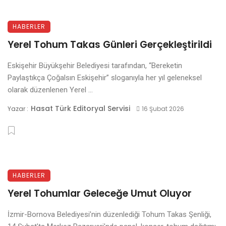
HABERLER
Yerel Tohum Takas Günleri Gerçekleştirildi
Eskişehir Büyükşehir Belediyesi tarafından, “Bereketin
Paylaştıkça Çoğalsın Eskişehir” sloganıyla her yıl geleneksel
olarak düzenlenen Yerel ...
Hasat Türk Editoryal Servisi
Yazar :
16 Şubat 2026
HABERLER
Yerel Tohumlar Geleceğe Umut Oluyor
İzmir-Bornova Belediyesi’nin düzenlediği Tohum Takas Şenliği,