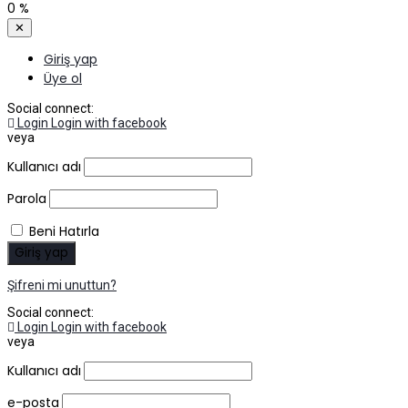
0
%
✕
Giriş yap
Üye ol
Social connect:
Login
Login with facebook
veya
Kullanıcı adı
Parola
Beni Hatırla
Şifreni mi unuttun?
Social connect:
Login
Login with facebook
veya
Kullanıcı adı
e-posta