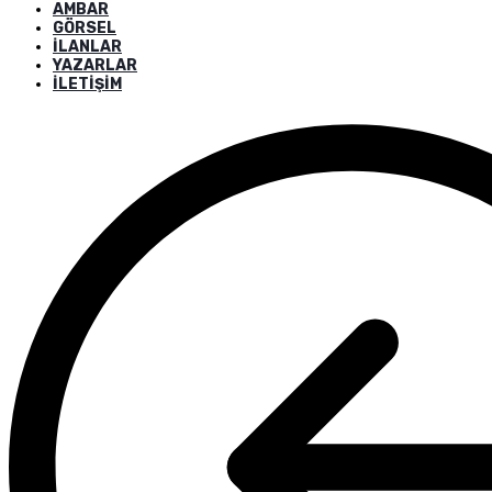
AMBAR
GÖRSEL
İLANLAR
YAZARLAR
İLETIŞIM