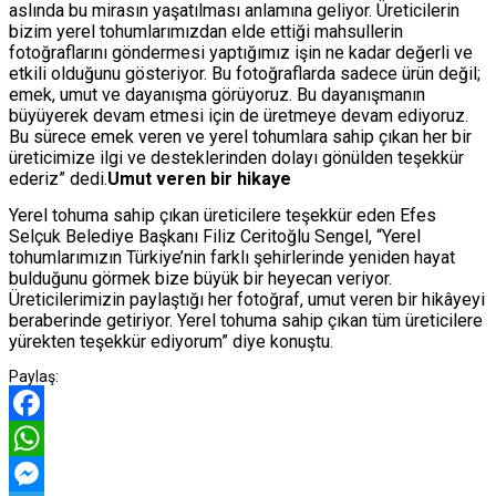
aslında bu mirasın yaşatılması anlamına geliyor. Üreticilerin
bizim yerel tohumlarımızdan elde ettiği mahsullerin
fotoğraflarını göndermesi yaptığımız işin ne kadar değerli ve
etkili olduğunu gösteriyor. Bu fotoğraflarda sadece ürün değil;
emek, umut ve dayanışma görüyoruz. Bu dayanışmanın
büyüyerek devam etmesi için de üretmeye devam ediyoruz.
Bu sürece emek veren ve yerel tohumlara sahip çıkan her bir
üreticimize ilgi ve desteklerinden dolayı gönülden teşekkür
ederiz” dedi.
Umut veren bir hikaye
Yerel tohuma sahip çıkan üreticilere teşekkür eden Efes
Selçuk Belediye Başkanı Filiz Ceritoğlu Sengel, “Yerel
tohumlarımızın Türkiye’nin farklı şehirlerinde yeniden hayat
bulduğunu görmek bize büyük bir heyecan veriyor.
Üreticilerimizin paylaştığı her fotoğraf, umut veren bir hikâyeyi
beraberinde getiriyor. Yerel tohuma sahip çıkan tüm üreticilere
yürekten teşekkür ediyorum” diye konuştu.
Paylaş:
Facebook
WhatsApp