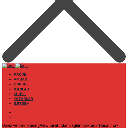
PROJE
AMBAR
GÖRSEL
İLANLAR
KÜNYE
YAZARLAR
İLETIŞIM
Döviz verileri TradingView tarafından sağlanmaktadır. Hasat Türk