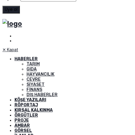
✕
Kapat
HABERLER
TARIM
GIDA
HAYVANCILIK
ÇEVRE
SIYASET
FINANS
DIŞ HABERLER
KÖŞE YAZILARI
RÖPORTAJ
KIRSAL KALKINMA
ÖRGÜTLER
PROJE
AMBAR
GÖRSEL