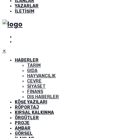
İLANLAR
YAZARLAR
İLETIŞIM
✕
HABERLER
TARIM
GIDA
HAYVANCILIK
ÇEVRE
SIYASET
FINANS
DIŞ HABERLER
KÖŞE YAZILARI
RÖPORTAJ
KIRSAL KALKINMA
ÖRGÜTLER
PROJE
AMBAR
GÖRSEL