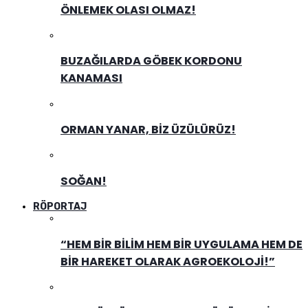
ÖNLEMEK OLASI OLMAZ!
BUZAĞILARDA GÖBEK KORDONU
KANAMASI
ORMAN YANAR, BIZ ÜZÜLÜRÜZ!
SOĞAN!
RÖPORTAJ
“HEM BIR BILIM HEM BIR UYGULAMA HEM DE
BIR HAREKET OLARAK AGROEKOLOJI!”