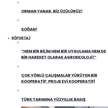
ORMAN YANAR, BIZ ÜZÜLÜRÜZ!
SOĞAN!
RÖPORTAJ
“HEM BIR BILIM HEM BIR UYGULAMA HEM DE
BIR HAREKET OLARAK AGROEKOLOJI!”
ÇOK YÖNLÜ ÇALIŞMALAR YÜRÜTEN BIR
KOOPERATIF: PROJE EVI KOOPERATIFI
TÜRK TARIMINA YÜZYILLIK BAKIŞ