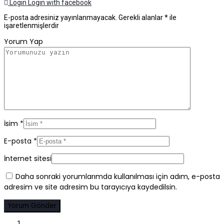
Login
Login with facebook
E-posta adresiniz yayınlanmayacak.
Gerekli alanlar
*
ile
işaretlenmişlerdir
Yorum Yap
İsim
*
E-posta
*
İnternet sitesi
Daha sonraki yorumlarımda kullanılması için adım, e-posta
adresim ve site adresim bu tarayıcıya kaydedilsin.