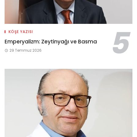
KÖŞE YAZISI
Emperyalizm: Zeytinyağı ve Basma
29 Temmuz 2026