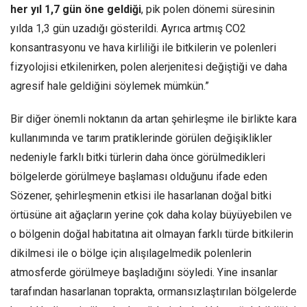
her yıl 1,7 gün öne geldiği
, pik polen dönemi süresinin
yılda 1,3 gün uzadığı gösterildi. Ayrıca artmış CO2
konsantrasyonu ve hava kirliliği ile bitkilerin ve polenleri
fizyolojisi etkilenirken, polen alerjenitesi değiştiği ve daha
agresif hale geldiğini söylemek mümkün.”
Bir diğer önemli noktanın da artan şehirleşme ile birlikte kara
kullanımında ve tarım pratiklerinde görülen değişiklikler
nedeniyle farklı bitki türlerin daha önce görülmedikleri
bölgelerde görülmeye başlaması olduğunu ifade eden
Sözener, şehirleşmenin etkisi ile hasarlanan doğal bitki
örtüsüne ait ağaçların yerine çok daha kolay büyüyebilen ve
o bölgenin doğal habitatına ait olmayan farklı türde bitkilerin
dikilmesi ile o bölge için alışılagelmedik polenlerin
atmosferde görülmeye başladığını söyledi. Yine insanlar
tarafından hasarlanan toprakta, ormansızlaştırılan bölgelerde