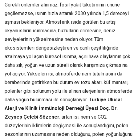
Gerekli önlemler alınmaz, fosil yakıt tüketiminin önüne
geçilemezse, ısının hızla artarak 2030 yılında 1,5 dereceyi
aşması bekleniyor. Atmosferik ısıda görülen bu artış
okyanusların ısınmasına, buzulların erimesine, deniz
seviyelerinin yükselmesine neden oluyor. Tüm
ekosistemleri dengesizleştiren ve canlı çeşitliliğinde
azalmaya yol açan küresel ısınma, aşırı hava olaylarının çok
daha sık, yoğun ve uzun süreli olarak karşımıza çıkmasına
yol açıyor. Yükselen ısı, atmosferde nem tutulmasını da
beraberinde getirirken bu durum ev tozu akarı, küf mantarı,
polenler gibi solunum yolu ile alınan alerjenlerin atmosferde
daha yoğun bulunması ile sonuçlanıyor.
Türkiye Ulusal
Alerji ve Klinik İmmünoloji Derneği Üyesi Doç. Dr.
Zeynep Çelebi Sözener
; artan ısı, nem ve CO2
düzeylerinin iklimlerin değişmesi ile sonuçlandığını, polen
sezonlarının uzamasına neden olduğunu, polen yoğunluğunu