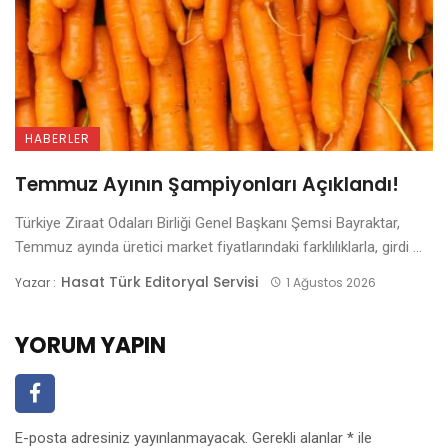
HABERLER
Temmuz Ayının Şampiyonları Açıklandı!
Türkiye Ziraat Odaları Birliği Genel Başkanı Şemsi Bayraktar,
Temmuz ayında üretici market fiyatlarındaki farklılıklarla, girdi ...
Hasat Türk Editoryal Servisi
Yazar :
1 Ağustos 2026
YORUM YAPIN
E-posta adresiniz yayınlanmayacak.
Gerekli alanlar
*
ile