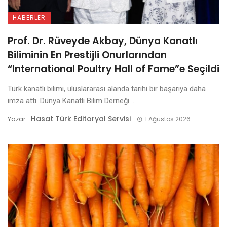
HABERLER
Prof. Dr. Rüveyde Akbay, Dünya Kanatlı
Biliminin En Prestijli Onurlarından
“International Poultry Hall of Fame”e Seçildi
Türk kanatlı bilimi, uluslararası alanda tarihi bir başarıya daha
imza attı. Dünya Kanatlı Bilim Derneği ...
Hasat Türk Editoryal Servisi
Yazar :
1 Ağustos 2026