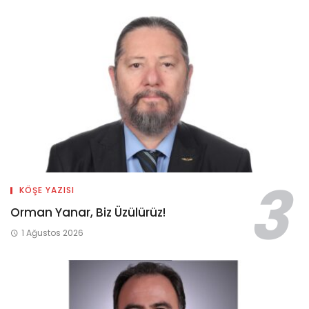
KÖŞE YAZISI
Orman Yanar, Biz Üzülürüz!
1 Ağustos 2026