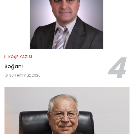
KÖŞE YAZISI
Soğan!
30 Temmuz 2026