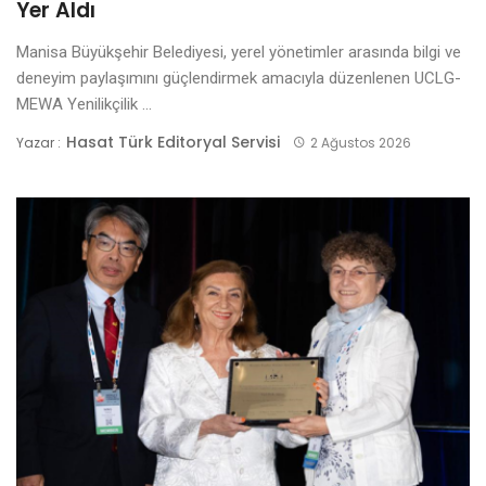
Yer Aldı
Manisa Büyükşehir Belediyesi, yerel yönetimler arasında bilgi ve
deneyim paylaşımını güçlendirmek amacıyla düzenlenen UCLG-
MEWA Yenilikçilik ...
Hasat Türk Editoryal Servisi
Yazar :
2 Ağustos 2026