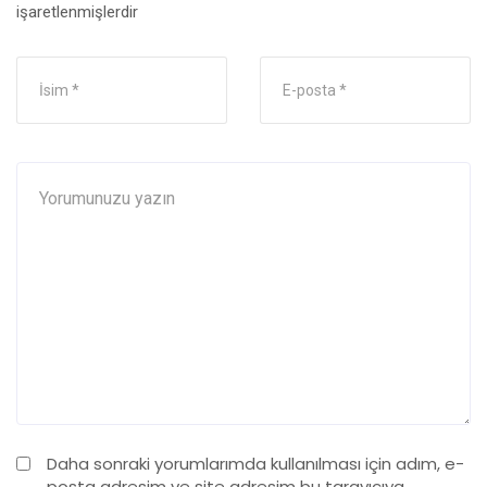
işaretlenmişlerdir
Daha sonraki yorumlarımda kullanılması için adım, e-
posta adresim ve site adresim bu tarayıcıya