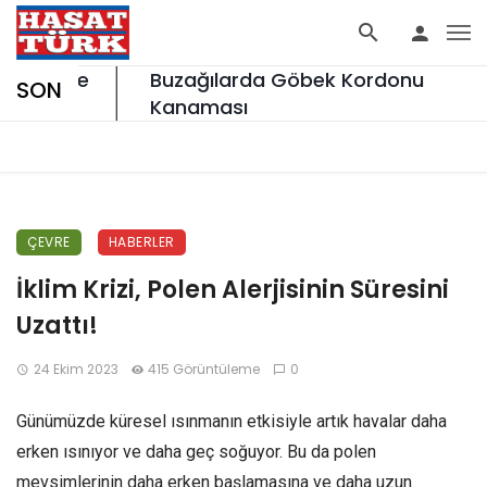
Buzağılarda Göbek Kordonu
SON
Kanaması
ÇEVRE
HABERLER
İklim Krizi, Polen Alerjisinin Süresini
Uzattı!
24 Ekim 2023
415 Görüntüleme
0
Günümüzde küresel ısınmanın etkisiyle artık havalar daha
erken ısınıyor ve daha geç soğuyor. Bu da polen
mevsimlerinin daha erken başlamasına ve daha uzun