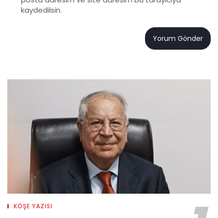
kaydedilsin.
KÖŞE YAZISI