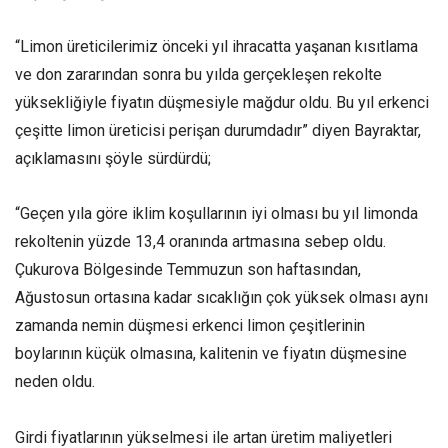
“Limon üreticilerimiz önceki yıl ihracatta yaşanan kısıtlama
ve don zararından sonra bu yılda gerçekleşen rekolte
yüksekliğiyle fiyatın düşmesiyle mağdur oldu. Bu yıl erkenci
çeşitte limon üreticisi perişan durumdadır” diyen Bayraktar,
açıklamasını şöyle sürdürdü;
“Geçen yıla göre iklim koşullarının iyi olması bu yıl limonda
rekoltenin yüzde 13,4 oranında artmasına sebep oldu.
Çukurova Bölgesinde Temmuzun son haftasından,
Ağustosun ortasına kadar sıcaklığın çok yüksek olması aynı
zamanda nemin düşmesi erkenci limon çeşitlerinin
boylarının küçük olmasına, kalitenin ve fiyatın düşmesine
neden oldu.
Girdi fiyatlarının yükselmesi ile artan üretim maliyetleri