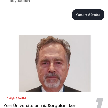
kaydedilsin.
KÖŞE YAZISI
Yeni Üniversitelerimiz Sorgulanırken!