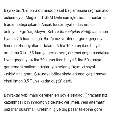
Bayraktar, “Limon üretiminde hasat başlamasına rağmen alıcı
bulunmuyor. Muğla ili TİGEM Dalaman işletmesi limonları 6
liradan satışa çıkardı. Ancak tüccar fiyatın düşmesini
bekliyor. Ege Yaş Meyve Sebze
İhracatçıları Birliği ise
limon
fiyatını 2,5 liradan açtı. Birliğimiz verilerine göre, geçen yıl
limon üretici fiyatları ortalama 5 lira 10 kuruş iken bu yıl
ortalama 3 lira 33 kuruşa gerilemesi, erkenci çeşit mandalina
fiyatı geçen yıl 4 lira 20 kuruş iken bu yıl 3 lira 50 kuruşa
gerilemesi maliyet artışları yükselen çiftçimizi hayal
kırıklığına uğrattı. Çukurova bölgesinde erkenci çeşit mayer
cinsi limon 0,5 TL’ye kadar düştü” dedi.
Bayraktar yapılması gerekenleri şöyle sıraladı; “İhracatın hız
kazanması için ihracatçıya destek verilmeli, yeni alternatif
pazarlar bulunmalı, üretimin iç ve dış pazar talebine göre