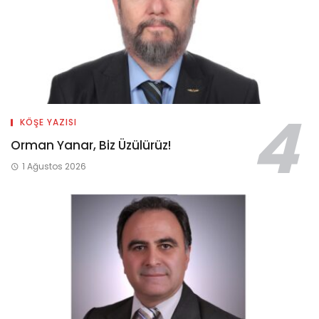
KÖŞE YAZISI
Orman Yanar, Biz Üzülürüz!
1 Ağustos 2026