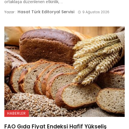
ortaklaşa düzenlenen etkinlik, ...
Hasat Türk Editoryal Servisi
Yazar :
9 Ağustos 2026
HABERLER
FAO Gıda Fiyat Endeksi Hafif Yükseliş