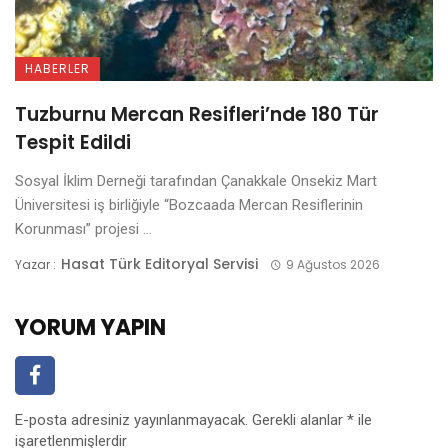
HABERLER
Tuzburnu Mercan Resifleri’nde 180 Tür
Tespit Edildi
Sosyal İklim Derneği tarafından Çanakkale Onsekiz Mart
Üniversitesi iş birliğiyle “Bozcaada Mercan Resiflerinin
Korunması” projesi ...
Hasat Türk Editoryal Servisi
Yazar :
9 Ağustos 2026
YORUM YAPIN
E-posta adresiniz yayınlanmayacak.
Gerekli alanlar
*
ile
işaretlenmişlerdir