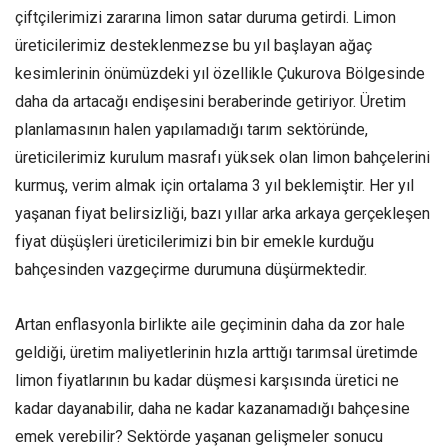
çiftçilerimizi zararına limon satar duruma getirdi. Limon
üreticilerimiz desteklenmezse bu yıl başlayan ağaç
kesimlerinin önümüzdeki yıl özellikle Çukurova Bölgesinde
daha da artacağı endişesini beraberinde getiriyor. Üretim
planlamasının halen yapılamadığı tarım sektöründe,
üreticilerimiz kurulum masrafı yüksek olan limon bahçelerini
kurmuş, verim almak için ortalama 3 yıl beklemiştir. Her yıl
yaşanan fiyat belirsizliği, bazı yıllar arka arkaya gerçekleşen
fiyat düşüşleri üreticilerimizi bin bir emekle kurduğu
bahçesinden vazgeçirme durumuna düşürmektedir.
Artan enflasyonla birlikte aile geçiminin daha da zor hale
geldiği, üretim maliyetlerinin hızla arttığı tarımsal üretimde
limon fiyatlarının bu kadar düşmesi karşısında üretici ne
kadar dayanabilir, daha ne kadar kazanamadığı bahçesine
emek verebilir? Sektörde yaşanan gelişmeler sonucu