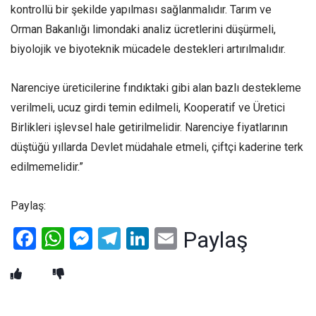
kontrollü bir şekilde yapılması sağlanmalıdır. Tarım ve
Orman Bakanlığı limondaki analiz ücretlerini düşürmeli,
biyolojik ve biyoteknik mücadele destekleri artırılmalıdır.
Narenciye üreticilerine fındıktaki gibi alan bazlı destekleme
verilmeli, ucuz girdi temin edilmeli, Kooperatif ve Üretici
Birlikleri işlevsel hale getirilmelidir. Narenciye fiyatlarının
düştüğü yıllarda Devlet müdahale etmeli, çiftçi kaderine terk
edilmemelidir.”
Paylaş:
Facebook
WhatsApp
Messenger
Telegram
LinkedIn
Email
Paylaş