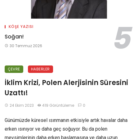
KÖŞE YAZISI
Soğan!
30 Temmuz 2026
ÇEVRE
HABERLER
İklim Krizi, Polen Alerjisinin Süresini
Uzattı!
24 Ekim 2023
419 Görüntüleme
0
Günümüzde küresel ısınmanın etkisiyle artık havalar daha
erken ısınıyor ve daha geç soğuyor. Bu da polen
mevsimlerinin daha erken başlamasına ve daha uzun