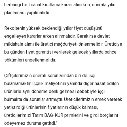
herhangi bir ihracat kısıtlama kararı alınırken, sonraki yılın
planlaması yapılmalıdır.
Rekoltenin yüksek beklendiği yıllar fiyat düşüşünü
engelleyen kararlar erken alınmalıdır. Gerekirse devlet
müdahale alımı ile üretici mağduriyeti önlenmelidir. Üreticiye
bu günden fiyat garantisi verilerek gelecek yıllarda bahçe
sökümleri engellenmelidir.
Çiftçilerimizin önemli sorunlarından biri de işçi
bulamamaktır. İşçilik maliyetinin yanında diğer hasat edilen
ürünlerle aynı döneme denk gelmesi sebebiyle işçi
bulmakta da sorunlar artmıştır. Üreticilerimizin emek vererek
yetiştirdiği ürünlerinin fiyatlarının düşük kalması,
üreticilerimizi Tarım BAĞ-KUR primlerini ve girdi borçlarını
ödeyemez duruma getirdi.”