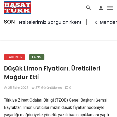
SON
iversitelerimiz Sorgulanırken!
K. Menderes’te 
HABERLER
TARIM
Düşük Limon Fiyatları, Üreticileri
Mağdur Etti
25 Ekim 2023
371 Görüntüleme
0
Türkiye Ziraat Odaları Birliği (TZOB) Genel Başkanı Şemsi
Bayraktar, limon üreticilerimizin düşük fiyatlar nedeniyle
yaşadığı mağduriyete yönelik yazılı basın açıklaması yaptı.