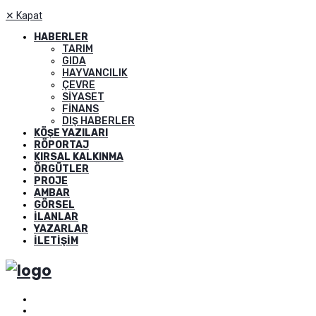
✕
Kapat
HABERLER
TARIM
GIDA
HAYVANCILIK
ÇEVRE
SIYASET
FINANS
DIŞ HABERLER
KÖŞE YAZILARI
RÖPORTAJ
KIRSAL KALKINMA
ÖRGÜTLER
PROJE
AMBAR
GÖRSEL
İLANLAR
YAZARLAR
İLETIŞIM