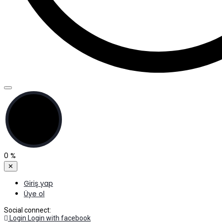
0
%
✕
Giriş yap
Üye ol
Social connect:
Login
Login with facebook