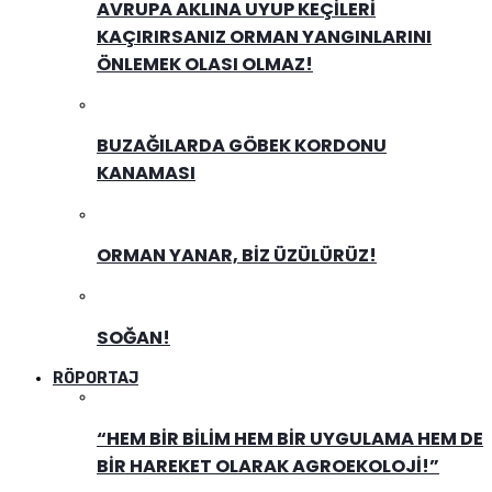
AVRUPA AKLINA UYUP KEÇILERI
KAÇIRIRSANIZ ORMAN YANGINLARINI
ÖNLEMEK OLASI OLMAZ!
BUZAĞILARDA GÖBEK KORDONU
KANAMASI
ORMAN YANAR, BIZ ÜZÜLÜRÜZ!
SOĞAN!
RÖPORTAJ
“HEM BIR BILIM HEM BIR UYGULAMA HEM DE
BIR HAREKET OLARAK AGROEKOLOJI!”