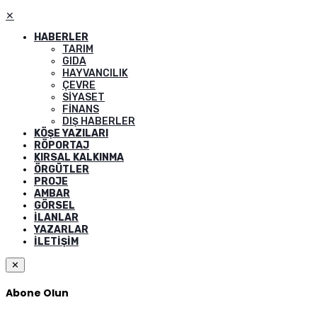
✕
HABERLER
TARIM
GIDA
HAYVANCILIK
ÇEVRE
SIYASET
FINANS
DIŞ HABERLER
KÖŞE YAZILARI
RÖPORTAJ
KIRSAL KALKINMA
ÖRGÜTLER
PROJE
AMBAR
GÖRSEL
İLANLAR
YAZARLAR
İLETIŞIM
✕
Abone Olun