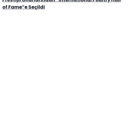
of Fame”e Seçildi