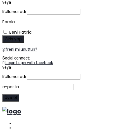
veya
Kullanıcı adı
Parola
Beni Hatırla
Şifreni mi unuttun?
Social connect:
Login
Login with facebook
veya
Kullanıcı adı
e-posta