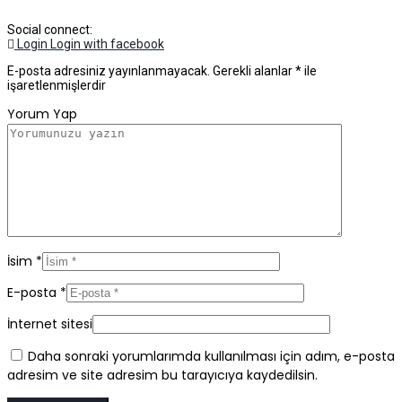
Social connect:
Login
Login with facebook
E-posta adresiniz yayınlanmayacak.
Gerekli alanlar
*
ile
işaretlenmişlerdir
Yorum Yap
İsim
*
E-posta
*
İnternet sitesi
Daha sonraki yorumlarımda kullanılması için adım, e-posta
adresim ve site adresim bu tarayıcıya kaydedilsin.