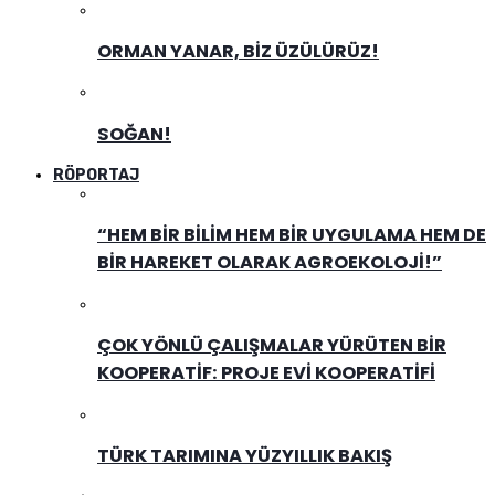
ORMAN YANAR, BIZ ÜZÜLÜRÜZ!
SOĞAN!
RÖPORTAJ
“HEM BIR BILIM HEM BIR UYGULAMA HEM DE
BIR HAREKET OLARAK AGROEKOLOJI!”
ÇOK YÖNLÜ ÇALIŞMALAR YÜRÜTEN BIR
KOOPERATIF: PROJE EVI KOOPERATIFI
TÜRK TARIMINA YÜZYILLIK BAKIŞ