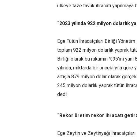
ülkeye taze tavuk ihracatı yapılmaya ba
“2023 yılında 922 milyon dolarlık ya
Ege Tütün İhracatçıları Birliği Yöneti
toplam 922 milyon dolarlık yaprak tütü
Birliği olarak bu rakamın %95’ini yani
yılında, miktarda bir önceki yıla göre
artışla 879 milyon dolar olarak gerçekle
245 milyon dolarlık yaprak tütün ihrac
dedi.
“Rekor üretim rekor ihracatı getir
Ege Zeytin ve Zeytinyağı İhracatçıları 