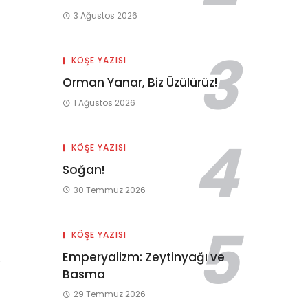
3 Ağustos 2026
KÖŞE YAZISI
Orman Yanar, Biz Üzülürüz!
1 Ağustos 2026
KÖŞE YAZISI
Soğan!
30 Temmuz 2026
KÖŞE YAZISI
Emperyalizm: Zeytinyağı ve
k
Basma
29 Temmuz 2026