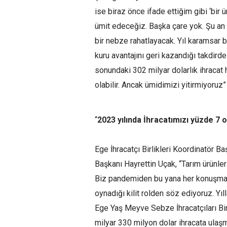
ise biraz önce ifade ettiğim gibi ‘bi
ümit edeceğiz. Başka çare yok. Şu an 
bir nebze rahatlayacak. Yıl karamsar 
kuru avantajını geri kazandığı takdird
sonundaki 302 milyar dolarlık ihracat
olabilir. Ancak ümidimizi yitirmiyoruz”
“
2023 yılında İhracatımızı yüzde 7 
Ege İhracatçı Birlikleri Koordinatör B
Başkanı Hayrettin Uçak, “Tarım ürünleri i
Biz pandemiden bu yana her konuşmam
oynadığı kilit rolden söz ediyoruz. Yı
Ege Yaş Meyve Sebze İhracatçıları Bir
milyar 330 milyon dolar ihracata ulaş