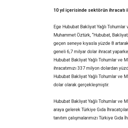
10 yıl içerisinde sektörün ihracatı i
Ege Hububat Bakliyat Yağlı Tohumlar ve
Muhammet Öztürk, “Hububat, Bakliyat, 
geçen seneye kıyasla yüzde 8 artarak 
geneli 6,7 milyar dolar ihracat yaparken
Hububat Bakliyat Yağlı Tohumlar ve Mam
ihracatımızı 337 milyon dolardan yüzd
Hububat Bakliyat Yağlı Tohumlar ve Mam
dolar olarak gerçekleşmiştir.
Hububat Bakliyat Yağlı Tohumlar ve Ma
araya gelerek Türkiye Gıda İhracatçıla
tanıtım çalışmalarımızı Türkiye Gıda İ