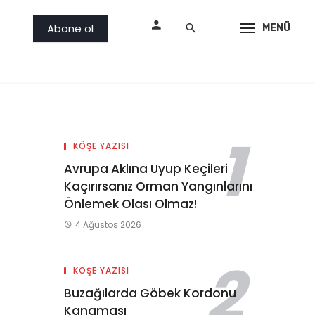
Abone ol
MENÜ
KÖŞE YAZISI
Avrupa Aklına Uyup Keçileri
Kaçırırsanız Orman Yangınlarını
Önlemek Olası Olmaz!
4 Ağustos 2026
KÖŞE YAZISI
Buzağılarda Göbek Kordonu
Kanaması