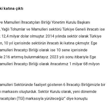
ki katına çıktı
 Mamulleri İhracatçıları Birliği Yönetim Kurulu Başkanı
Yağlı Tohumlar ve Mamulleri sektörü Türkiye Geneli ihracatı ise
12,4 milyar dolar olmuştur. 2014 yılında sektör olarak Türkiye
, 10 yıl içerisinde sektörün ihracatı iki katına çıkmıştır. Ege
ulleri İhracatçı Birliği olarak ise 10 sene içerisinde
e 216 artırmış bulunmaktayız. 2023 yılı sonu itibariyle Ege
ulleri İhracatçı Birliği olarak ihracatımız 1 milyar 68 milyon
mulleri Sektöründe faaliyet gösteren 6 İhracatçı Birliğimizle bir
rı markasını oluşturduk. Sektör Kurulu olarak, yeni dönemde
hracatçıları (TGİ) markasıyla yürüteceğiz” diye konuştu.