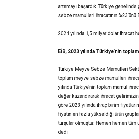
artırmayı başardık. Türkiye genelind
sebze mamulleri ihracatının %23’ünü Bi
2024 yılında 1,5 milyar dolar ihracat 
EİB, 2023 yılında Türkiye’nin topla
Türkiye Meyve Sebze Mamulleri Sektö
toplam meyve sebze mamulleri ihracat
yılında Türkiye’nin toplam mamul ihra
değer kazandırarak ihracat gelirimizi
göre 2023 yılında ihraç birim fiyatlar
fiyatın en fazla yükseldiği ürün grupla
turşular olmuştur. Hemen hemen tüm ürü
dedi.