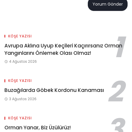
KÖŞE YAZISI
Avrupa Aklına Uyup Keçileri Kaçırırsanız Orman
Yangınlarını Önlemek Olası Olmaz!
4 Ağustos 2026
KÖŞE YAZISI
Buzağılarda Göbek Kordonu Kanaması
3 Ağustos 2026
KÖŞE YAZISI
Orman Yanar, Biz Üzülürüz!