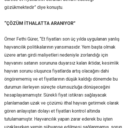
gözükmektedir” diye konuştu.
“ÇÖZÜM İTHALATTA ARANIYOR”
Ömer Fethi Gürer, “Et fiyatları son üç yılda uygulanan yanlış
hayvancılık politikalarının yansımasıdır. Yem başta olmak
üzere artan girdi maliyetleri nedeniyle zorlandığı için
hayvanını satanın sorununa duyarsız kalan iktidar, kesimlik
hayvan sorunu oluşunca fiyatlarda artış olacağını dahi
öngörememiş ve et fiyatlarının düşük kaldığı dönemde bu
durumun ilerleyen süreçte olumsuzluğa dönüşeceğini
hesaplayamamıştır. Sürekli fiyat istikrarı sağlayacak
planlamadan uzak ve çözümü ithal hayvan getirmek olarak
gören anlayıştan dolayı et fiyatları kontrol altında
tutulamamıştır. Hayvancılık yapan zarar ederek bu işten
uzaklaşırken yemin sübvanse edilmesi sağlanmamış, sorun