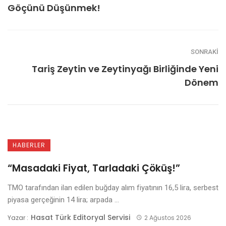
Göçünü Düşünmek!
SONRAKI
Tariş Zeytin ve Zeytinyağı Birliğinde Yeni
Dönem
HABERLER
“Masadaki Fiyat, Tarladaki Çöküş!”
TMO tarafından ilan edilen buğday alım fiyatının 16,5 lira, serbest
piyasa gerçeğinin 14 lira; arpada ...
Hasat Türk Editoryal Servisi
Yazar :
2 Ağustos 2026