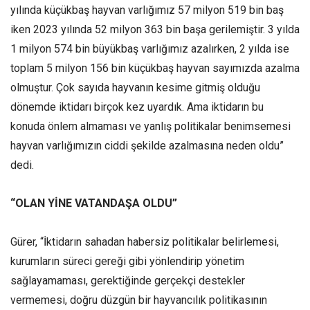
yılında küçükbaş hayvan varlığımız 57 milyon 519 bin baş
iken 2023 yılında 52 milyon 363 bin başa gerilemiştir. 3 yılda
1 milyon 574 bin büyükbaş varlığımız azalırken, 2 yılda ise
toplam 5 milyon 156 bin küçükbaş hayvan sayımızda azalma
olmuştur. Çok sayıda hayvanın kesime gitmiş olduğu
dönemde iktidarı birçok kez uyardık. Ama iktidarın bu
konuda önlem almaması ve yanlış politikalar benimsemesi
hayvan varlığımızın ciddi şekilde azalmasına neden oldu”
dedi.
“OLAN YİNE VATANDAŞA OLDU”
Gürer, “İktidarın sahadan habersiz politikalar belirlemesi,
kurumların süreci gereği gibi yönlendirip yönetim
sağlayamaması, gerektiğinde gerçekçi destekler
vermemesi, doğru düzgün bir hayvancılık politikasının