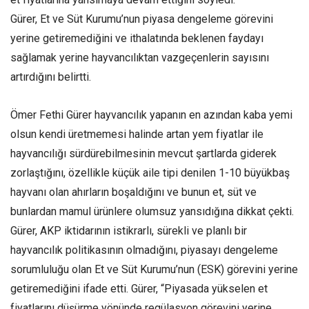
Gürer, Et ve Süt Kurumu’nun piyasa dengeleme görevini
yerine getiremediğini ve ithalatında beklenen faydayı
sağlamak yerine hayvancılıktan vazgeçenlerin sayısını
artırdığını belirtti.
Ömer Fethi Gürer hayvancılık yapanın en azından kaba yemi
olsun kendi üretmemesi halinde artan yem fiyatlar ile
hayvancılığı sürdürebilmesinin mevcut şartlarda giderek
zorlaştığını, özellikle küçük aile tipi denilen 1-10 büyükbaş
hayvanı olan ahırların boşaldığını ve bunun et, süt ve
bunlardan mamul ürünlere olumsuz yansıdığına dikkat çekti.
Gürer, AKP iktidarının istikrarlı, sürekli ve planlı bir
hayvancılık politikasının olmadığını, piyasayı dengeleme
sorumluluğu olan Et ve Süt Kurumu’nun (ESK) görevini yerine
getiremediğini ifade etti. Gürer, “Piyasada yükselen et
fiyatlarını düşürme yönünde regülasyon görevini yerine