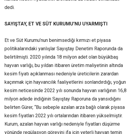
dedi.
SAYIŞTAY, ET VE SÜT KURUMU’NU UYARMIŞTI
Et ve Süt Kurumu’nun benimsediği kırmızı et piyasa
politikalarındaki yanlışlar Sayıştay Denetim Raporunda da
belirtilmişti. 2020 yılında 18 milyon adet olan büyükbaş
hayvan varlığı, bu yıldan itibaren üretim maliyetinin altında
kesim fiyatı açıklanması nedeniyle üreticilerin zarardan
kaçınmak için hayvancılık faaliyetlerini sonlandırdığı, yoğun
kesim neticesinde 2022 yılı sonunda hayvan varlığının 16,8
milyon adede indiğinin Sayıştay Raporuna da yansıdığını
belirten Gürer, “Bu sebeple azalan arza bağlı olarak piyasa
kesim fiyatları 2022 yılı ortalarından itibaren yükselmiştir.
Kurum, azalan hayvan varlığı nedeniyle fiyatları düşürme
yönünde regülasyon görevini ifa için yeterli hayvan temin