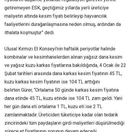
getiremeyen ESK, geçtiğimiz yıllarda yerli üreticiye
maliyetin altında kesim fiyatı belirleyip hayvancılık
faaliyetlerini durağanlaşmasına neden olmuş, ardından da
ithalata koşmuştur” dedi.
Ulusal Kırmızı Et Konseyi’nin haftalık periyotlar halinde
kombinalar ve kesimhanelerden alınan yağsız dana kesim
ve yağsız kuzu karkas fiyatlarına bakıldığında, 4 Ocak ile 22
Şubat tarihleri arasında dana karkas kesim fiyatının 45 TL,
kuzu karkas kesim fiyatının ise 104 TL arttığını
belirten Gürer, “Ortalama 50 günde karkas kesim fiyatına
dana etinde 45 TL, kuzu etinde ise 104 TL zam geldi. Yani
her gün dana eti ortalama 1 TL, kuzu eti ise 2 TL
zamlanmaktadır. Üreticiden tüketiciye kadar olan tedarik
zincirindeki tüm paydaşların girdi maliyetleri düşürülmediği
sürece et fiyatlarının sorunun devam edeceği