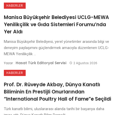
HABERLER
Manisa Büyükşehir Belediyesi UCLG-MEWA
Yenilikçilik ve Gıda Sistemleri Forumu’nda
Yer Aldı
Manisa Büyükşehir Belediyesi, yerel yönetimler arasında bilgi ve
deneyim paylaşımını güçlendirmek amacıyla düzenlenen UCLG-
MEWA Yenilikçilik ...
Hasat Türk Editoryal Servisi
Yazar :
2 Ağustos 2026
HABERLER
Prof. Dr. Rüveyde Akbay, Dünya Kanatlı
Biliminin En Prestijli Onurlarından
“International Poultry Hall of Fame”e Seçildi
Türk kanatlı bilimi, uluslararası alanda tarihi bir başarıya daha
imza attı. Dünya Kanatlı Bilim Derneği ...