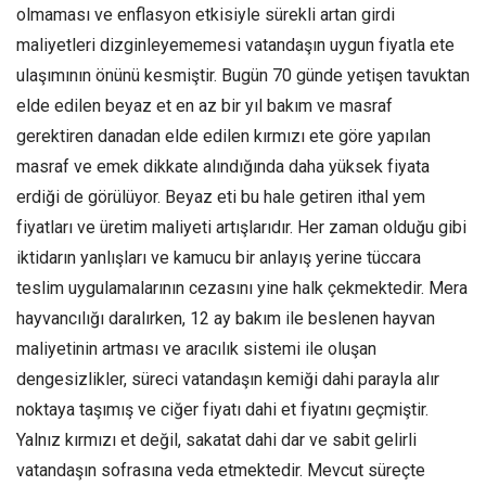
olmaması ve enflasyon etkisiyle sürekli artan girdi
maliyetleri dizginleyememesi vatandaşın uygun fiyatla ete
ulaşımının önünü kesmiştir. Bugün 70 günde yetişen tavuktan
elde edilen beyaz et en az bir yıl bakım ve masraf
gerektiren danadan elde edilen kırmızı ete göre yapılan
masraf ve emek dikkate alındığında daha yüksek fiyata
erdiği de görülüyor. Beyaz eti bu hale getiren ithal yem
fiyatları ve üretim maliyeti artışlarıdır. Her zaman olduğu gibi
iktidarın yanlışları ve kamucu bir anlayış yerine tüccara
teslim uygulamalarının cezasını yine halk çekmektedir. Mera
hayvancılığı daralırken, 12 ay bakım ile beslenen hayvan
maliyetinin artması ve aracılık sistemi ile oluşan
dengesizlikler, süreci vatandaşın kemiği dahi parayla alır
noktaya taşımış ve ciğer fiyatı dahi et fiyatını geçmiştir.
Yalnız kırmızı et değil, sakatat dahi dar ve sabit gelirli
vatandaşın sofrasına veda etmektedir. Mevcut süreçte