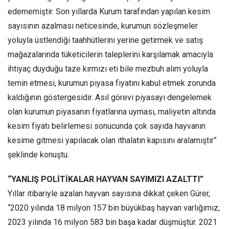
edememiştir. Son yıllarda Kurum tarafından yapılan kesim
sayısının azalması neticesinde, kurumun sözleşmeler
yoluyla üstlendiği taahhütlerini yerine getirmek ve satış
mağazalarında tüketicilerin taleplerini karşılamak amacıyla
ihtiyaç duyduğu taze kırmızı eti bile mezbuh alım yoluyla
temin etmesi, kurumun piyasa fiyatını kabul etmek zorunda
kaldığının göstergesidir. Asıl görevi piyasayı dengelemek
olan kurumun piyasanın fiyatlarına uyması, maliyetin altında
kesim fiyatı belirlemesi sonucunda çok sayıda hayvanın
kesime gitmesi yapılacak olan ithalatın kapısını aralamıştır”
şeklinde konuştu.
“YANLIŞ POLİTİKALAR HAYVAN SAYIMIZI AZALTTI”
Yıllar itibariyle azalan hayvan sayısına dikkat çeken Gürer,
“2020 yılında 18 milyon 157 bin büyükbaş hayvan varlığımız,
2023 yılında 16 milyon 583 bin başa kadar düşmüştür. 2021