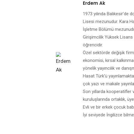
Erdem Ak
1973 yılında Balıkesir’de d
Lisesi mezunudur. Kara Har
İşletme Bölümü mezunudur.
Girişimcilik Yüksek Lisans
öğrencidir.
Özel sektörde değişik firm
ekonomisi, kırsal kalkınma 
yönelik yayıncılık ve danış
Hasat Türk’ü yayınlamaktad
çok yazı ve makale yayınl
Son yıllarda kooperatifler
kuruluşlarında ortaklık, üye
Evli ve bir erkek çocuk bab
İyi seviyede İngilizce bilme