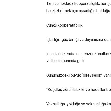
Tam bu noktada kooperatifçilik, her şe
hareket etmek için insanlığın bulduğu 
Çünkü kooperatifçilik;
İşbirliği, güç birliği ve dayanışma dem
İnsanların kendisine benzer koşulları v
yollarının başında gelir.
Günümüzdeki büyük “bireysellik” yanılg
“Koşullar, zorunluluklar ve hedefler b
Yoksulluğa, yokluğa ve yoksunluğa kar