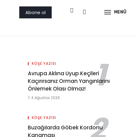
Abone ol
MENÜ
KÖŞE YAZISI
Avrupa Aklına Uyup Keçileri
Kaçırırsanız Orman Yangınlarını
Önlemek Olası Olmaz!
4 Ağustos 2026
KÖŞE YAZISI
Buzağılarda Göbek Kordonu
Kanaması