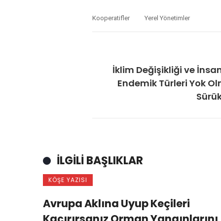
Kooperatifler
Yerel Yönetimler
İklim Değişikliği ve İnsa
Endemik Türleri Yok O
Sürük
İLGILI BAŞLIKLAR
KÖŞE YAZISI
Avrupa Aklına Uyup Keçileri
Kaçırırsanız Orman Yangınlarını