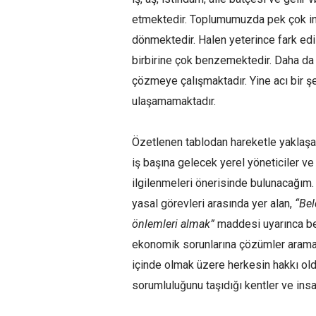
etmektedir. Toplumumuzda pek çok ins
dönmektedir. Halen yeterince fark edi
birbirine çok benzemektedir. Daha da 
çözmeye çalışmaktadır. Yine acı bir şe
ulaşamamaktadır.
Özetlenen tablodan hareketle yaklaş
iş başına gelecek yerel yöneticiler ve 
ilgilenmeleri önerisinde bulunacağım. B
yasal görevleri arasında yer alan,
“
Bel
önlemleri almak”
maddesi uyarınca bel
ekonomik sorunlarına çözümler araması
içinde olmak üzere herkesin hakkı old
sorumluluğunu taşıdığı kentler ve insa