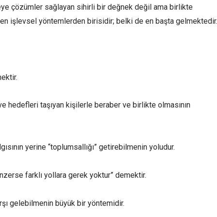
ye çözümler sağlayan sihirli bir değnek değil ama birlikte
en işlevsel yöntemlerden birisidir; belki de en başta gelmektedir
ektir.
e hedefleri taşıyan kişilerle beraber ve birlikte olmasının
ısının yerine “toplumsallığı” getirebilmenin yoludur.
enzerse farklı yollara gerek yoktur” demektir.
şı gelebilmenin büyük bir yöntemidir.