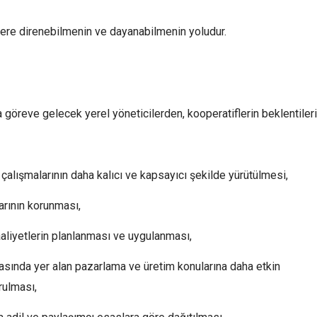
lere direnebilmenin ve dayanabilmenin yoludur.
 göreve gelecek yerel yöneticilerden, kooperatiflerin beklentileri
çalışmalarının daha kalıcı ve kapsayıcı şekilde yürütülmesi,
arının korunması,
 faaliyetlerin planlanması ve uygulanması,
rasında yer alan pazarlama ve üretim konularına daha etkin
rulması,