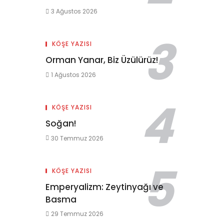
3 Ağustos 2026
KÖŞE YAZISI
Orman Yanar, Biz Üzülürüz!
1 Ağustos 2026
KÖŞE YAZISI
Soğan!
30 Temmuz 2026
KÖŞE YAZISI
Emperyalizm: Zeytinyağı ve
Basma
29 Temmuz 2026