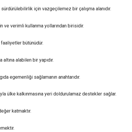
sürdürülebilirlik için vazgeçilemez bir çalışma alanıdır.
 ve verimli kullanma yollarından birisidir.
faaliyetler bütünüdür.
 altına alabilen bir yapıdır.
 gıda egemenliği sağlamanın anahtarıdır.
uyla ülke kalkınmasına yeri doldurulamaz destekler sağlar.
değer katmaktır.
mektir.