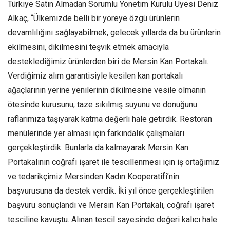
Türkiye Satın Almadan Sorumlu Yönetim Kurulu Üyesi Deniz
Alkaç, “Ülkemizde belli bir yöreye özgü ürünlerin
devamlılığını sağlayabilmek, gelecek yıllarda da bu ürünlerin
ekilmesini, dikilmesini teşvik etmek amacıyla
desteklediğimiz ürünlerden biri de Mersin Kan Portakalı.
Verdiğimiz alım garantisiyle kesilen kan portakalı
ağaçlarının yerine yenilerinin dikilmesine vesile olmanın
ötesinde kurusunu, taze sıkılmış suyunu ve donuğunu
raflarımıza taşıyarak katma değerli hale getirdik. Restoran
menülerinde yer alması için farkındalık çalışmaları
gerçekleştirdik. Bunlarla da kalmayarak Mersin Kan
Portakalının coğrafi işaret ile tescillenmesi için iş ortağımız
ve tedarikçimiz Mersinden Kadın Kooperatifi’nin
başvurusuna da destek verdik. İki yıl önce gerçekleştirilen
başvuru sonuçlandı ve Mersin Kan Portakalı, coğrafi işaret
tesciline kavuştu. Alınan tescil sayesinde değeri kalıcı hale