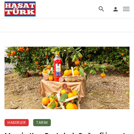
HABERLER
TARIM