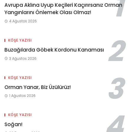
Avrupa Aklına Uyup Keçileri Kaçırırsanız Orman
Yangınlarını Önlemek Olası Olmaz!
4 Ağustos 2026
KÖŞE YAZISI
Buzağılarda Göbek Kordonu Kanaması
3 Ağustos 2026
KÖŞE YAZISI
Orman Yanar, Biz Üzülürüz!
1 Ağustos 2026
KÖŞE YAZISI
Soğan!