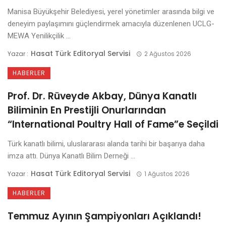
Manisa Büyükşehir Belediyesi, yerel yönetimler arasında bilgi ve
deneyim paylaşımını güçlendirmek amacıyla düzenlenen UCLG-
MEWA Yenilikçilik ...
Hasat Türk Editoryal Servisi
Yazar :
2 Ağustos 2026
HABERLER
Prof. Dr. Rüveyde Akbay, Dünya Kanatlı
Biliminin En Prestijli Onurlarından
“International Poultry Hall of Fame”e Seçildi
Türk kanatlı bilimi, uluslararası alanda tarihi bir başarıya daha
imza attı. Dünya Kanatlı Bilim Derneği ...
Hasat Türk Editoryal Servisi
Yazar :
1 Ağustos 2026
HABERLER
Temmuz Ayının Şampiyonları Açıklandı!