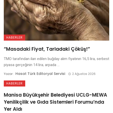
HABERLER
“Masadaki Fiyat, Tarladaki Çöküş!”
TMO tarafından ilan edilen buğday alım fiyatının 16,5 lira, serbest
piyasa gerçeğinin 14 lira; arpada ...
Hasat Türk Editoryal Servisi
Yazar :
2 Ağustos 2026
HABERLER
Manisa Büyükşehir Belediyesi UCLG-MEWA
Yenilikçilik ve Gıda Sistemleri Forumu’nda
Yer Aldı