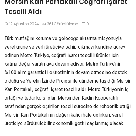
Mersin Kan Portakalı Coğrafi İşaret
Tescili Aldı
17 Ağustos 2024
361 Görüntüleme
0
Türk mutfağını koruma ve geleceğe aktarma misyonuyla
yerel ürüne ve yerli üreticiye sahip çıkmayı kendine görev
edinen Metro Türkiye, coğrafi işaret tescilli ürünler için
katma değer yaratmaya devam ediyor. Metro Türkiye’nin
%100 alım garantisi ile üretiminin devam etmesine destek
olduğu ve Yerelin İzinde Projesi ile gündeme taşıdığı Mersin
Kan Portakalı, coğrafi işaret tescili aldı. Metro Türkiye’nin iş
ortağı ve tedarikçisi olan Mersinden Kadın Kooperatifi
tarafından gerçekleştirilen tescil sürecine de rehberlik ettiği
Mersin Kan Portakalının değeri kalıcı hale gelirken, yerel
üreticiye sürdürülebilir ekonomik getiri sağlanmış olacak.