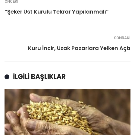
ÖNCEKI
“Şeker Üst Kurulu Tekrar Yapılanmalı”
SONRAKI
Kuru İncir, Uzak Pazarlara Yelken Açtı
İLGILI BAŞLIKLAR