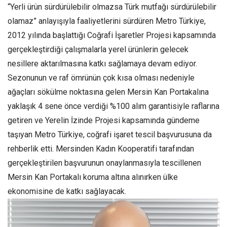
“Yerli ürün sürdürülebilir olmazsa Türk mutfağı sürdürülebilir
olamaz” anlayışıyla faaliyetlerini sürdüren Metro Türkiye,
2012 yılında başlattığı Coğrafi İşaretler Projesi kapsamında
gerçekleştirdiği çalışmalarla yerel ürünlerin gelecek
nesillere aktarılmasına katkı sağlamaya devam ediyor.
Sezonunun ve raf ömrünün çok kısa olması nedeniyle
ağaçları sökülme noktasına gelen Mersin Kan Portakalına
yaklaşık 4 sene önce verdiği %100 alım garantisiyle raflarına
getiren ve Yerelin İzinde Projesi kapsamında gündeme
taşıyan Metro Türkiye, coğrafi işaret tescil başvurusuna da
rehberlik etti. Mersinden Kadın Kooperatifi tarafından
gerçekleştirilen başvurunun onaylanmasıyla tescillenen
Mersin Kan Portakalı koruma altına alınırken ülke
ekonomisine de katkı sağlayacak.