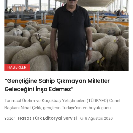
HABERLER
“Gençliğine Sahip Çıkmayan Milletler
Geleceğini İnşa Edemez”
Tarımsal Üretim ve Küçükbaş Yetiştiricileri (TÜRKYED) Genel
Başkanı Nihat Çelik, gençlerin Türkiye’nin en büyük gücü ...
Hasat Türk Editoryal Servisi
Yazar :
8 Ağustos 2026