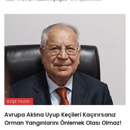
KÖŞE YAZISI
Avrupa Aklına Uyup Keçileri Kaçırırsanız
Orman Yangınlarını Önlemek Olası Olmaz!