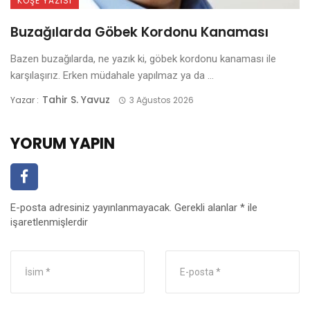
KÖŞE YAZISI
Buzağılarda Göbek Kordonu Kanaması
Bazen buzağılarda, ne yazık ki, göbek kordonu kanaması ile
karşılaşırız. Erken müdahale yapılmaz ya da ...
Tahir S. Yavuz
Yazar :
3 Ağustos 2026
YORUM YAPIN
E-posta adresiniz yayınlanmayacak.
Gerekli alanlar
*
ile
işaretlenmişlerdir