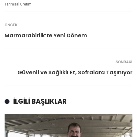
Tarımsal Üretim
ÖNCEKI
Marmarabirlik’te Yeni Dönem
SONRAKI
Güvenli ve Sağlıklı Et, Sofralara Taşınıyor
İLGILI BAŞLIKLAR