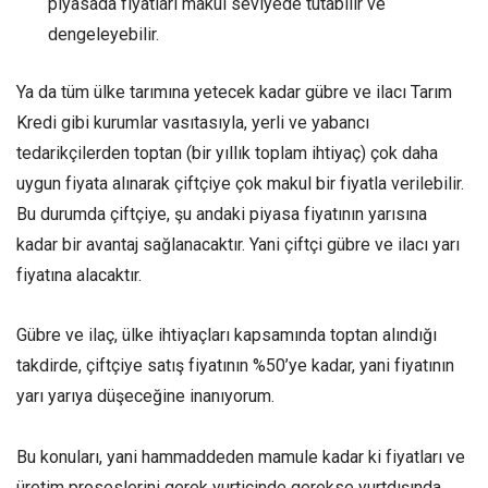
piyasada fiyatları makul seviyede tutabilir ve
dengeleyebilir.
Ya da tüm ülke tarımına yetecek kadar gübre ve ilacı Tarım
Kredi gibi kurumlar vasıtasıyla, yerli ve yabancı
tedarikçilerden toptan (bir yıllık toplam ihtiyaç) çok daha
uygun fiyata alınarak çiftçiye çok makul bir fiyatla verilebilir.
Bu durumda çiftçiye, şu andaki piyasa fiyatının yarısına
kadar bir avantaj sağlanacaktır. Yani çiftçi gübre ve ilacı yarı
fiyatına alacaktır.
Gübre ve ilaç, ülke ihtiyaçları kapsamında toptan alındığı
takdirde, çiftçiye satış fiyatının %50’ye kadar, yani fiyatının
yarı yarıya düşeceğine inanıyorum.
Bu konuları, yani hammaddeden mamule kadar ki fiyatları ve
üretim proseslerini gerek yurtiçinde gerekse yurtdışında