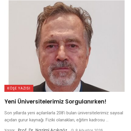
KÖŞE YAZISI
Yeni Üniversitelerimiz Sorgulanırken!
Son yıllarda yeni açılanlarla 208’i bulan üniversitelerimiz sayısal
açıdan gurur kaynağı. Fiziki olanakları, eğitim kadrosu ...
Prof. Dr. Nazimi Açıkgöz
Yazar :
8 Ağustos 2026