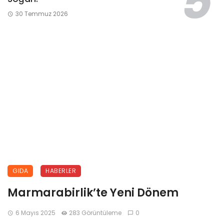
30 Temmuz 2026
GIDA
HABERLER
Marmarabirlik’te Yeni Dönem
6 Mayıs 2025
283 Görüntüleme
0