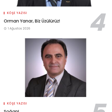
KÖŞE YAZISI
Orman Yanar, Biz Üzülürüz!
1 Ağustos 2026
KÖŞE YAZISI
Soğan!