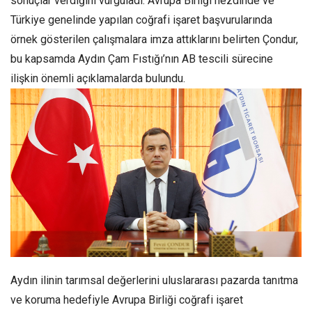
sonuçlar verdiğini vurguladı. Avrupa Birliği nezdinde ve
Türkiye genelinde yapılan coğrafi işaret başvurularında
örnek gösterilen çalışmalara imza attıklarını belirten Çondur,
bu kapsamda Aydın Çam Fıstığı’nın AB tescili sürecine
ilişkin önemli açıklamalarda bulundu.
Aydın ilinin tarımsal değerlerini uluslararası pazarda tanıtma
ve koruma hedefiyle Avrupa Birliği coğrafi işaret