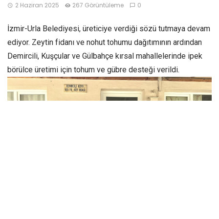
2 Haziran 2025
267 Görüntüleme
0
İzmir-Urla Belediyesi, üreticiye verdiği sözü tutmaya devam
ediyor. Zeytin fidanı ve nohut tohumu dağıtımının ardından
Demircili, Kuşçular ve Gülbahçe kırsal mahallelerinde ipek
börülce üretimi için tohum ve gübre desteği verildi.