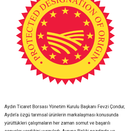
Aydın Ticaret Borsası Yönetim Kurulu Başkanı Fevzi Çondur,
Aydın’a özgü tarımsal ürünlerin markalaşması konusunda
yürüttükleri çalışmaların her zaman somut ve başarılı