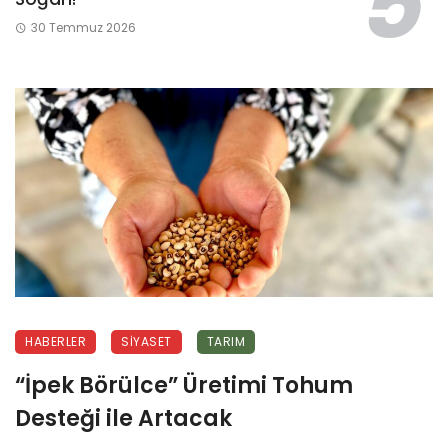
30 Temmuz 2026
HABERLER
SIYASET
TARIM
“İpek Börülce” Üretimi Tohum
Desteği ile Artacak