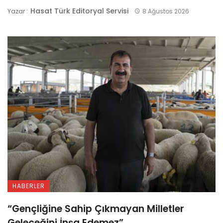
Hasat Türk Editoryal Servisi
Yazar :
8 Ağustos 2026
HABERLER
“Gençliğine Sahip Çıkmayan Milletler
Geleceğini İnşa Edemez”