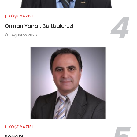
KÖŞE YAZISI
Orman Yanar, Biz Üzülürüz!
1 Ağustos 2026
KÖŞE YAZISI
Soğan!