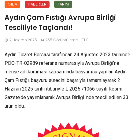
GIDA
HABERLER
TARIM
Aydın Çam Fıstığı Avrupa Birliği
Tesciliyle Taçlandı!
2 Haziran 2025
255 Görüntüleme
0
Aydın Ticaret Borsası tarafından 24 Ağustos 2023 tarihinde
PDO-TR-02989 referans numarasıyla Avrupa Birliği’ne
menşe adı koruması kapsamında başvurusu yapılan Aydın
Çam Fıstığı, başvuru sürecini başarıyla tamamlayarak 2
Haziran 2025 tarihi itibariyle L 2025 /1066 sayılı Resmi
Gazete’de yayımlanarak Avrupa Birliği ‘nde tescil edilen 33.
ürün oldu.