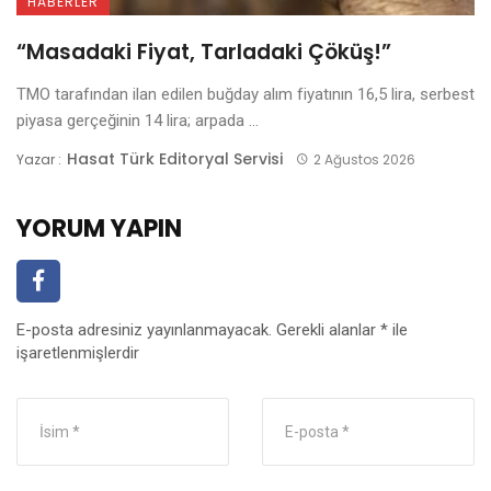
HABERLER
“Masadaki Fiyat, Tarladaki Çöküş!”
TMO tarafından ilan edilen buğday alım fiyatının 16,5 lira, serbest
piyasa gerçeğinin 14 lira; arpada ...
Hasat Türk Editoryal Servisi
Yazar :
2 Ağustos 2026
YORUM YAPIN
E-posta adresiniz yayınlanmayacak.
Gerekli alanlar
*
ile
işaretlenmişlerdir