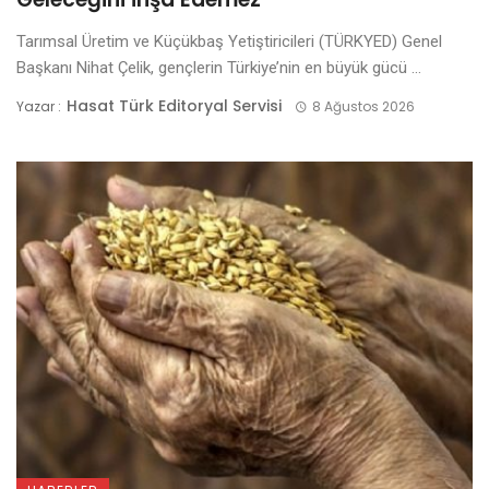
Tarımsal Üretim ve Küçükbaş Yetiştiricileri (TÜRKYED) Genel
Başkanı Nihat Çelik, gençlerin Türkiye’nin en büyük gücü ...
Hasat Türk Editoryal Servisi
Yazar :
8 Ağustos 2026