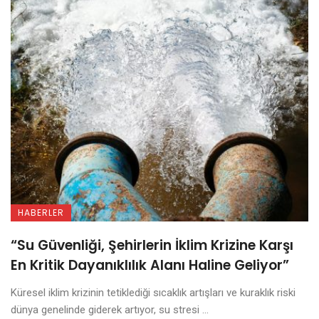
HABERLER
“Su Güvenliği, Şehirlerin İklim Krizine Karşı
En Kritik Dayanıklılık Alanı Haline Geliyor”
Küresel iklim krizinin tetiklediği sıcaklık artışları ve kuraklık riski
dünya genelinde giderek artıyor, su stresi ...