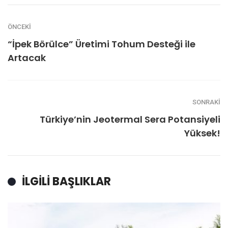
ÖNCEKI
“İpek Börülce” Üretimi Tohum Desteği ile
Artacak
SONRAKI
Türkiye’nin Jeotermal Sera Potansiyeli
Yüksek!
İLGILI BAŞLIKLAR