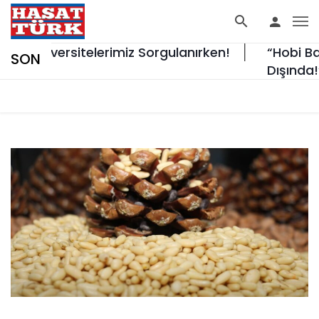
iversitelerimiz Sorgulanırken!
“Hobi Bahçeler
SON
Dışında!”