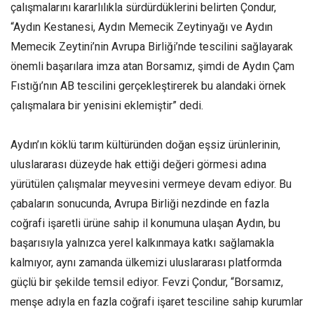
çalışmalarını kararlılıkla sürdürdüklerini belirten Çondur,
“Aydın Kestanesi, Aydın Memecik Zeytinyağı ve Aydın
Memecik Zeytini’nin Avrupa Birliği’nde tescilini sağlayarak
önemli başarılara imza atan Borsamız, şimdi de Aydın Çam
Fıstığı’nın AB tescilini gerçekleştirerek bu alandaki örnek
çalışmalara bir yenisini eklemiştir” dedi.
Aydın’ın köklü tarım kültüründen doğan eşsiz ürünlerinin,
uluslararası düzeyde hak ettiği değeri görmesi adına
yürütülen çalışmalar meyvesini vermeye devam ediyor. Bu
çabaların sonucunda, Avrupa Birliği nezdinde en fazla
coğrafi işaretli ürüne sahip il konumuna ulaşan Aydın, bu
başarısıyla yalnızca yerel kalkınmaya katkı sağlamakla
kalmıyor, aynı zamanda ülkemizi uluslararası platformda
güçlü bir şekilde temsil ediyor. Fevzi Çondur, “Borsamız,
menşe adıyla en fazla coğrafi işaret tesciline sahip kurumlar