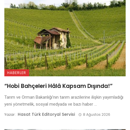
HABERLER
“Hobi Bahçeleri Hâlâ Kapsam Dışında!”
Tarım ve Orman Bakanlığı’nın tarım arazilerine ilişkin yayımladığı
yeni yönetmelik, sosyal medyada ve bazı haber ...
Hasat Türk Editoryal Servisi
Yazar :
8 Ağustos 2026