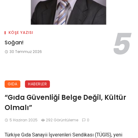
KÖŞE YAZISI
Soğan!
30 Temmuz 2026
GIDA
HABERLER
“Gıda Güvenliği Belge Değil, Kültür
Olmalı”
5 Haziran 2025
292 Görüntüleme
0
Türkiye Gıda Sanayii İşverenleri Sendikası (TÜGİS), yeni