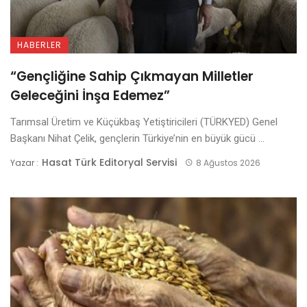
HABERLER
“Gençliğine Sahip Çıkmayan Milletler
Geleceğini İnşa Edemez”
Tarımsal Üretim ve Küçükbaş Yetiştiricileri (TÜRKYED) Genel
Başkanı Nihat Çelik, gençlerin Türkiye’nin en büyük gücü ...
Hasat Türk Editoryal Servisi
Yazar :
8 Ağustos 2026