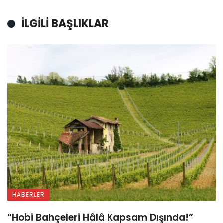
İLGILI BAŞLIKLAR
HABERLER
“Hobi Bahçeleri Hâlâ Kapsam Dışında!”