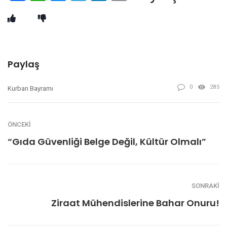
Paylaş
0
285
Kurban Bayramı
ÖNCEKI
“Gıda Güvenliği Belge Değil, Kültür Olmalı”
SONRAKI
Ziraat Mühendislerine Bahar Onuru!