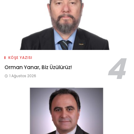
KÖŞE YAZISI
Orman Yanar, Biz Üzülürüz!
1 Ağustos 2026