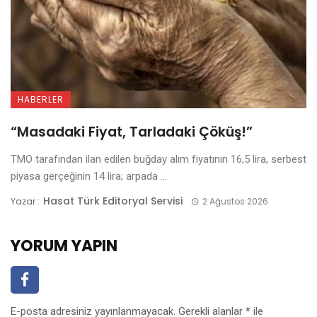
HABERLER
“Masadaki Fiyat, Tarladaki Çöküş!”
TMO tarafından ilan edilen buğday alım fiyatının 16,5 lira, serbest
piyasa gerçeğinin 14 lira; arpada ...
Hasat Türk Editoryal Servisi
Yazar :
2 Ağustos 2026
YORUM YAPIN
E-posta adresiniz yayınlanmayacak.
Gerekli alanlar
*
ile