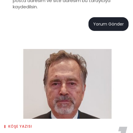
posta adresim ve site adresim bu tarayıcıya
kaydedilsin.
KÖŞE YAZISI