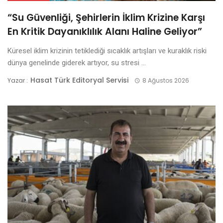
“Su Güvenliği, Şehirlerin İklim Krizine Karşı
En Kritik Dayanıklılık Alanı Haline Geliyor”
Küresel iklim krizinin tetiklediği sıcaklık artışları ve kuraklık riski
dünya genelinde giderek artıyor, su stresi ...
Hasat Türk Editoryal Servisi
Yazar :
8 Ağustos 2026