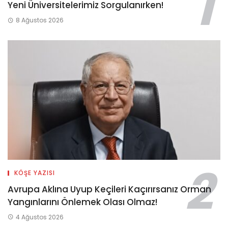
Yeni Üniversitelerimiz Sorgulanırken!
8 Ağustos 2026
KÖŞE YAZISI
Avrupa Aklına Uyup Keçileri Kaçırırsanız Orman
Yangınlarını Önlemek Olası Olmaz!
4 Ağustos 2026