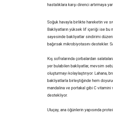
hastalıklara karşı direnci artırmaya yar
Soğuk havayla birlikte hareketin ve sı
Bakliyatların yüksek lif içeriği ise bu 
sayesinde bakliyatlar sindirimi düze
bağırsak mikrobiyotasını destekler. Sağ
Kış sofralarında çorbalardan salatalar
yer bulabilen bakliyatlar, mevsim sebz
oluşturmayı kolaylaştırıyor. Lahana, br
bakliyatlarla birleştiğinde hem doyuru
mandalina ve portakal gibi C vitamini
destekliyor.
Uluçay, ana öğünlerin yapısında protei