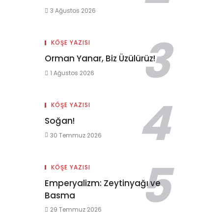
3 Ağustos 2026
KÖŞE YAZISI
Orman Yanar, Biz Üzülürüz!
1 Ağustos 2026
KÖŞE YAZISI
Soğan!
30 Temmuz 2026
KÖŞE YAZISI
Emperyalizm: Zeytinyağı ve
Basma
29 Temmuz 2026