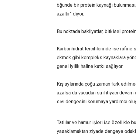
öğünde bir protein kaynağı bulunması, 
azaltır” diyor.
Bu noktada bakliyatlar, bitkisel protein
Karbonhidrat tercihlerinde ise rafine
ekmek gibi kompleks kaynaklara yönel
genel iyilik haline katkı sağlıyor.
Kış aylarında çoğu zaman fark edilmed
azalsa da vücudun su ihtiyacı devam ed
sıvı dengesini korumaya yardımcı oluy
Tatlılar ve hamur işleri ise özellikle
yasaklamaktan ziyade dengeye odaklanı