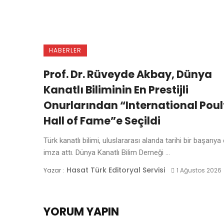
HABERLER
Prof. Dr. Rüveyde Akbay, Dünya
Kanatlı Biliminin En Prestijli
Onurlarından “International Poul
Hall of Fame”e Seçildi
Türk kanatlı bilimi, uluslararası alanda tarihi bir başarıya
imza attı. Dünya Kanatlı Bilim Derneği ...
Hasat Türk Editoryal Servisi
Yazar :
1 Ağustos 2026
YORUM YAPIN