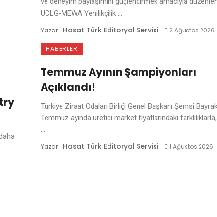
ve deneyim paylaşımını güçlendirmek amacıyla düzenle
UCLG-MEWA Yenilikçilik ...
Hasat Türk Editoryal Servisi
Yazar :
2 Ağustos 2026
HABERLER
Temmuz Ayının Şampiyonları
Açıklandı!
try
Türkiye Ziraat Odaları Birliği Genel Başkanı Şemsi Bayrak
Temmuz ayında üretici market fiyatlarındaki farklılıklarla, 
...
 daha
Hasat Türk Editoryal Servisi
Yazar :
1 Ağustos 2026