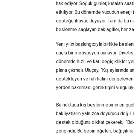
hak ediyor. Soğuk günler, kısalan sa
etkiliyor. Bu dönemde vücudun enerji i
desteğe ihtiyaç duyuyor. Tam da bu ne
beslenme sağlayan baklagiller, her z
Yeni yılın başlangıcıyla birlikte bes
güçlü bir motivasyon sunuyor. Diyetis
dönemde hızlı ve katı değişiklikler y
plana çıkmalı. Uluçay, “Kış aylarında a
destekleyen ve ruh halini dengeleyen
yerden bakılması gerektiğini vurguluy
Bu noktada kış beslenmesinin en güçlü 
bakliyatların yalnızca doyurucu değil,
destek olduğuna dikkat çekerek, “Bakli
zengindir. Bu besin öğeleri, bağışıklık