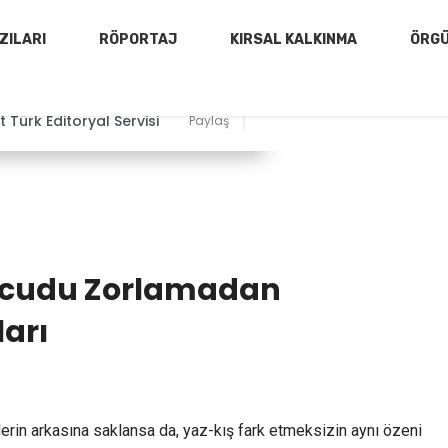
ZILARI
RÖPORTAJ
KIRSAL KALKINMA
ÖRG
 Türk Editoryal Servisi
Paylaş
Vücudu Zorlamadan
arı
erin arkasına saklansa da, yaz-kış fark etmeksizin aynı özeni