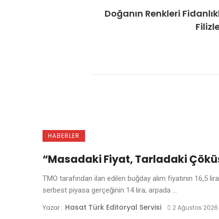
Doğanın Renkleri Fidanlı
Filiz
HABERLER
“Masadaki Fiyat, Tarladaki Çökü
TMO tarafından ilan edilen buğday alım fiyatının 16,5 lira
serbest piyasa gerçeğinin 14 lira; arpada ...
Hasat Türk Editoryal Servisi
Yazar :
2 Ağustos 2026