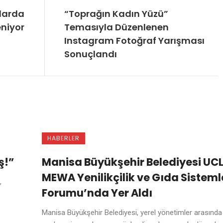
klarda
“Toprağın Kadın Yüzü”
leniyor
Temasıyla Düzenlenen
Instagram Fotoğraf Yarışması
Sonuçlandı
HABERLER
ş!”
Manisa Büyükşehir Belediyesi UC
MEWA Yenilikçilik ve Gıda Sisteml
,
Forumu’nda Yer Aldı
Manisa Büyükşehir Belediyesi, yerel yönetimler arasında 