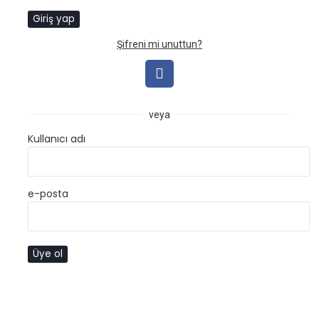
Şifreni mi unuttun?
veya
Kullanıcı adı
e-posta