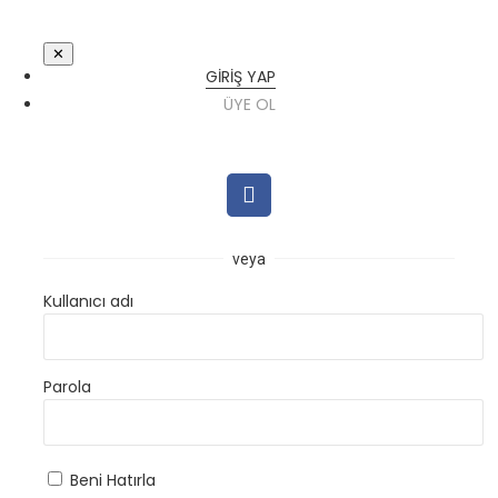
✕
GIRIŞ YAP
ÜYE OL
veya
Kullanıcı adı
Parola
Beni Hatırla