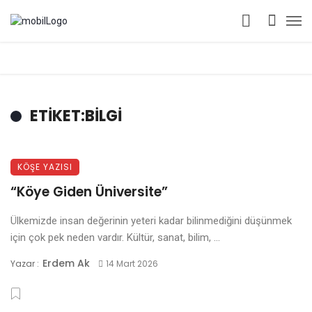
ETIKET:BILGI
KÖŞE YAZISI
“Köye Giden Üniversite”
Ülkemizde insan değerinin yeteri kadar bilinmediğini düşünmek
için çok pek neden vardır. Kültür, sanat, bilim, ...
Erdem Ak
Yazar :
14 Mart 2026