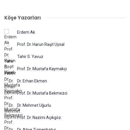
Köşe Yazarları
Erdem Ak
Prof. Dr. Harun Raşit Uysal
Tahir S. Yavuz
Prof. Dr. Mustafa Kaymakçı
Dr. Erhan Ekmen
Prof. Dr. Mustafa Bekmezci
Dr. Mehmet Uğurlu
Prof. Dr. Nazimi Açıkgöz
Dr. Atiye Tümenbatur