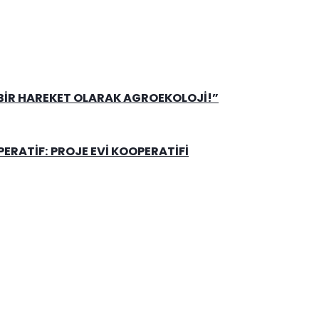
 BIR HAREKET OLARAK AGROEKOLOJI!”
RATIF: PROJE EVI KOOPERATIFI