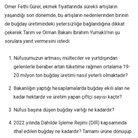
Ömer Fethi Gürer, ekmek fiyatlarında sürekli artışların
yaşandığı son dönemde, bu artışların nedenlerinden birinin
de buğday üretimindeki yetersizliğe bağlandığına dikkat
çekerek Tarım ve Orman Bakanı İbrahim Yumaklı’nın şu
sorulara yanıt vermesini istedi:
Nüfusumuzun artması, mülteciler ve yurtdışından
gelenlerle beraber artan tüketime rağmen ortalama 19-
20 milyon ton buğday üretimi nasıl yeterli olmaktadır?
Bakanlığın yaptığı hesaplamalarda buğday ekili alan ne
kadar hektardır ve üretim yapan çiftçi sayısı kaçtır?
Nüfus başına düşen buğday varlığı ne kadardır?
2022 yılında Dahilde İşleme Rejimi (DİR) kapsamında
ithal edilen buğday ne kadardır? Tamamı ürüne dönüşüp