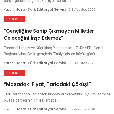
dünya genelinde giderek artıyor, su stresi ...
Hasat Türk Editoryal Servisi
Yazar :
8 Ağustos 2026
HABERLER
“Gençliğine Sahip Çıkmayan Milletler
Geleceğini İnşa Edemez”
Tarımsal Üretim ve Küçükbaş Yetiştiricileri (TÜRKYED) Genel
Başkanı Nihat Çelik, gençlerin Türkiye’nin en büyük gücü ...
Hasat Türk Editoryal Servisi
Yazar :
8 Ağustos 2026
HABERLER
“Masadaki Fiyat, Tarladaki Çöküş!”
TMO tarafından ilan edilen buğday alım fiyatının 16,5 lira, serbest
piyasa gerçeğinin 14 lira; arpada ...
Hasat Türk Editoryal Servisi
Yazar :
2 Ağustos 2026