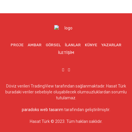
PROJE
AMBAR
GÖRSEL
İLANLAR
KÜNYE
YAZARLAR
İLETIŞIM
Döviz verileri TradingView tarafından sağlanmaktadır. Hasat Türk
buradaki veriler sebebiyle oluşabilecek olumsuzluklardan sorumlu
tutulamaz.
paradoks web tasarım
tarafından geliştirilmiştir.
Hasat Türk © 2023. Tüm hakları saklıdır.