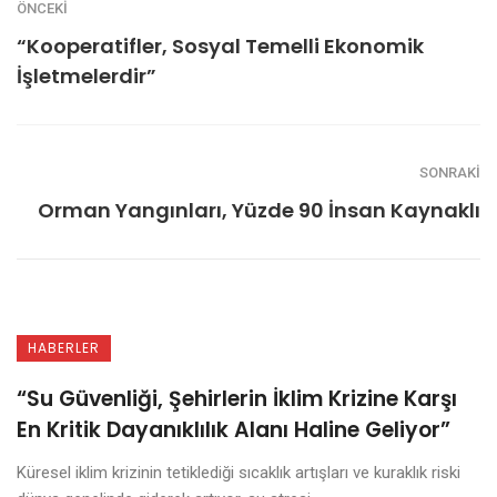
ÖNCEKI
“Kooperatifler, Sosyal Temelli Ekonomik
İşletmelerdir”
SONRAKI
Orman Yangınları, Yüzde 90 İnsan Kaynaklı
HABERLER
“Su Güvenliği, Şehirlerin İklim Krizine Karşı
En Kritik Dayanıklılık Alanı Haline Geliyor”
Küresel iklim krizinin tetiklediği sıcaklık artışları ve kuraklık riski