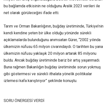
bu bağlamda etkisinin ne olduğunu Aralık 2023 verileri ile
net olarak görüleceğini ifade etti.
Tarım ve Orman Bakanlığının, buğday üretiminde, Türkiye’nin
kendi kendine yeten bir ülke olduğu yönünde sürekli
açıklamalarda bulunduğunu anımsatan Gürer, “2002 yılında
ülkemizin nüfusu 65 milyon civarındaydı. O tarihten bu yana
ülkemizin nüfusu yaklaşık 20 milyon artarak 85 milyonu
buldu. Ancak buğday üretiminde bariz bir artış yaşanmadı.
Buna rağmen Bakanlığın buğday üretiminde sorun yokmuş
gibi göstermesi ve sürekli ithalata yönelik politikalar
izlemesi kafa karıştırıyor” şeklinde konuştu.
SORU ÖNERGESİ VERDİ