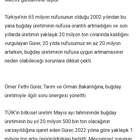
Türkiye’nin 65 milyon nüfusunun olduğu 2002 yılından bu
yana buğday üretiminin nüfusa orantılı artmadığını ve son
yıllarda üretimin yaklaşık 20 milyon ton civarında kaldığını
vurgulayan Gürer, 20 yılda nüfusumuz en az 20 milyon
artarken, buğday üretiminin nüfusa uygun artmamasının
neden olabileceği sorunlara dikkat çekti.
Ömer Fethi Gürer, Tarım ve Orman Bakanlığına, buğday
üretimiyle ilgili soru önergesi yöneltti.
TÜİK’in bitkisel üretim Mayıs ayı tahmininde buğday
üretiminin bu yıl 20 milyon 500 bin ton olacağının
varsayıldığına işaret eden Gürer, 2022 yılına göre yaklaşık 1
milyon ton artış öngörüldüğünü belirtti. Mevsimsel sorunun