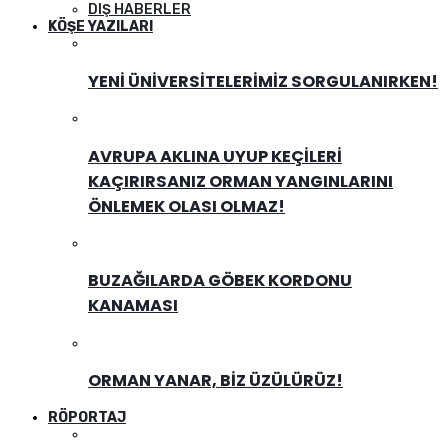
DIŞ HABERLER
KÖŞE YAZILARI
YENI ÜNIVERSITELERIMIZ SORGULANIRKEN!
AVRUPA AKLINA UYUP KEÇILERI
KAÇIRIRSANIZ ORMAN YANGINLARINI
ÖNLEMEK OLASI OLMAZ!
BUZAĞILARDA GÖBEK KORDONU
KANAMASI
ORMAN YANAR, BIZ ÜZÜLÜRÜZ!
RÖPORTAJ