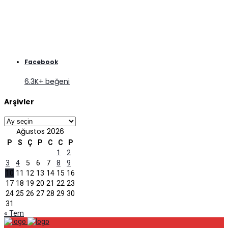
Facebook
6.3K+ beğeni
Arşivler
Arşivler
Ağustos 2026
P
S
Ç
P
C
C
P
1
2
3
4
5
6
7
8
9
10
11
12
13
14
15
16
17
18
19
20
21
22
23
24
25
26
27
28
29
30
31
« Tem