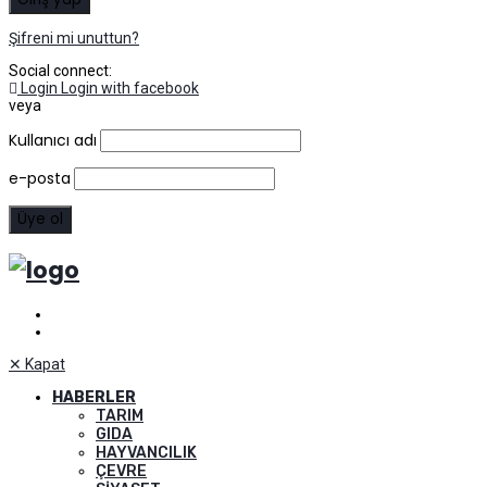
Şifreni mi unuttun?
Social connect:
Login
Login with facebook
veya
Kullanıcı adı
e-posta
✕
Kapat
HABERLER
TARIM
GIDA
HAYVANCILIK
ÇEVRE