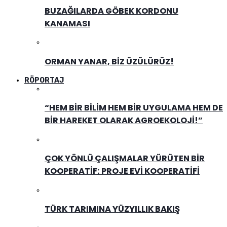
BUZAĞILARDA GÖBEK KORDONU
KANAMASI
ORMAN YANAR, BIZ ÜZÜLÜRÜZ!
RÖPORTAJ
“HEM BIR BILIM HEM BIR UYGULAMA HEM DE
BIR HAREKET OLARAK AGROEKOLOJI!”
ÇOK YÖNLÜ ÇALIŞMALAR YÜRÜTEN BIR
KOOPERATIF: PROJE EVI KOOPERATIFI
TÜRK TARIMINA YÜZYILLIK BAKIŞ