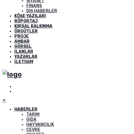
SIYASET
FINANS
DIŞ HABERLER
KÖŞE YAZILARI
RÖPORTAJ
KIRSAL KALKINMA
ÖRGÜTLER
PROJE
AMBAR
GÖRSEL
İLANLAR
YAZARLAR
İLETIŞIM
✕
HABERLER
TARIM
GIDA
HAYVANCILIK
ÇEVRE