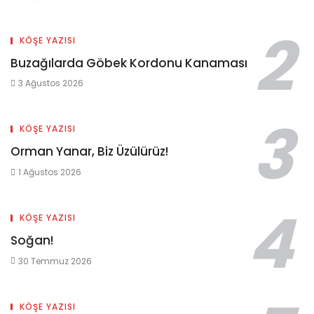
KÖŞE YAZISI
Buzağılarda Göbek Kordonu Kanaması
3 Ağustos 2026
KÖŞE YAZISI
Orman Yanar, Biz Üzülürüz!
1 Ağustos 2026
KÖŞE YAZISI
Soğan!
30 Temmuz 2026
KÖŞE YAZISI