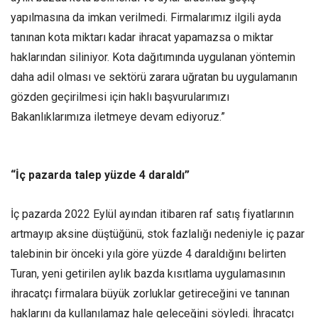
yapılmasına da imkan verilmedi. Firmalarımız ilgili ayda
tanınan kota miktarı kadar ihracat yapamazsa o miktar
haklarından siliniyor. Kota dağıtımında uygulanan yöntemin
daha adil olması ve sektörü zarara uğratan bu uygulamanın
gözden geçirilmesi için haklı başvurularımızı
Bakanlıklarımıza iletmeye devam ediyoruz.”
“İç pazarda talep yüzde 4 daraldı”
İç pazarda 2022 Eylül ayından itibaren raf satış fiyatlarının
artmayıp aksine düştüğünü, stok fazlalığı nedeniyle iç pazar
talebinin bir önceki yıla göre yüzde 4 daraldığını belirten
Turan, yeni getirilen aylık bazda kısıtlama uygulamasının
ihracatçı firmalara büyük zorluklar getireceğini ve tanınan
haklarını da kullanılamaz hale geleceğini söyledi. İhracatçı