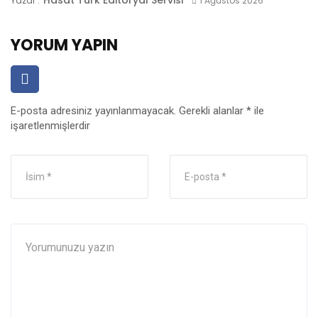
Hasat Türk Editoryal Servisi
Yazar :
1 Ağustos 2026
YORUM YAPIN
E-posta adresiniz yayınlanmayacak.
Gerekli alanlar
*
ile
işaretlenmişlerdir