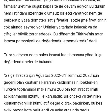
firmalar üretime düşük kapasite ile devam ediyor. Bu durum
hem istihdam üzerinde olumsuz bir etki yaratıyor, hem de
serbest piyasa domates satış fiyatları sözleşme fiyatlarının
çok altında seyrediyor. Ürünler ya tarlada kalacak ya da
çiftçiler büyük zarar edecek. Bu dönemde Türkiye’nin artan
ihracat potansiyeli de değerlendirilememektedir” dedi.
Turan
, devam eden salça ihracat kısıtlamasına yönelik şu
değerlendirmelerde bulundu:
“Salça ihracatı için Ağustos 2022-31 Temmuz 2023 için
geçerli olan kısıtlama kararının kaldırılmasını beklerken,
Türkiye toplamında maksimum 200 bin ton ihracat limiti
açıklanmasını üzüntü ile karşıladık. Bir önceki yıl getirilen
kısıtlamaya yıllık kümülatif değer olarak bakılırken, bu kez
aylık bazda kota belirlendi ve aylar arasında geçiş