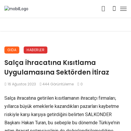
GIDA
HABERLER
Salça İhracatına Kısıtlama
Uygulamasına Sektörden İtiraz
16 Ağustos 2023
444 Görüntüleme
0
Salça ihracatına getirilen kısıtlamanın ihracatçı firmaları,
yıllarca büyük emeklerle kazandıkları pazarları kaybetme
riskiyle karşı karşıya getirdiğini belirten SALKONDER
Başkanı Hakan Turan, bu sebeple bu dönemde Türkiye’nin
artan ihracat potansiyelinin de değerlendirilemediğine