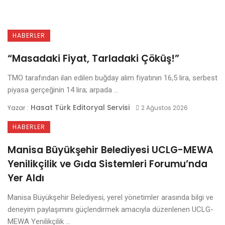
HABERLER
“Masadaki Fiyat, Tarladaki Çöküş!”
TMO tarafından ilan edilen buğday alım fiyatının 16,5 lira, serbest
piyasa gerçeğinin 14 lira; arpada ...
Hasat Türk Editoryal Servisi
Yazar :
2 Ağustos 2026
HABERLER
Manisa Büyükşehir Belediyesi UCLG-MEWA
Yenilikçilik ve Gıda Sistemleri Forumu’nda
Yer Aldı
Manisa Büyükşehir Belediyesi, yerel yönetimler arasında bilgi ve
deneyim paylaşımını güçlendirmek amacıyla düzenlenen UCLG-
MEWA Yenilikçilik ...