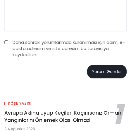
Daha sonraki yorumlarımda kullanılması için adım, e-
posta adresim ve site adresim bu tarayıcıya
kaydedilsin.
KÖŞE YAZISI
Avrupa Aklına Uyup Keçileri Kaçırırsanız Orman
Yangınlarını Önlemek Olası Olmaz!
4 Ağustos 2026