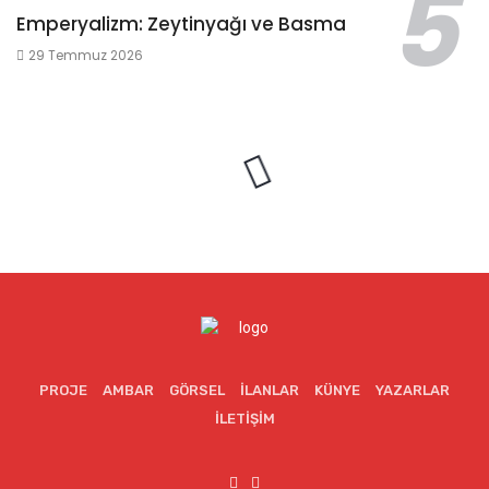
Emperyalizm: Zeytinyağı ve Basma
29 Temmuz 2026
PROJE
AMBAR
GÖRSEL
İLANLAR
KÜNYE
YAZARLAR
İLETIŞIM