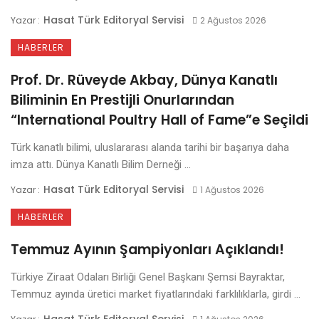
Hasat Türk Editoryal Servisi
Yazar :
2 Ağustos 2026
HABERLER
Prof. Dr. Rüveyde Akbay, Dünya Kanatlı
Biliminin En Prestijli Onurlarından
“International Poultry Hall of Fame”e Seçildi
Türk kanatlı bilimi, uluslararası alanda tarihi bir başarıya daha
imza attı. Dünya Kanatlı Bilim Derneği ...
Hasat Türk Editoryal Servisi
Yazar :
1 Ağustos 2026
HABERLER
Temmuz Ayının Şampiyonları Açıklandı!
Türkiye Ziraat Odaları Birliği Genel Başkanı Şemsi Bayraktar,
Temmuz ayında üretici market fiyatlarındaki farklılıklarla, girdi ...