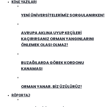
KÖŞE YAZILARI
YENI ÜNIVERSITELERIMIZ SORGULANIRKEN!
AVRUPA AKLINA UYUP KEÇILERI
KAÇIRIRSANIZ ORMAN YANGINLARINI
ÖNLEMEK OLASI OLMAZ!
BUZAĞILARDA GÖBEK KORDONU
KANAMASI
ORMAN YANAR, BIZ ÜZÜLÜRÜZ!
RÖPORTAJ