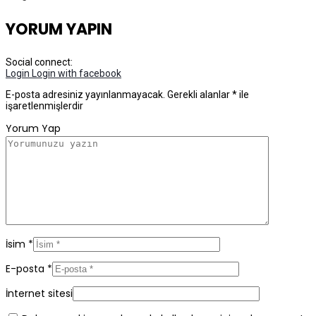
YORUM YAPIN
Social connect:
Login
Login with facebook
E-posta adresiniz yayınlanmayacak.
Gerekli alanlar
*
ile
işaretlenmişlerdir
Yorum Yap
İsim
*
E-posta
*
İnternet sitesi