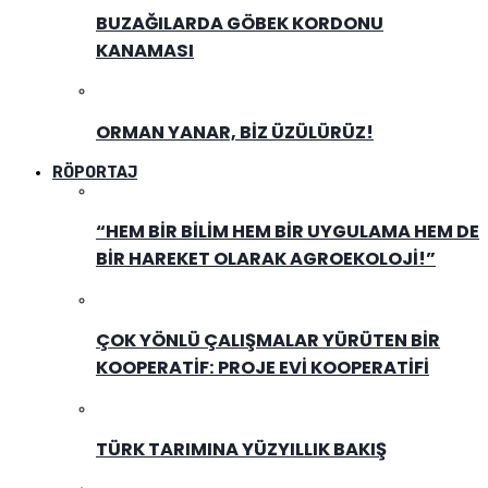
BUZAĞILARDA GÖBEK KORDONU
KANAMASI
ORMAN YANAR, BIZ ÜZÜLÜRÜZ!
RÖPORTAJ
“HEM BIR BILIM HEM BIR UYGULAMA HEM DE
BIR HAREKET OLARAK AGROEKOLOJI!”
ÇOK YÖNLÜ ÇALIŞMALAR YÜRÜTEN BIR
KOOPERATIF: PROJE EVI KOOPERATIFI
TÜRK TARIMINA YÜZYILLIK BAKIŞ