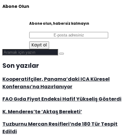
Abone Olun
Abone olun, habersiz kalmayın
Son yazılar
Kooperatifçiler, Panama’daki ICA Küresel
Konferansı’na Hazırlanıyor
FAO Gıda Fiyat Endeksi Hafif Yükseliş Gösterdi
K. Menderes’te ‘Aktaş Bereketi’
Tuzburnu Mercan Resifleri’nde 180 Tür Tespit
Edildi