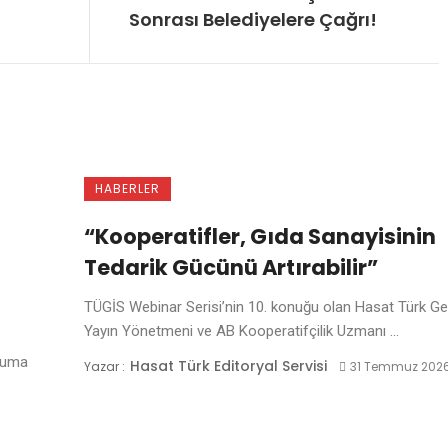
Sonrası Belediyelere Çağrı!
HABERLER
“Kooperatifler, Gıda Sanayisinin
Tedarik Gücünü Artırabilir”
TÜGİS Webinar Serisi’nin 10. konuğu olan Hasat Türk Ge
Yayın Yönetmeni ve AB Kooperatifçilik Uzmanı ...
uruma
Hasat Türk Editoryal Servisi
Yazar :
31 Temmuz 202