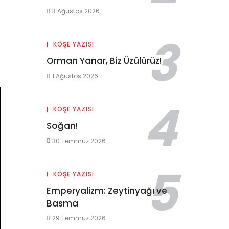
3 Ağustos 2026
KÖŞE YAZISI
Orman Yanar, Biz Üzülürüz!
1 Ağustos 2026
KÖŞE YAZISI
Soğan!
30 Temmuz 2026
KÖŞE YAZISI
Emperyalizm: Zeytinyağı ve
Basma
29 Temmuz 2026