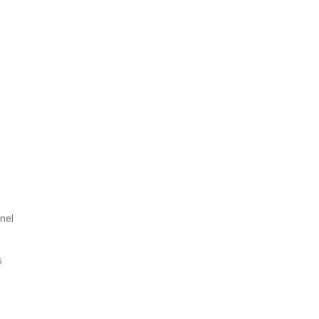
nel
6