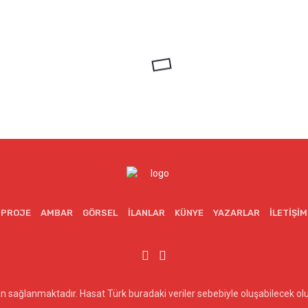
PROJE
AMBAR
GÖRSEL
İLANLAR
KÜNYE
YAZARLAR
İLETIŞIM
dan sağlanmaktadır. Hasat Türk buradaki veriler sebebiyle oluşabilecek 