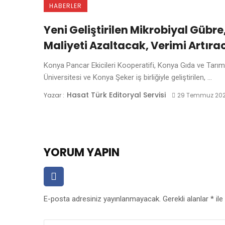
HABERLER
Yeni Geliştirilen Mikrobiyal Gübre
Maliyeti Azaltacak, Verimi Artıra
Konya Pancar Ekicileri Kooperatifi, Konya Gıda ve Tarım
Üniversitesi ve Konya Şeker iş birliğiyle geliştirilen, ...
Hasat Türk Editoryal Servisi
Yazar :
29 Temmuz 20
YORUM YAPIN
E-posta adresiniz yayınlanmayacak.
Gerekli alanlar
*
ile