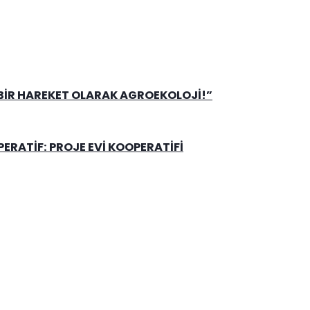
 BIR HAREKET OLARAK AGROEKOLOJI!”
RATIF: PROJE EVI KOOPERATIFI