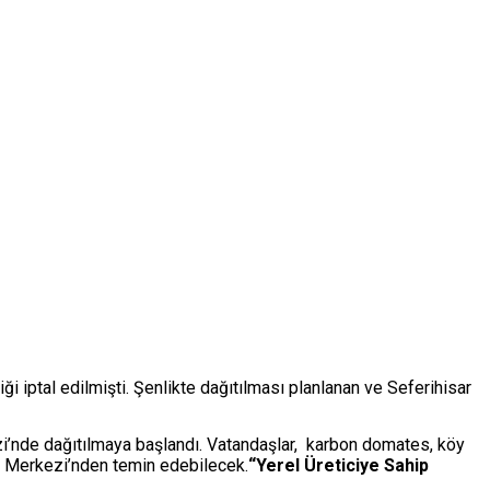
 iptal edilmişti. Şenlikte dağıtılması planlanan ve Seferihisar
zi’nde dağıtılmaya başlandı. Vatandaşlar, karbon domates, köy
um Merkezi’nden temin edebilecek.
“Yerel Üreticiye Sahip