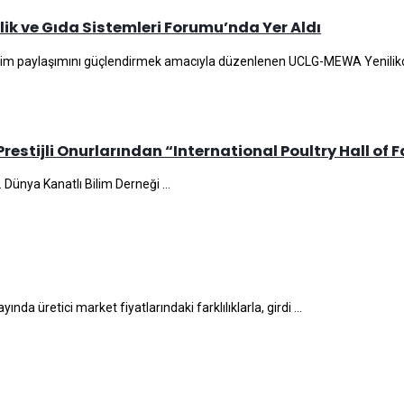
ik ve Gıda Sistemleri Forumu’nda Yer Aldı
eyim paylaşımını güçlendirmek amacıyla düzenlenen UCLG-MEWA Yenilikçil
Prestijli Onurlarından “International Poultry Hall of 
. Dünya Kanatlı Bilim Derneği ...
a üretici market fiyatlarındaki farklılıklarla, girdi ...