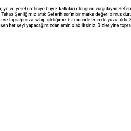
tçiye ve yerel üreticiye büyük katkıları olduğunu vurgulayan Sefe
Takas Şenliğimiz artık Seferihisar’ın bir marka değeri olmuş dur
ine ve toprağımıza sahip çıktığımız bir mücadelenin de yüzü oldu.
şen her şeyi yapacağımızdan emin olabilirsiniz. Bizler yine topr