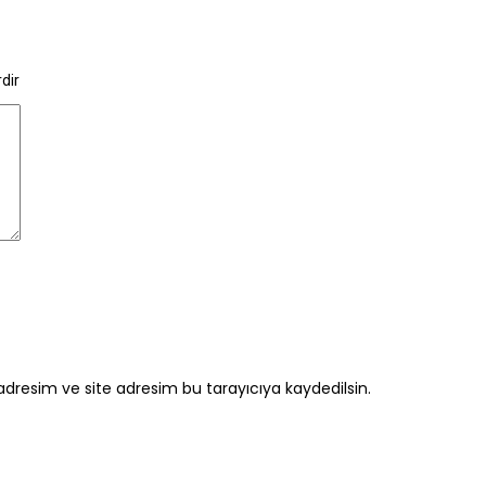
rdir
dresim ve site adresim bu tarayıcıya kaydedilsin.