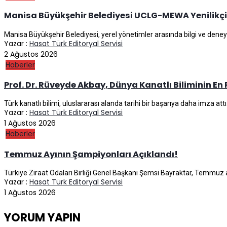
Manisa Büyükşehir Belediyesi UCLG-MEWA Yenilikçil
Manisa Büyükşehir Belediyesi, yerel yönetimler arasında bilgi ve den
Yazar :
Hasat Türk Editoryal Servisi
2 Ağustos 2026
Haberler
Prof. Dr. Rüveyde Akbay, Dünya Kanatlı Biliminin En 
Türk kanatlı bilimi, uluslararası alanda tarihi bir başarıya daha imza attı
Yazar :
Hasat Türk Editoryal Servisi
1 Ağustos 2026
Haberler
Temmuz Ayının Şampiyonları Açıklandı!
Türkiye Ziraat Odaları Birliği Genel Başkanı Şemsi Bayraktar, Temmuz ayınd
Yazar :
Hasat Türk Editoryal Servisi
1 Ağustos 2026
YORUM YAPIN