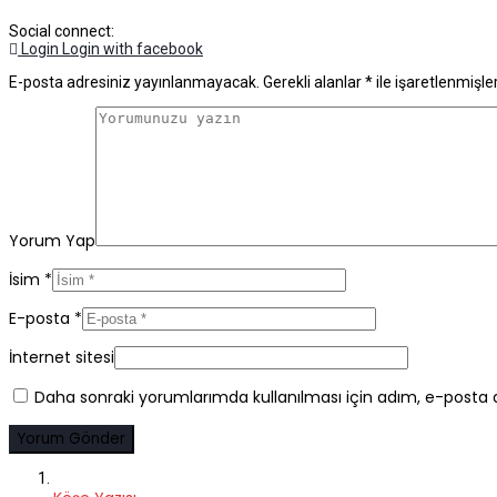
Social connect:
Login
Login with facebook
E-posta adresiniz yayınlanmayacak.
Gerekli alanlar
*
ile işaretlenmişle
Yorum Yap
İsim
*
E-posta
*
İnternet sitesi
Daha sonraki yorumlarımda kullanılması için adım, e-posta a