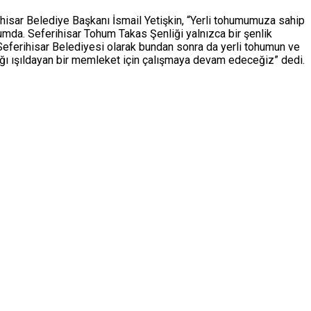
rihisar Belediye Başkanı İsmail Yetişkin, “Yerli tohumumuza sahip
umda. Seferihisar Tohum Takas Şenliği yalnızca bir şenlik
 Seferihisar Belediyesi olarak bundan sonra da yerli tohumun ve
ağı ışıldayan bir memleket için çalışmaya devam edeceğiz” dedi.