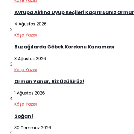
Köşe Yazısı
Avrupa Aklına Uyup Keçileri Kaçırırsanız Orma
4 Ağustos 2026
Köşe Yazısı
Buzağılarda Göbek Kordonu Kanaması
3 Ağustos 2026
Köşe Yazısı
Orman Yanar, Biz Üzülürüz!
1 Ağustos 2026
Köşe Yazısı
Soğan!
30 Temmuz 2026