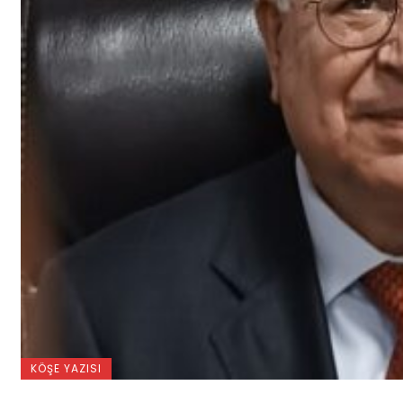
KÖŞE YAZISI