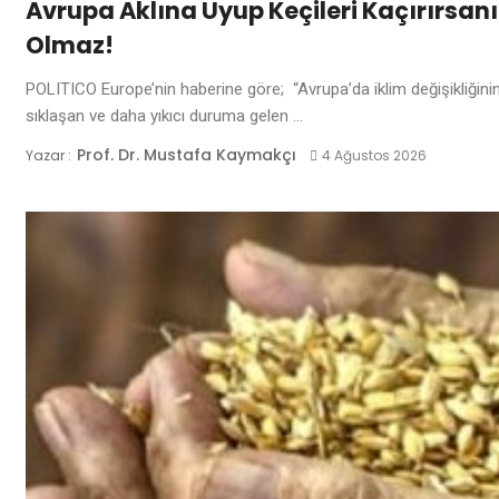
Avrupa Aklına Uyup Keçileri Kaçırırsa
Olmaz!
POLITICO Europe’nin haberine göre; “Avrupa’da iklim değişikliğinin
sıklaşan ve daha yıkıcı duruma gelen ...
Prof. Dr. Mustafa Kaymakçı
Yazar :
4 Ağustos 2026