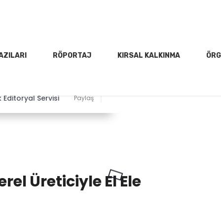
AZILARI
RÖPORTAJ
KIRSAL KALKINMA
ÖRG
Editoryal Servisi
Paylaş
el Üreticiyle El Ele