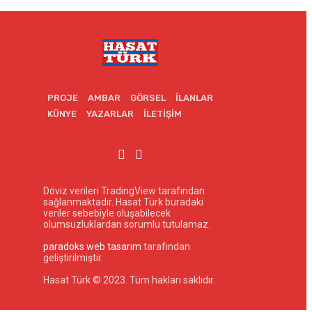
PROJE
AMBAR
GÖRSEL
İLANLAR
KÜNYE
YAZARLAR
İLETIŞIM
Döviz verileri TradingView tarafından
sağlanmaktadır. Hasat Türk buradaki
veriler sebebiyle oluşabilecek
olumsuzluklardan sorumlu tutulamaz.
paradoks web tasarım
tarafından
geliştirilmiştir.
Hasat Türk © 2023. Tüm hakları saklıdır.