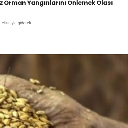
nız Orman Yangınlarını Önlemek Olası
 etkisiyle giderek