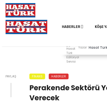
HABERLER
KÖŞE Y
Hasat Türk 
Yazar:
FINANS
HABERLER
PAYLAŞ
Perakende Sektörü Yer
Verecek