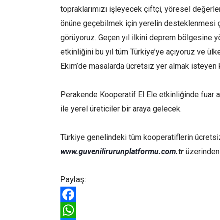
topraklarımızı işleyecek çiftçi, yöresel değerle
önüne geçebilmek için yerelin desteklenmesi
görüyoruz. Geçen yıl ilkini deprem bölgesine y
etkinliğini bu yıl tüm Türkiye’ye açıyoruz ve ül
Ekim’de masalarda ücretsiz yer almak isteyen k
Perakende Kooperatif El Ele etkinliğinde fuar ala
ile yerel üreticiler bir araya gelecek.
Türkiye genelindeki tüm kooperatiflerin ücretsiz 
www.guvenilirurunplatformu.com
.tr
üzerinden b
Paylaş:
Facebook