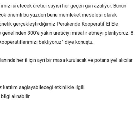
rimizi üretecek üretici sayısı her geçen gün azalıyor. Bunun
 çok önemli bu yüzden bunu memleket meselesi olarak
önelik gerçekleştirdiğimiz Perakende Kooperatif El Ele
ke genelinden 300’e yakın üreticiyi misafir etmeyi planlıyoruz. 8
ooperatiflerimizi bekliyoruz” diye konuştu.
nında her il için ayrı bir masa kurulacak ve potansiyel alıcılar
katılım sağlayabileceği etkinlikle ilgili
ilgi alınabilir.