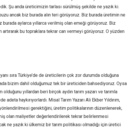
ik. Şu anda üreticimizin tarlası sürülmüş şekilde ne yazık ki.
puzu ancak biz burada alın teri görüyoruz. Biz burada üretimin ne
z burada aylarca yıllarca verilmiş olan emeği görüyoruz. Biz
n artırarak bu topraklara tekrar can vermeyi görüyoruz. O yüzden
 yanı sıra Türkiye’de de üreticilerin çok zor durumda olduğuna
ada bizim dahil olduğumuz tek bir üreticiden bahsediyoruz. Oysa
 olduğunu yıllardan beri birçok aydın tarım yazarı ve tarımla
de adeta haykırıyorlardı. Misal Tarım Yazarı Ali Ekber Yıldırım,
yönlendirilmesi gerektiğini, üretim politikalarının düzenlenerek,
nmiş olan maliyetler değerlendirilerek tekrar belirlenmesi
cak ne yazık ki ülkemiz bir tarım politikası olmadığı için üretici