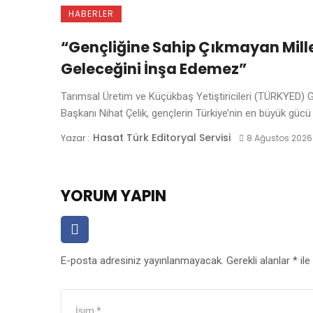
HABERLER
“Gençliğine Sahip Çıkmayan Mille
Geleceğini İnşa Edemez”
Tarımsal Üretim ve Küçükbaş Yetiştiricileri (TÜRKYED) 
Başkanı Nihat Çelik, gençlerin Türkiye’nin en büyük gücü .
Hasat Türk Editoryal Servisi
Yazar :
8 Ağustos 2026
YORUM YAPIN
E-posta adresiniz yayınlanmayacak.
Gerekli alanlar
*
ile