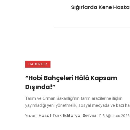
Sığırlarda Kene Hastal
HABERLER
“Hobi Bahçeleri Hâlâ Kapsam
Dışında!”
Tarım ve Orman Bakanlığı’nın tarım arazilerine ilişkin
yayımladığı yeni yönetmelik, sosyal medyada ve bazı hab
Hasat Türk Editoryal Servisi
Yazar :
8 Ağustos 2026