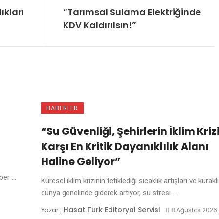
ıkları
“Tarımsal Sulama Elektriğinde
KDV Kaldırılsın!”
HABERLER
“Su Güvenliği, Şehirlerin İklim Kriz
Karşı En Kritik Dayanıklılık Alanı
Haline Geliyor”
er ...
Küresel iklim krizinin tetiklediği sıcaklık artışları ve kuraklı
dünya genelinde giderek artıyor, su stresi ...
Hasat Türk Editoryal Servisi
Yazar :
8 Ağustos 2026