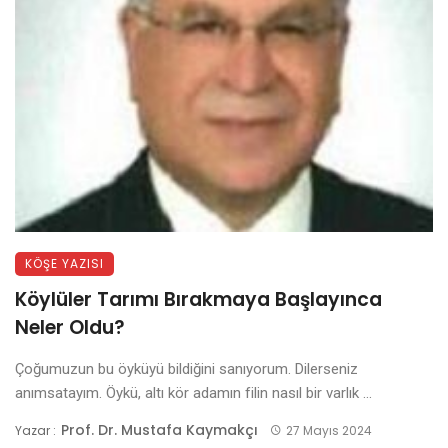
KÖŞE YAZISI
Köylüler Tarımı Bırakmaya Başlayınca
Neler Oldu?
Çoğumuzun bu öyküyü bildiğini sanıyorum. Dilerseniz
anımsatayım. Öykü, altı kör adamın filin nasıl bir varlık ...
Prof. Dr. Mustafa Kaymakçı
Yazar :
27 Mayıs 2024