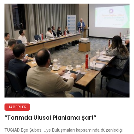
HABERLER
“Tarımda Ulusal Planlama Şart”
TÜGİAD Ege Şubesi Üye Buluşmaları kapsamında düzenlediği