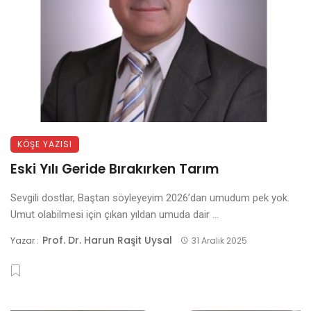
KÖŞE YAZISI
Eski Yılı Geride Bırakırken Tarım
Sevgili dostlar, Baştan söyleyeyim 2026’dan umudum pek yok.
Umut olabilmesi için çıkan yıldan umuda dair ...
Prof. Dr. Harun Raşit Uysal
Yazar :
31 Aralık 2025