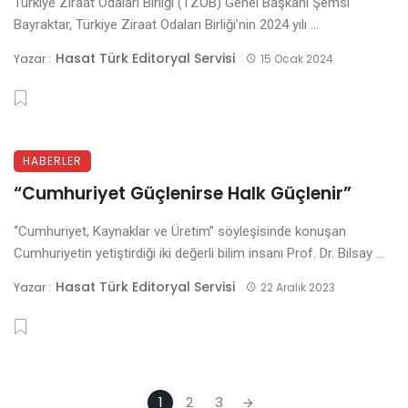
Türkiye Ziraat Odaları Birliği (TZOB) Genel Başkanı Şemsi
Bayraktar, Türkiye Ziraat Odaları Birliği’nin 2024 yılı ...
Hasat Türk Editoryal Servisi
Yazar :
15 Ocak 2024
HABERLER
“Cumhuriyet Güçlenirse Halk Güçlenir”
“Cumhuriyet, Kaynaklar ve Üretim” söyleşisinde konuşan
Cumhuriyetin yetiştirdiği iki değerli bilim insanı Prof. Dr. Bilsay ...
Hasat Türk Editoryal Servisi
Yazar :
22 Aralık 2023
Gönderilerde
1
2
3