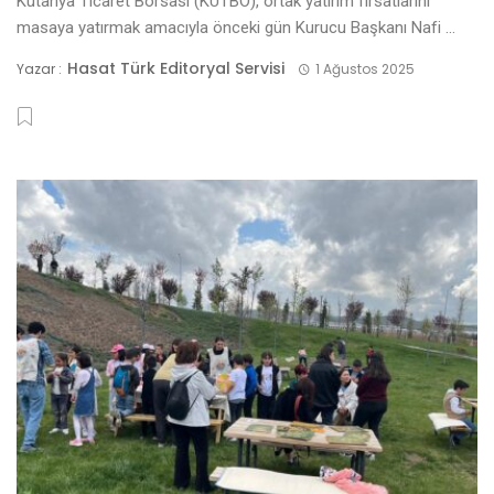
Kütahya Ticaret Borsası (KUTBO), ortak yatırım fırsatlarını
masaya yatırmak amacıyla önceki gün Kurucu Başkanı Nafi ...
Hasat Türk Editoryal Servisi
Yazar :
1 Ağustos 2025