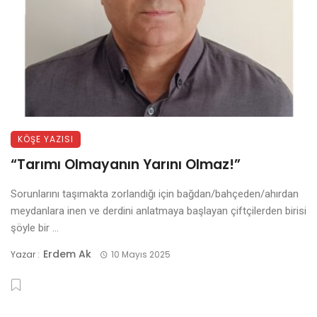
KÖŞE YAZISI
“Tarımı Olmayanın Yarını Olmaz!”
Sorunlarını taşımakta zorlandığı için bağdan/bahçeden/ahırdan
meydanlara inen ve derdini anlatmaya başlayan çiftçilerden birisi
şöyle bir ...
Erdem Ak
Yazar :
10 Mayıs 2025