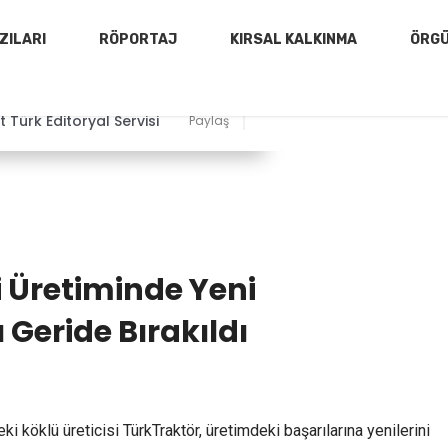
ZILARI
RÖPORTAJ
KIRSAL KALKINMA
ÖRG
 Türk Editoryal Servisi
Paylaş
 Üretiminde Yeni
 Geride Bırakıldı
i köklü üreticisi TürkTraktör, üretimdeki başarılarına yenilerini