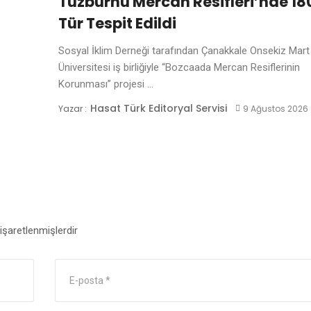
Tuzburnu Mercan Resifleri’nde 18
Tür Tespit Edildi
Sosyal İklim Derneği tarafından Çanakkale Onsekiz Mart
Üniversitesi iş birliğiyle “Bozcaada Mercan Resiflerinin
Korunması” projesi ...
Hasat Türk Editoryal Servisi
Yazar :
9 Ağustos 2026
 işaretlenmişlerdir