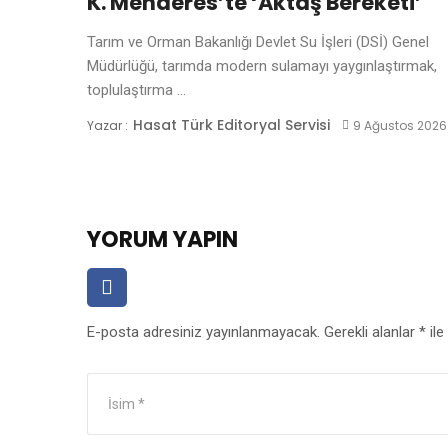
K. Menderes’te ‘Aktaş Bereketi’
Tarım ve Orman Bakanlığı Devlet Su İşleri (DSİ) Genel
Müdürlüğü, tarımda modern sulamayı yaygınlaştırmak,
toplulaştırma ...
Hasat Türk Editoryal Servisi
Yazar :
9 Ağustos 2026
YORUM YAPIN
E-posta adresiniz yayınlanmayacak.
Gerekli alanlar
*
ile