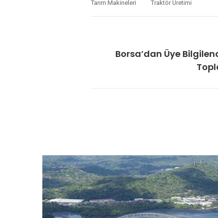
Tarım Makineleri
Traktör Üretimi
Borsa’dan Üye Bilgile
Topl