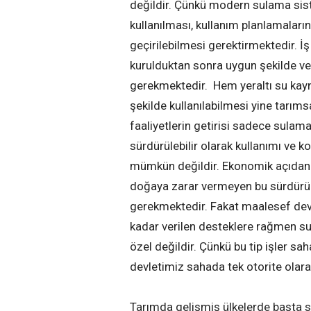
değildir. Çünkü modern sulama sist
kullanılması, kullanım planlamaların
geçirilebilmesi gerektirmektedir. 
kurulduktan sonra uygun şekilde ve a
gerekmektedir. Hem yeraltı su kay
şekilde kullanılabilmesi yine tarım
faaliyetlerin getirisi sadece sula
sürdürülebilir olarak kullanımı ve
mümkün değildir. Ekonomik açıdan uy
doğaya zarar vermeyen bu sürdürül
gerekmektedir. Fakat maalesef devl
kadar verilen desteklere rağmen s
özel değildir. Çünkü bu tip işler sa
devletimiz sahada tek otorite olara
Tarımda gelişmiş ülkelerde başta su