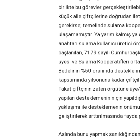
birlikte bu görevler gerçekleştirile
küçük aile çiftçilerine doğrudan il
gerekirse; temelinde sulama koopera
ulaşamamıştır. Ya yarım kalmış ya 
anahtarı sulama kullanıcı üretici ö
başlanılan, 7179 sayılı Cumhurbaşkan
üyesi ve Sulama Kooperatifleri orta
Bedelinin %50 oranında desteklenme
kapsamında yılsonuna kadar çiftçil
Fakat çiftçinin zaten örgütüne üye
yapılan desteklemenin niçin yapıldığ
yaklaşımı ile desteklemenin önümüz
geliştirilerek arttırılmasında fayda
Aslında bunu yapmak sanıldığından d