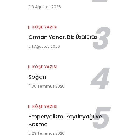
3 Ağustos 2026
KÖŞE YAZISI
Orman Yanar, Biz Üzülürüz!
1 Ağustos 2026
KÖŞE YAZISI
Soğan!
30 Temmuz 2026
KÖŞE YAZISI
Emperyalizm: Zeytinyağı ve
Basma
29 Temmuz 2026