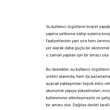
Su kullanıcı örgütlerin ticaret yap
yapma yetkisine sahip sulama kooper
faaliyetlerinin yani sıra hem tarım
yer alarak daha güçlü bir ekonomik 
o zaman yapılan işin bir amacı olur.
Bu destekler, su kullanıcı örgütleri
üretim alanında, hem de pazarlaman
açacak yaklaşımları teşvik edici olm
ekonomik yapıya yükselmeleri, mode
kullanımının etkinleşmesini ve geli
bir amacı olur. Değilse devlet tar