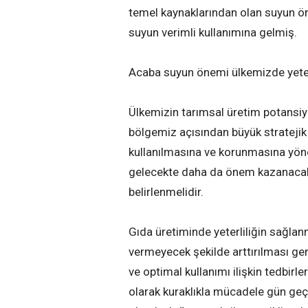
temel kaynaklarından olan suyun ön
suyun verimli kullanımına gelmiş.
Acaba suyun önemi ülkemizde yete
Ülkemizin tarımsal üretim potansiye
bölgemiz açısından büyük stratejik
kullanılmasına ve korunmasına yöneli
gelecekte daha da önem kazanacak b
belirlenmelidir.
Gıda üretiminde yeterliliğin sağla
vermeyecek şekilde arttırılması ge
ve optimal kullanımı ilişkin tedbirle
olarak kuraklıkla mücadele gün geç