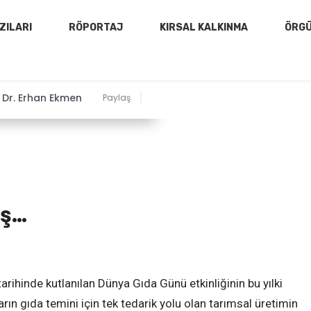
ZILARI
RÖPORTAJ
KIRSAL KALKINMA
ÖRG
Dr. Erhan Ekmen
Paylaş
iş…
arihinde kutlanılan Dünya Gıda Günü etkinliğinin bu yılki
arın gıda temini için tek tedarik yolu olan tarımsal üretimin