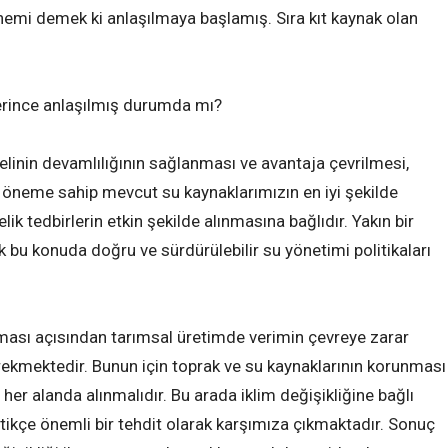
emi demek ki anlaşılmaya başlamış. Sıra kıt kaynak olan
rince anlaşılmış durumda mı?
linin devamlılığının sağlanması ve avantaja çevrilmesi,
 öneme sahip mevcut su kaynaklarımızın en iyi şekilde
k tedbirlerin etkin şekilde alınmasına bağlıdır. Yakın bir
u konuda doğru ve sürdürülebilir su yönetimi politikaları
nması açısından tarımsal üretimde verimin çevreye zarar
rekmektedir. Bunun için toprak ve su kaynaklarının korunması
r her alanda alınmalıdır. Bu arada iklim değişikliğine bağlı
tikçe önemli bir tehdit olarak karşımıza çıkmaktadır. Sonuç